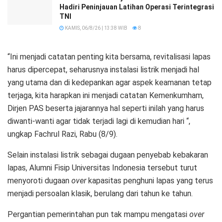
Hadiri Peninjauan Latihan Operasi Terintegrasi
TNI
KAMIS, 06/8/26 | 13:38 WIB
8
“Ini menjadi catatan penting kita bersama, revitalisasi lapas
harus dipercepat, seharusnya instalasi listrik menjadi hal
yang utama dan di kedepankan agar aspek keamanan tetap
terjaga, kita harapkan ini menjadi catatan Kemenkumham,
Dirjen PAS beserta jajarannya hal seperti inilah yang harus
diwanti-wanti agar tidak terjadi lagi di kemudian hari “,
ungkap Fachrul Razi, Rabu (8/9).
Selain instalasi listrik sebagai dugaan penyebab kebakaran
lapas, Alumni Fisip Universitas Indonesia tersebut turut
menyoroti dugaan
over
kapasitas penghuni lapas yang terus
menjadi persoalan klasik, berulang dari tahun ke tahun.
Pergantian pemerintahan pun tak mampu mengatasi
over