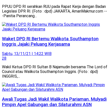
PPUU DPD RI serahkan RUU pada Rapat Kerja dengan Badan
Legislasi DPR RI. (Foto : dpd) JAKARTA, AmanMakmur.com --
-Panitia Perancang...
Waket DPD RI Bertemu Walikota Southampton
Inggris Jajaki Peluang Kerjasama
Sabtu, 13/11/21 | 14:22 WIB
28
Wakil Ketua DPD RI Sultan B Najamudin bersama The Lord of
Council atau Walikota Southampton Inggris. (Foto : dpd)
INGGRIS,...
Awali Tugas Jadi Wakil Walikota Pariaman, Mulyadi
Pimpin Apel Gabungan dan Silaturahmi ASN