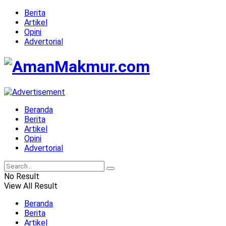
Berita
Artikel
Opini
Advertorial
AmanMak
Beranda
Berita
Artikel
Opini
Advertorial
No Result
View All Result
Beranda
Berita
Artikel