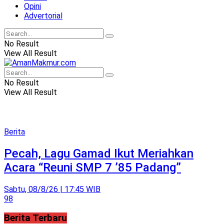
Opini
Advertorial
No Result
View All Result
No Result
View All Result
Berita
Pecah, Lagu Gamad Ikut Meriahkan
Acara “Reuni SMP 7 ’85 Padang”
Sabtu, 08/8/26 | 17:45 WIB
98
Berita Terbaru