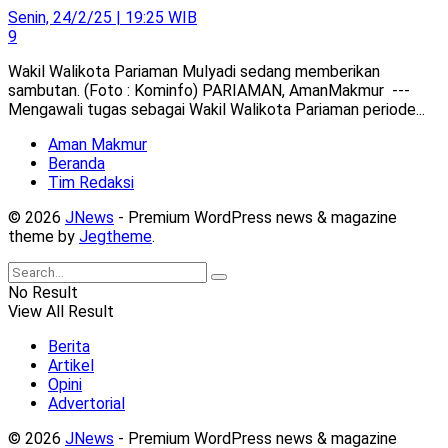
Senin, 24/2/25 | 19:25 WIB
9
Wakil Walikota Pariaman Mulyadi sedang memberikan
sambutan. (Foto : Kominfo) PARIAMAN, AmanMakmur ---
Mengawali tugas sebagai Wakil Walikota Pariaman periode...
Aman Makmur
Beranda
Tim Redaksi
© 2026
JNews
- Premium WordPress news & magazine
theme by
Jegtheme
.
No Result
View All Result
Berita
Artikel
Opini
Advertorial
© 2026
JNews
- Premium WordPress news & magazine