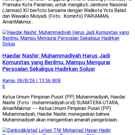
Pramuka Kota Pariaman, untuk mengikuti Jambore Nasional
(Jamnas) XII berfoto bersama dengan Walikota Yota Balad
dan Wawako Mulyadi. (Foto : Kominfo) PARIAMAN,
AmanMakmur...
Haedar Nashir: Muhammadiyah Harus Jadi
Komunitas yang Berilmu, Mampu Mengurai
Persoalan Sekaligus Hadirkan Solusi
Kamis, 06/8/26 | 13:56 WIB
6
Ketua Umum Pimpinan Pusat (PP) Muhammadiyah, Haedar
Nashir. (Foto : muhammadiyah.or.id) SUMATERA UTARA,
AmanMakmur --- Ketua Umum Pimpinan Pusat (PP)
Muhammadiyah, Haedar Nashir, menegaskan bahwa
Muhammadiyah akan mengemban amanah pengelolaan...