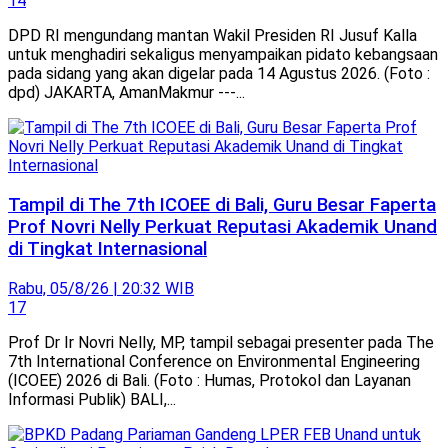
14
DPD RI mengundang mantan Wakil Presiden RI Jusuf Kalla
untuk menghadiri sekaligus menyampaikan pidato kebangsaan
pada sidang yang akan digelar pada 14 Agustus 2026. (Foto :
dpd) JAKARTA, AmanMakmur ---...
Tampil di The 7th ICOEE di Bali, Guru Besar Faperta
Prof Novri Nelly Perkuat Reputasi Akademik Unand
di Tingkat Internasional
Rabu, 05/8/26 | 20:32 WIB
17
Prof Dr Ir Novri Nelly, MP, tampil sebagai presenter pada The
7th International Conference on Environmental Engineering
(ICOEE) 2026 di Bali. (Foto : Humas, Protokol dan Layanan
Informasi Publik) BALI,...