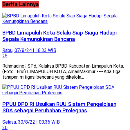
Berita Lainnya
BPBD Limapuluh Kota Selalu Siap Siaga Hadapi
Segala Kemungkinan Bencana
Rabu, 07/8/24 | 18:33 WIB
25
Rahmadinol, SPd, Kalaksa BPBD Kabupaten Limapuluh Kota.
(Foto : Erie) LIMAPULUH KOTA, AmanMakmur ----Ada tiga
tahapan mitigasi bencana yang dikelola...
PPUU DPD RI Usulkan RUU Sistem Pengelolaan
SDA sebagai Perubahan Prolegnas
Selasa, 30/8/22 | 00:36 WIB
20