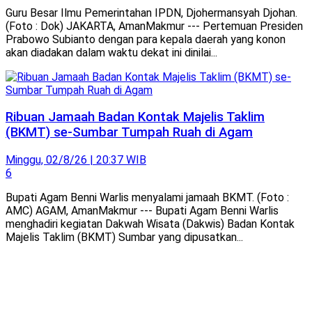
Guru Besar Ilmu Pemerintahan IPDN, Djohermansyah Djohan.
(Foto : Dok) JAKARTA, AmanMakmur --- Pertemuan Presiden
Prabowo Subianto dengan para kepala daerah yang konon
akan diadakan dalam waktu dekat ini dinilai...
Ribuan Jamaah Badan Kontak Majelis Taklim
(BKMT) se-Sumbar Tumpah Ruah di Agam
Minggu, 02/8/26 | 20:37 WIB
6
Bupati Agam Benni Warlis menyalami jamaah BKMT. (Foto :
AMC) AGAM, AmanMakmur --- Bupati Agam Benni Warlis
menghadiri kegiatan Dakwah Wisata (Dakwis) Badan Kontak
Majelis Taklim (BKMT) Sumbar yang dipusatkan...