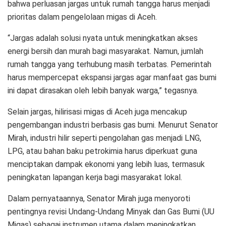
bahwa perluasan jargas untuk rumah tangga harus menjadi
prioritas dalam pengelolaan migas di Aceh.
“Jargas adalah solusi nyata untuk meningkatkan akses
energi bersih dan murah bagi masyarakat. Namun, jumlah
rumah tangga yang terhubung masih terbatas. Pemerintah
harus mempercepat ekspansi jargas agar manfaat gas bumi
ini dapat dirasakan oleh lebih banyak warga,” tegasnya.
Selain jargas, hilirisasi migas di Aceh juga mencakup
pengembangan industri berbasis gas bumi. Menurut Senator
Mirah, industri hilir seperti pengolahan gas menjadi LNG,
LPG, atau bahan baku petrokimia harus diperkuat guna
menciptakan dampak ekonomi yang lebih luas, termasuk
peningkatan lapangan kerja bagi masyarakat lokal.
Dalam pernyataannya, Senator Mirah juga menyoroti
pentingnya revisi Undang-Undang Minyak dan Gas Bumi (UU
Migas) sebagai instrumen utama dalam meningkatkan