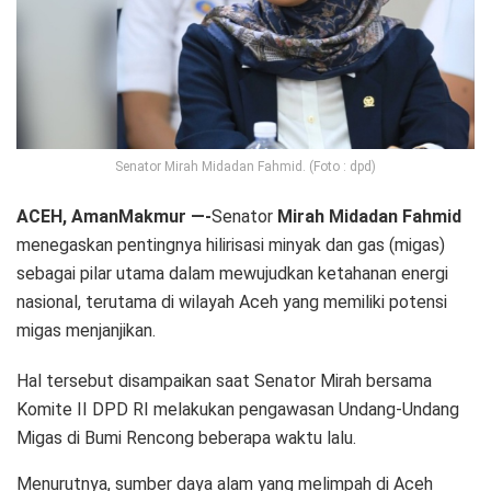
Senator Mirah Midadan Fahmid. (Foto : dpd)
ACEH, AmanMakmur —-
Senator
Mirah Midadan Fahmid
menegaskan pentingnya hilirisasi minyak dan gas (migas)
sebagai pilar utama dalam mewujudkan ketahanan energi
nasional, terutama di wilayah Aceh yang memiliki potensi
migas menjanjikan.
Hal tersebut disampaikan saat Senator Mirah bersama
Komite II DPD RI melakukan pengawasan Undang-Undang
Migas di Bumi Rencong beberapa waktu lalu.
Menurutnya, sumber daya alam yang melimpah di Aceh