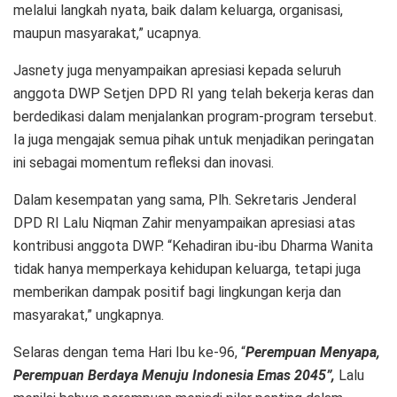
melalui langkah nyata, baik dalam keluarga, organisasi,
maupun masyarakat,” ucapnya.
Jasnety juga menyampaikan apresiasi kepada seluruh
anggota DWP Setjen DPD RI yang telah bekerja keras dan
berdedikasi dalam menjalankan program-program tersebut.
Ia juga mengajak semua pihak untuk menjadikan peringatan
ini sebagai momentum refleksi dan inovasi.
Dalam kesempatan yang sama, Plh. Sekretaris Jenderal
DPD RI Lalu Niqman Zahir menyampaikan apresiasi atas
kontribusi anggota DWP. “Kehadiran ibu-ibu Dharma Wanita
tidak hanya memperkaya kehidupan keluarga, tetapi juga
memberikan dampak positif bagi lingkungan kerja dan
masyarakat,” ungkapnya.
Selaras dengan tema Hari Ibu ke-96, “
Perempuan Menyapa,
Perempuan Berdaya Menuju Indonesia Emas 2045”,
Lalu