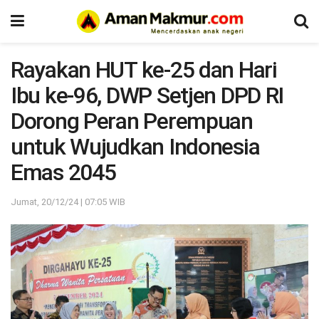
Rayakan HUT ke-25 dan Hari
Ibu ke-96, DWP Setjen DPD RI
Dorong Peran Perempuan
untuk Wujudkan Indonesia
Emas 2045
Jumat, 20/12/24 | 07:05 WIB