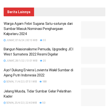
Berita Lainnya
Warga Agam Febri Sugana Satu-satunya dari
Sumbar Masuk Nominasi Penghargaan
Kalpataru 2024
JUMAT, 07/6/24 | 00:15 WIB
30
Bangun Nasionalisme Pemuda, Upgrading JCI
West Sumatera 2022 Resmi Digelar
JUMAT, 28/1/22 | 13:01 WIB
20
Ayo! Dukung Erviera Lovienta Wakil Sumbar di
Ajang Putri Indonesia 2022
SENIN, 11/4/22 | 07:51 WIB
188
Jelang Musda, Tidar Sumbar Gelar Pelatihan
Kader
SENIN, 25/4/22 | 22:40 WIB
50