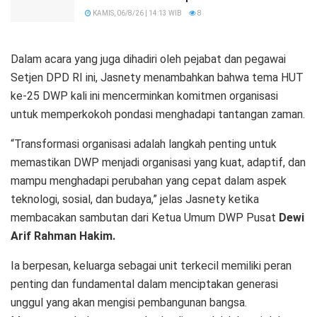
KAMIS, 06/8/26 | 14:13 WIB
8
Dalam acara yang juga dihadiri oleh pejabat dan pegawai
Setjen DPD RI ini, Jasnety menambahkan bahwa tema HUT
ke-25 DWP kali ini mencerminkan komitmen organisasi
untuk memperkokoh pondasi menghadapi tantangan zaman.
“Transformasi organisasi adalah langkah penting untuk
memastikan DWP menjadi organisasi yang kuat, adaptif, dan
mampu menghadapi perubahan yang cepat dalam aspek
teknologi, sosial, dan budaya,” jelas Jasnety ketika
membacakan sambutan dari Ketua Umum DWP Pusat
Dewi
Arif Rahman Hakim.
Ia berpesan, keluarga sebagai unit terkecil memiliki peran
penting dan fundamental dalam menciptakan generasi
unggul yang akan mengisi pembangunan bangsa.