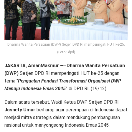
Dharma Wanita Persatuan (DWP) Setjen DPD RI memperingati HUT ke-25.
(Foto : dpd)
JAKARTA, AmanMakmur –
—
Dharma Wanita Persatuan
(DWP)
Setjen DPD RI memperingati HUT ke-25 dengan
tema “
Penguatan Fondasi Transformasi Organisasi DWP
Menuju Indonesia Emas 2045
” di DPD RI, (19/12).
Dalam acara tersebut, Wakil Ketua DWP Setjen DPD RI
Jasnety Umar
berharap agar perempuan di Indonesia dapat
menjadi mitra strategis dalam mendukung pembangunan
nasional untuk menyongsong Indonesia Emas 2045.