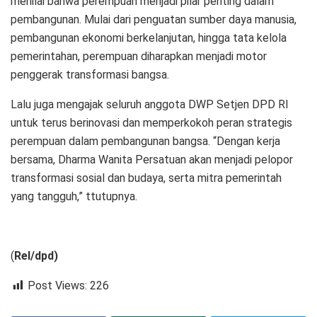
menilai bahwa perempuan menjadi pilar penting dalam
pembangunan. Mulai dari penguatan sumber daya manusia,
pembangunan ekonomi berkelanjutan, hingga tata kelola
pemerintahan, perempuan diharapkan menjadi motor
penggerak transformasi bangsa.
Lalu juga mengajak seluruh anggota DWP Setjen DPD RI
untuk terus berinovasi dan memperkokoh peran strategis
perempuan dalam pembangunan bangsa. “Dengan kerja
bersama, Dharma Wanita Persatuan akan menjadi pelopor
transformasi sosial dan budaya, serta mitra pemerintah
yang tangguh,” ttutupnya.
(
Rel/dpd)
Post Views:
226