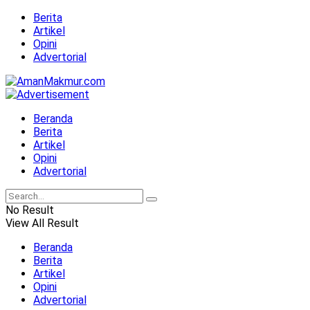
Berita
Artikel
Opini
Advertorial
Beranda
Berita
Artikel
Opini
Advertorial
No Result
View All Result
Beranda
Berita
Artikel
Opini
Advertorial