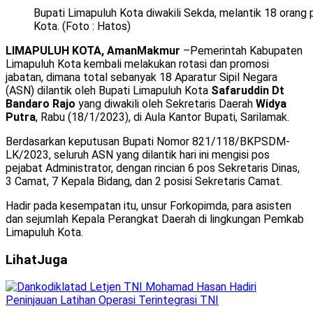
Bupati Limapuluh Kota diwakili Sekda, melantik 18 orang
Kota. (Foto : Hatos)
LIMAPULUH KOTA, AmanMakmur
–Pemerintah Kabupaten
Limapuluh Kota kembali melakukan rotasi dan promosi
jabatan, dimana total sebanyak 18 Aparatur Sipil Negara
(ASN) dilantik oleh Bupati Limapuluh Kota
Safaruddin Dt
Bandaro Rajo
yang diwakili oleh Sekretaris Daerah
Widya
Putra
, Rabu (18/1/2023), di Aula Kantor Bupati, Sarilamak.
Berdasarkan keputusan Bupati Nomor 821/118/BKPSDM-
LK/2023, seluruh ASN yang dilantik hari ini mengisi pos
pejabat Administrator, dengan rincian 6 pos Sekretaris Dinas,
3 Camat, 7 Kepala Bidang, dan 2 posisi Sekretaris Camat.
Hadir pada kesempatan itu, unsur Forkopimda, para asisten
dan sejumlah Kepala Perangkat Daerah di lingkungan Pemkab
Limapuluh Kota.
Lihat
Juga