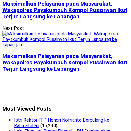
Maksimalkan Pelayanan pada Masyarakat,
Wakapolres Payakumbuh Kompol Russirwan Ikut
Terjun Langsung ke Lapangan
Next Post
Maksimalkan Pelayanan pada Masyarakat,
Wakapolres Payakumbuh Kompol Russirwan Ikut
Terjun Langsung ke Lapangan
Most Viewed Posts
Istri Rektor ITP Hendri Nofrianto Berpulang ke
Rahmatullah
(15,294)