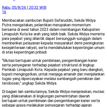
Rabu, 05/8/26 | 20:32 WIB
16
Membacakan sambutan Bupati Safaruddin, Sekda Widya
Putra mengatakan, pelantikan merupakan momentum
bersama di awal tahun 2023 dalam membangun Kabupaten
Limapuluh Kota ke arah yang lebih baik. Sekda Widya meminta
para pejabat yang dilantik dapat bersungguh-sungguh dalam
memberikan pelayanan kepada masyarakat demi peningkatan
kesejahteraan rakyat, serta mendahulukan kepentingan umum
di atas kepentingan pribadi.
“Mutasi bertujuan untuk pembinaan, pengembangan karier
serta penyegaran terhadap pejabat struktural di lingkup
Pemkab Limapuluh Kota. Kepada pejabat yang baru diangkat,
bupati mengingatkan, untuk menjaga amanah dan menjalankan
tugas yang dipercayakan melalui sumbangsih pemikiran dan
terobosan,” ungkap Sekda Widya.
Di bagian lain sambutannya, Sekda Widya menjelaskan, mutasi
yang dilaksanakan di lingkungan pemerintahan daerah
bertujuan untuk pembinaan dan pengembangan karier serta
sebagai upaya melakukan penyegaran terhadap jajaran