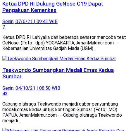
Ketua DPD RI Dukung GeNose C19 Dapat
Pengakuan Kemenkes
Senin, 07/6/21 | 09:43 WIB
7
Ketua DPD RI LaNyalla dan beberapa senator mencoba test
GeNose. (Foto : dpd) YOGYAKARTA, AmanMakmur.com---
Keberhasilan Universitas Gadjah Mada (UGM)...
Taekwondo Sumbangkan Medali Emas Kedua
Sumbar
Senin, 04/10/21 | 08:50 WIB
43
Cabang olahraga Taekwondo menjadi cabor penyumbang
medali emas kedua untuk kontingen Sumbar. (Foto : MO)
PAPUA, AmanMakmur.com ---Cabang olahraga Taekwondo
menjadi...