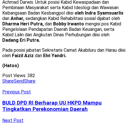
Achmad Darwis. Untuk posisi Kabid Kewaspadaan dan
Pembinaan Masyarakat serta Kabid Ideologi dan Wawasan
Kebangsaan Badan Kesbangpol diisi
oleh Indra Syamsuarlis
dan
Anhar,
sedangkan Kabid Rehabilitasi sosial dijabat oleh
Dharma Heri Putra,
dan
Bobby Irwanto
mengisi pos Kabid
Pengelolaan Pendapatan Daerah Badan Keuangan, serta
Kabid Lalin dan Angkutan Dinas Perhubungan diisi oleh
Dadang Eri Putra.
Pada posisi jabatan Sekretaris Camat Akabiluru dan Harau diisi
oleh
Faizil Aziz
dan
Elvi Yandri.
(Hatos)
Post Views:
382
Share
Send
Share
Previous Post
BULD DPD RI Berharap UU HKPD Mampu
Tingkatkan Perekonomian Daerah
Next Post