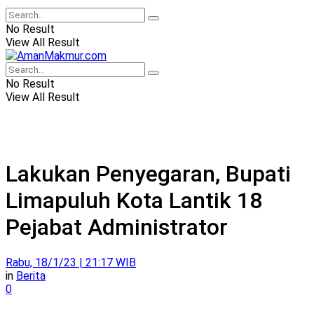
No Result
View All Result
No Result
View All Result
Lakukan Penyegaran, Bupati
Limapuluh Kota Lantik 18
Pejabat Administrator
Rabu, 18/1/23 | 21:17 WIB
in
Berita
0