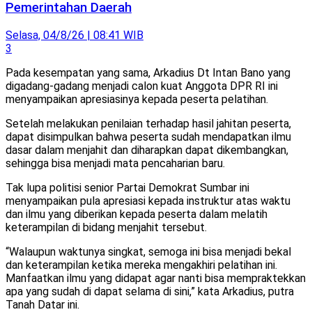
Pemerintahan Daerah
Selasa, 04/8/26 | 08:41 WIB
3
Pada kesempatan yang sama, Arkadius Dt Intan Bano yang
digadang-gadang menjadi calon kuat Anggota DPR RI ini
menyampaikan apresiasinya kepada peserta pelatihan.
Setelah melakukan penilaian terhadap hasil jahitan peserta,
dapat disimpulkan bahwa peserta sudah mendapatkan ilmu
dasar dalam menjahit dan diharapkan dapat dikembangkan,
sehingga bisa menjadi mata pencaharian baru.
Tak lupa politisi senior Partai Demokrat Sumbar ini
menyampaikan pula apresiasi kepada instruktur atas waktu
dan ilmu yang diberikan kepada peserta dalam melatih
keterampilan di bidang menjahit tersebut.
“Walaupun waktunya singkat, semoga ini bisa menjadi bekal
dan keterampilan ketika mereka mengakhiri pelatihan ini.
Manfaatkan ilmu yang didapat agar nanti bisa mempraktekkan
apa yang sudah di dapat selama di sini,” kata Arkadius, putra
Tanah Datar ini.