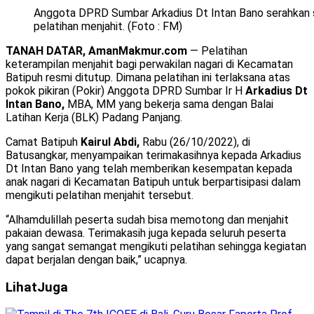
Anggota DPRD Sumbar Arkadius Dt Intan Bano serahkan s
pelatihan menjahit. (Foto : FM)
TANAH DATAR, AmanMakmur.com
— Pelatihan
keterampilan menjahit bagi perwakilan nagari di Kecamatan
Batipuh resmi ditutup. Dimana pelatihan ini terlaksana atas
pokok pikiran (Pokir) Anggota DPRD Sumbar Ir H
Arkadius Dt
Intan Bano,
MBA, MM yang bekerja sama dengan Balai
Latihan Kerja (BLK) Padang Panjang.
Camat Batipuh
Kairul Abdi,
Rabu (26/10/2022), di
Batusangkar, menyampaikan terimakasihnya kepada Arkadius
Dt Intan Bano yang telah memberikan kesempatan kepada
anak nagari di Kecamatan Batipuh untuk berpartisipasi dalam
mengikuti pelatihan menjahit tersebut.
“Alhamdulillah peserta sudah bisa memotong dan menjahit
pakaian dewasa. Terimakasih juga kepada seluruh peserta
yang sangat semangat mengikuti pelatihan sehingga kegiatan
dapat berjalan dengan baik,” ucapnya.
Lihat
Juga