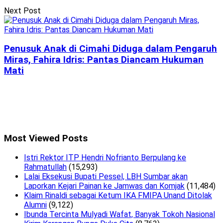
Next Post
Penusuk Anak di Cimahi Diduga dalam Pengaruh
Miras, Fahira Idris: Pantas Diancam Hukuman
Mati
Most Viewed Posts
Istri Rektor ITP Hendri Nofrianto Berpulang ke
Rahmatullah
(15,293)
Lalai Eksekusi Bupati Pessel, LBH Sumbar akan
Laporkan Kejari Painan ke Jamwas dan Komjak
(11,484)
Klaim Rinaldi sebagai Ketum IKA FMIPA Unand Ditolak
Alumni
(9,122)
Ibunda Tercinta Mulyadi Wafat, Banyak Tokoh Nasional