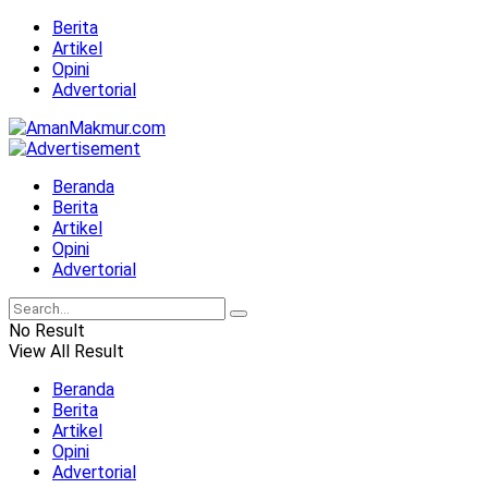
Berita
Artikel
Opini
Advertorial
Beranda
Berita
Artikel
Opini
Advertorial
No Result
View All Result
Beranda
Berita
Artikel
Opini
Advertorial