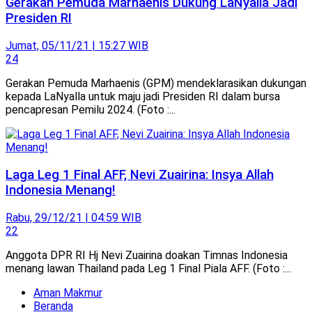
Gerakan Pemuda Marhaenis Dukung LaNyalla Jadi
Presiden RI
Jumat, 05/11/21 | 15:27 WIB
24
Gerakan Pemuda Marhaenis (GPM) mendeklarasikan dukungan
kepada LaNyalla untuk maju jadi Presiden RI dalam bursa
pencapresan Pemilu 2024. (Foto :...
Laga Leg 1 Final AFF, Nevi Zuairina: Insya Allah
Indonesia Menang!
Rabu, 29/12/21 | 04:59 WIB
22
Anggota DPR RI Hj Nevi Zuairina doakan Timnas Indonesia
menang lawan Thailand pada Leg 1 Final Piala AFF. (Foto :...
Aman Makmur
Beranda