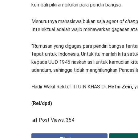
kembali pikiran-pikiran para pendiri bangsa.
Menurutnya mahasiswa bukan saja
agent of chan
Intelektual adalah wajib menawarkan gagasan atas 
“Rumusan yang digagas para pendiri bangsa tent
tepat untuk Indonesia. Untuk itu marilah kita sa
kepada UUD 1945 naskah asli untuk kemudian kit
adendum, sehingga tidak menghilangkan Pancasil
Hadir Wakil Rektor III UIN KHAS Dr.
Hefni Zein,
ya
(
Rel/dpd)
Post Views:
354