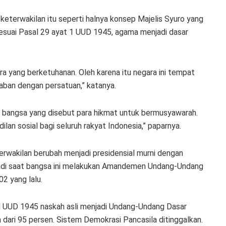
keterwakilan itu seperti halnya konsep Majelis Syuro yang
esuai Pasal 29 ayat 1 UUD 1945, agama menjadi dasar
ara yang berketuhanan. Oleh karena itu negara ini tempat
ban dengan persatuan,” katanya.
n bangsa yang disebut para hikmat untuk bermusyawarah.
ilan sosial bagi seluruh rakyat Indonesia,” paparnya.
rwakilan berubah menjadi presidensial murni dengan
rjadi saat bangsa ini melakukan Amandemen Undang-Undang
2 yang lalu.
tal UUD 1945 naskah asli menjadi Undang-Undang Dasar
ih dari 95 persen. Sistem Demokrasi Pancasila ditinggalkan.