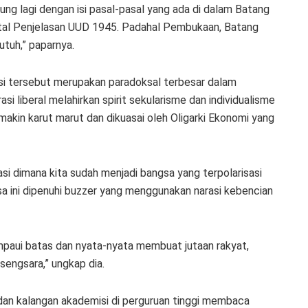
g lagi dengan isi pasal-pasal yang ada di dalam Batang
tal Penjelasan UUD 1945. Padahal Pembukaan, Batang
tuh,” paparnya.
si tersebut merupakan paradoksal terbesar dalam
 liberal melahirkan spirit sekularisme dan individualisme
makin karut marut dan dikuasai oleh Oligarki Ekonomi yang
asi dimana kita sudah menjadi bangsa yang terpolarisasi
gsa ini dipenuhi buzzer yang menggunakan narasi kebencian
lampaui batas dan nyata-nyata membuat jutaan rakyat,
sengsara,” ungkap dia.
 dan kalangan akademisi di perguruan tinggi membaca