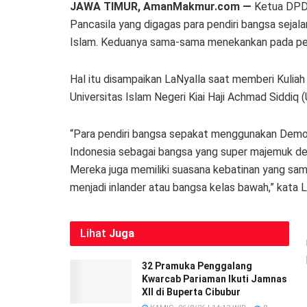
JAWA TIMUR, AmanMakmur.com —
Ketua DPD
Pancasila yang digagas para pendiri bangsa sejal
Islam. Keduanya sama-sama menekankan pada pe
Hal itu disampaikan LaNyalla saat memberi Kuli
Universitas Islam Negeri Kiai Haji Achmad Siddiq
“Para pendiri bangsa sepakat menggunakan Demo
Indonesia sebagai bangsa yang super majemuk den
Mereka juga memiliki suasana kebatinan yang sam
menjadi inlander atau bangsa kelas bawah,” kata L
Lihat
Juga
32 Pramuka Penggalang
Kwarcab Pariaman Ikuti Jamnas
XII di Buperta Cibubur