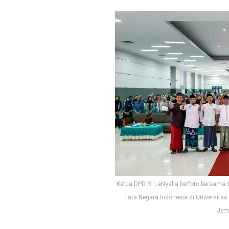
Ketua DPD RI LaNyalla berfoto bersam
Tata Negara Indonesia di Universitas
Jemb