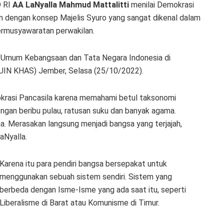
 RI
AA LaNyalla Mahmud Mattalitti
menilai Demokrasi
an dengan konsep Majelis Syuro yang sangat dikenal dalam
rmusyawaratan perwakilan.
ah Umum Kebangsaan dan Tata Negara Indonesia di
 (UIN KHAS) Jember, Selasa (25/10/2022).
krasi Pancasila karena memahami betul taksonomi
gan beribu pulau, ratusan suku dan banyak agama.
a. Merasakan langsung menjadi bangsa yang terjajah,
aNyalla.
Karena itu para pendiri bangsa bersepakat untuk
menggunakan sebuah sistem sendiri. Sistem yang
berbeda dengan Isme-Isme yang ada saat itu, seperti
Liberalisme di Barat atau Komunisme di Timur.