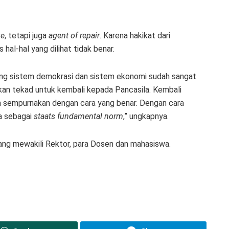
ge
, tetapi juga
agent of repair
. Karena hakikat dari
hal-hal yang dilihat tidak benar.
ang sistem demokrasi dan sistem ekonomi sudah sangat
tukan tekad untuk kembali kepada Pancasila. Kembali
a sempurnakan dengan cara yang benar. Dengan cara
a sebagai
staats fundamental norm
,” ungkapnya.
ng mewakili Rektor, para Dosen dan mahasiswa.