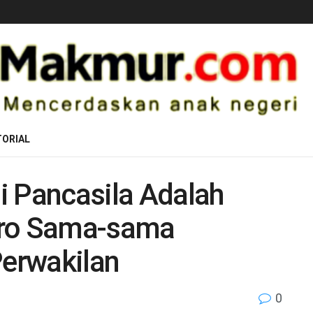
ORIAL
i Pancasila Adalah
uro Sama-sama
erwakilan
0