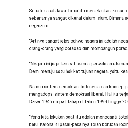
Senator asal Jawa Timur itu menjelaskan, konsep 
sebenarnya sangat dikenal dalam Islam. Dimana s
negara ini.
“Artinya sangat jelas bahwa negara ini adalah neg
orang-orang yang beradab dan membangun perada
“Negara ini juga tempat semua perwakilan eleme
Demi menuju satu hakikat tujuan negara, yaitu kead
Namun sistem demokrasi Indonesia dari konsep pe
mengadopsi sistem demokrasi liberal. Hal itu te
Dasar 1945 empat tahap di tahun 1999 hingga 200
“Yang kita lakukan saat itu adalah mengganti to
baru. Karena isi pasal-pasalnya telah berubah leb