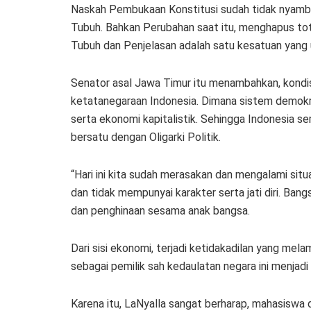
Naskah Pembukaan Konstitusi sudah tidak nyambun
Tubuh. Bahkan Perubahan saat itu, menghapus to
Tubuh dan Penjelasan adalah satu kesatuan yang u
Senator asal Jawa Timur itu menambahkan, kondi
ketatanegaraan Indonesia. Dimana sistem demokrasi
serta ekonomi kapitalistik. Sehingga Indonesia se
bersatu dengan Oligarki Politik.
“Hari ini kita sudah merasakan dan mengalami situ
dan tidak mempunyai karakter serta jati diri. Ban
dan penghinaan sesama anak bangsa.
Dari sisi ekonomi, terjadi ketidakadilan yang me
sebagai pemilik sah kedaulatan negara ini menjadi 
Karena itu, LaNyalla sangat berharap, mahasiswa