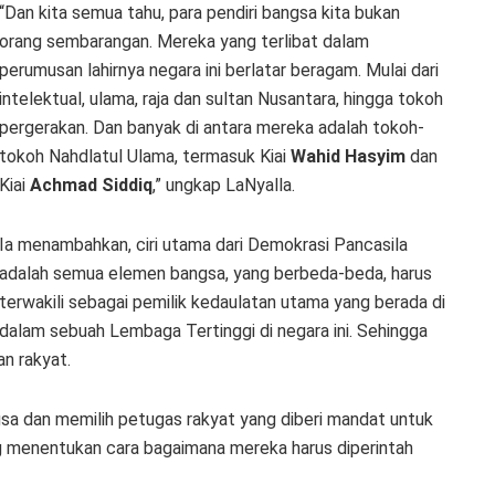
“Dan kita semua tahu, para pendiri bangsa kita bukan
orang sembarangan. Mereka yang terlibat dalam
perumusan lahirnya negara ini berlatar beragam. Mulai dari
intelektual, ulama, raja dan sultan Nusantara, hingga tokoh
pergerakan. Dan banyak di antara mereka adalah tokoh-
tokoh Nahdlatul Ulama, termasuk Kiai
Wahid Hasyim
dan
Kiai
Achmad Siddiq
,” ungkap LaNyalla.
Ia menambahkan, ciri utama dari Demokrasi Pancasila
adalah semua elemen bangsa, yang berbeda-beda, harus
terwakili sebagai pemilik kedaulatan utama yang berada di
dalam sebuah Lembaga Tertinggi di negara ini. Sehingga
an rakyat.
sa dan memilih petugas rakyat yang diberi mandat untuk
ng menentukan cara bagaimana mereka harus diperintah