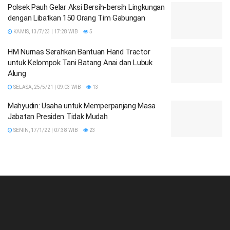
Polsek Pauh Gelar Aksi Bersih-bersih Lingkungan
dengan Libatkan 150 Orang Tim Gabungan
KAMIS, 13/7/23 | 17:28 WIB
5
HM Nurnas Serahkan Bantuan Hand Tractor
untuk Kelompok Tani Batang Anai dan Lubuk
Alung
SELASA, 25/5/21 | 09:03 WIB
13
Mahyudin: Usaha untuk Memperpanjang Masa
Jabatan Presiden Tidak Mudah
SENIN, 17/1/22 | 07:38 WIB
23