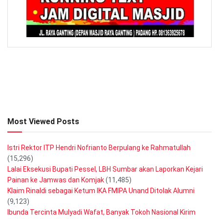
Most Viewed Posts
Istri Rektor ITP Hendri Nofrianto Berpulang ke Rahmatullah
(15,296)
Lalai Eksekusi Bupati Pessel, LBH Sumbar akan Laporkan Kejari
Painan ke Jamwas dan Komjak
(11,485)
Klaim Rinaldi sebagai Ketum IKA FMIPA Unand Ditolak Alumni
(9,123)
Ibunda Tercinta Mulyadi Wafat, Banyak Tokoh Nasional Kirim