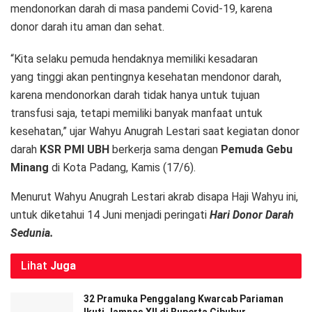
mendonorkan darah di masa pandemi Covid-19, karena
donor darah itu aman dan sehat.
“Kita selaku pemuda hendaknya memiliki kesadaran
yang tinggi akan pentingnya kesehatan mendonor darah,
karena mendonorkan darah tidak hanya untuk tujuan
transfusi saja, tetapi memiliki banyak manfaat untuk
kesehatan,” ujar Wahyu Anugrah Lestari saat kegiatan donor
darah
KSR PMI UBH
berkerja sama dengan
Pemuda Gebu
Minang
di Kota Padang, Kamis (17/6).
Menurut Wahyu Anugrah Lestari akrab disapa Haji Wahyu ini,
untuk diketahui 14 Juni menjadi peringati
Hari Donor Darah
Sedunia.
Lihat
Juga
32 Pramuka Penggalang Kwarcab Pariaman
Ikuti Jamnas XII di Buperta Cibubur