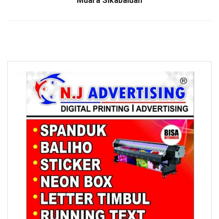
Muara Sikabaluan