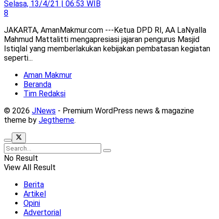
Selasa, 13/4/21 | 06:53 WIB
8
JAKARTA, AmanMakmur.com ---Ketua DPD RI, AA LaNyalla
Mahmud Mattalitti mengapresiasi jajaran pengurus Masjid
Istiqlal yang memberlakukan kebijakan pembatasan kegiatan
seperti...
Aman Makmur
Beranda
Tim Redaksi
© 2026
JNews
- Premium WordPress news & magazine
theme by
Jegtheme
.
No Result
View All Result
Berita
Artikel
Opini
Advertorial