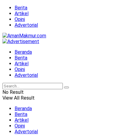
Berita
Artikel
Opini
Advertorial
Beranda
Berita
Artikel
Opini
Advertorial
No Result
View All Result
Beranda
Berita
Artikel
Opini
Advertorial