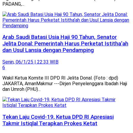
PADANG,...
Arab Saudi Batasi Usia Haji 90 Tahun, Senator
Jelita Donal: Pemerintah Harus Perketat Istitha’ah
dan Usul Lansia dengan Pendamping
Senin, 06/1/25 | 22:33 WIB
6
Wakil Ketua Komite III DPD RI Jelita Donal. (Foto : dpd)
JAKARTA, AmanMakmur ---Dirjen Penyelenggara Ibadah Haji
dan Umroh (PHU)...
Tekan Laju Covid-19, Ketua DPD RI Apresiasi
Takmir Istiqlal Terapkan Prokes Ketat