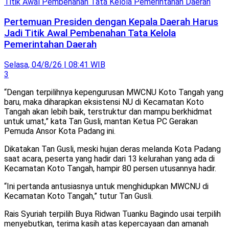
Pertemuan Presiden dengan Kepala Daerah Harus
Jadi Titik Awal Pembenahan Tata Kelola
Pemerintahan Daerah
Selasa, 04/8/26 | 08:41 WIB
3
“Dengan terpilihnya kepengurusan MWCNU Koto Tangah yang
baru, maka diharapkan eksistensi NU di Kecamatan Koto
Tangah akan lebih baik, terstruktur dan mampu berkhidmat
untuk umat,” kata Tan Gusli, mantan Ketua PC Gerakan
Pemuda Ansor Kota Padang ini.
Dikatakan Tan Gusli, meski hujan deras melanda Kota Padang
saat acara, peserta yang hadir dari 13 kelurahan yang ada di
Kecamatan Koto Tangah, hampir 80 persen utusannya hadir.
“Ini pertanda antusiasnya untuk menghidupkan MWCNU di
Kecamatan Koto Tangah,” tutur Tan Gusli.
Rais Syuriah terpilih Buya Ridwan Tuanku Bagindo usai terpilih
menyebutkan, terima kasih atas kepercayaan dan amanah