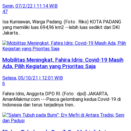
Senin, 07/2/22 | 11:14 WIB
47
Isa Kurniawan, Warga Padang. (Foto : Riko) KOTA PADANG
yang memiliki luas 694,96 km2 --lebih luas sedikit dari DKI
Jakarta...
Mobilitas Meningkat, Fahira Idris: Covid-19 Masih
Ada, Pilih Kegiatan yang Prioritas Saja
Selasa, 05/10/21 | 12:01 WIB
6
Fahira Idris, Anggota DPD RI. (Foto : dpd) JAKARTA,
AmanMakmur.com ---Pasca gelombang kedua Covid-19 di
Indonesia dan terus terjadinya tren...