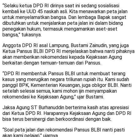
“Selaku ketua DPD RI dirinya saat ini sedang sosialisasi
kembali ke UUD 45 naskah asli. Kita menawarkan peta jalan
untuk menyelamatkan bangsa. Dan lembaga Bapak sangat
dibutuhkan untuk menjalankan peta jalan ini dalam bidang
penegakan hukum, termasuk mengamankan aset-aset
bangsa,” tukasnya.
Anggota DPD RI asal Lampung, Bustami Zainudin, yang juga
Ketua Pansus BLBI DPD RI menjelaskan bahwa nanti pihaknya
akan memberikan rekomendasi kepada Kejaksaan Agung
berkaitan dengan temuan-temuan dari Pansus.
“DPD RI membentuk Pansus BLBI untuk membuat terang
kasus yang merugikan negara triliunan rupiah itu. Kami sudah
panggil BPK, Kementerian Keuangan, juga obligor BLBI. Nanti
setelah selesai semua, kami mohon ijin menyampaikan
rekomendasi ke Kejaksaan Agung,” ujar Bustami.
Jaksa Agung ST Burhanuddin berterima kasih atas apresiasi
dari Ketua DPD RI. Harapannya Kejaksaan Agung dan DPD RI
bisa terus bersinergi dan berkoordinasi dengan baik.
“Soal peta jalan dan rekomendasi Pansus BLBI nanti pasti
akan kami pelajari,” ujarnya.