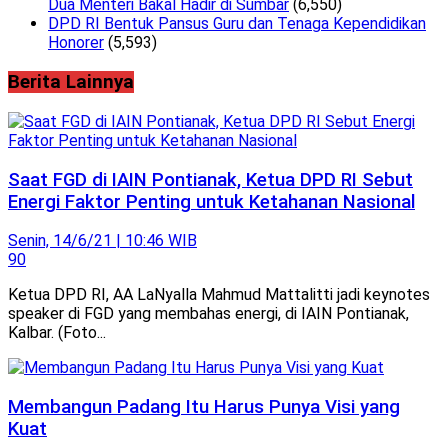
Dua Menteri Bakal Hadir di Sumbar
(6,550)
DPD RI Bentuk Pansus Guru dan Tenaga Kependidikan
Honorer
(5,593)
Berita Lainnya
Saat FGD di IAIN Pontianak, Ketua DPD RI Sebut
Energi Faktor Penting untuk Ketahanan Nasional
Senin, 14/6/21 | 10:46 WIB
90
Ketua DPD RI, AA LaNyalla Mahmud Mattalitti jadi keynotes
speaker di FGD yang membahas energi, di IAIN Pontianak,
Kalbar. (Foto...
Membangun Padang Itu Harus Punya Visi yang
Kuat