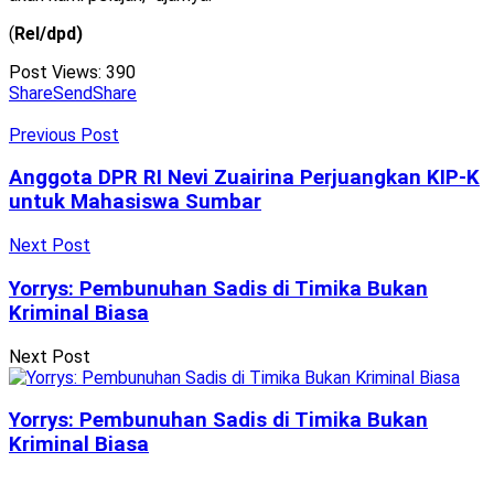
(
Rel/dpd)
Post Views:
390
Share
Send
Share
Previous Post
Anggota DPR RI Nevi Zuairina Perjuangkan KIP-K
untuk Mahasiswa Sumbar
Next Post
Yorrys: Pembunuhan Sadis di Timika Bukan
Kriminal Biasa
Next Post
Yorrys: Pembunuhan Sadis di Timika Bukan
Kriminal Biasa