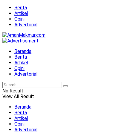
Berita
Artikel
Opini
Advertorial
Beranda
Berita
Artikel
Opini
Advertorial
No Result
View All Result
Beranda
Berita
Artikel
Opini
Advertorial