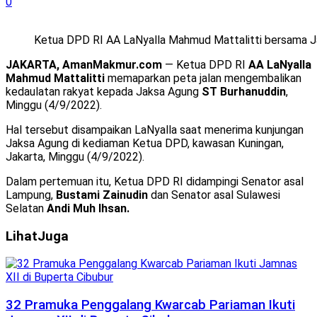
0
Ketua DPD RI AA LaNyalla Mahmud Mattalitti bersama Ja
JAKARTA, AmanMakmur.com
— Ketua DPD RI
AA LaNyalla
Mahmud Mattalitti
memaparkan peta jalan mengembalikan
kedaulatan rakyat kepada Jaksa Agung
ST Burhanuddin
,
Minggu (4/9/2022).
Hal tersebut disampaikan LaNyalla saat menerima kunjungan
Jaksa Agung di kediaman Ketua DPD, kawasan Kuningan,
Jakarta, Minggu (4/9/2022).
Dalam pertemuan itu, Ketua DPD RI didampingi Senator asal
Lampung,
Bustami Zainudin
dan Senator asal Sulawesi
Selatan
Andi Muh Ihsan.
Lihat
Juga
32 Pramuka Penggalang Kwarcab Pariaman Ikuti