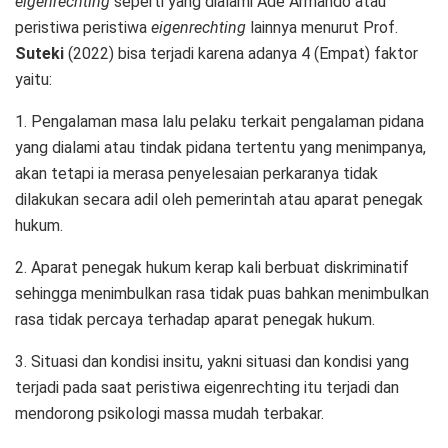
eigenrechting
seperti yang dialami Ade Armando atau
peristiwa peristiwa
eigenrechting
lainnya menurut Prof.
Suteki
(2022) bisa terjadi karena adanya 4 (Empat) faktor
yaitu:
1. Pengalaman masa lalu pelaku terkait pengalaman pidana
yang dialami atau tindak pidana tertentu yang menimpanya,
akan tetapi ia merasa penyelesaian perkaranya tidak
dilakukan secara adil oleh pemerintah atau aparat penegak
hukum.
2. Aparat penegak hukum kerap kali berbuat diskriminatif
sehingga menimbulkan rasa tidak puas bahkan menimbulkan
rasa tidak percaya terhadap aparat penegak hukum.
3. Situasi dan kondisi insitu, yakni situasi dan kondisi yang
terjadi pada saat peristiwa eigenrechting itu terjadi dan
mendorong psikologi massa mudah terbakar.