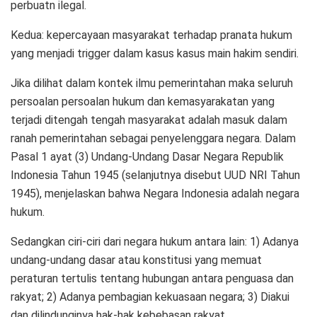
perbuatn ilegal.
Kedua: kepercayaan masyarakat terhadap pranata hukum
yang menjadi trigger dalam kasus kasus main hakim sendiri.
Jika dilihat dalam kontek ilmu pemerintahan maka seluruh
persoalan persoalan hukum dan kemasyarakatan yang
terjadi ditengah tengah masyarakat adalah masuk dalam
ranah pemerintahan sebagai penyelenggara negara. Dalam
Pasal 1 ayat (3) Undang-Undang Dasar Negara Republik
Indonesia Tahun 1945 (selanjutnya disebut UUD NRI Tahun
1945), menjelaskan bahwa Negara Indonesia adalah negara
hukum.
Sedangkan ciri-ciri dari negara hukum antara lain: 1) Adanya
undang-undang dasar atau konstitusi yang memuat
peraturan tertulis tentang hubungan antara penguasa dan
rakyat; 2) Adanya pembagian kekuasaan negara; 3) Diakui
dan dilindunginya hak-hak kebebasan rakyat.