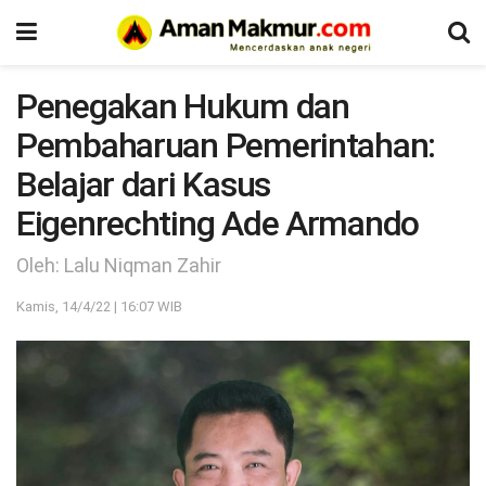
Penegakan Hukum dan
Pembaharuan Pemerintahan:
Belajar dari Kasus
Eigenrechting Ade Armando
Oleh: Lalu Niqman Zahir
Kamis, 14/4/22 | 16:07 WIB