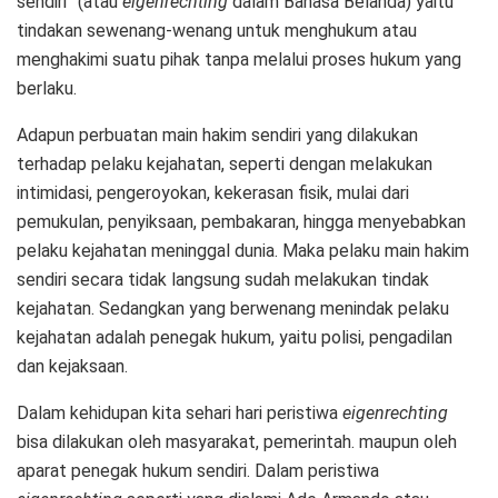
sendiri” (atau
eigenrechting
dalam Bahasa Belanda) yaitu
tindakan sewenang-wenang untuk menghukum atau
menghakimi suatu pihak tanpa melalui proses hukum yang
berlaku.
Adapun perbuatan main hakim sendiri yang dilakukan
terhadap pelaku kejahatan, seperti dengan melakukan
intimidasi, pengeroyokan, kekerasan fisik, mulai dari
pemukulan, penyiksaan, pembakaran, hingga menyebabkan
pelaku kejahatan meninggal dunia. Maka pelaku main hakim
sendiri secara tidak langsung sudah melakukan tindak
kejahatan. Sedangkan yang berwenang menindak pelaku
kejahatan adalah penegak hukum, yaitu polisi, pengadilan
dan kejaksaan.
Dalam kehidupan kita sehari hari peristiwa
eigenrechting
bisa dilakukan oleh masyarakat, pemerintah. maupun oleh
aparat penegak hukum sendiri. Dalam peristiwa