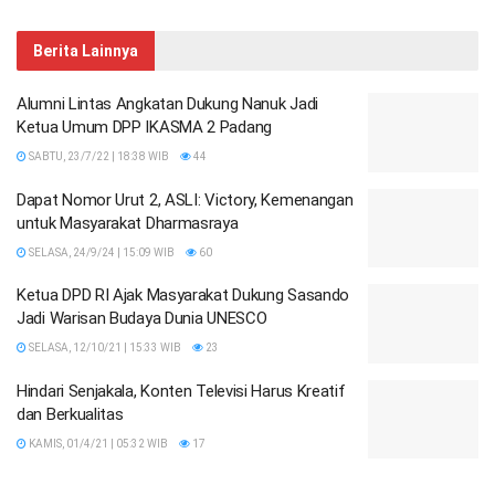
Berita Lainnya
Alumni Lintas Angkatan Dukung Nanuk Jadi
Ketua Umum DPP IKASMA 2 Padang
SABTU, 23/7/22 | 18:38 WIB
44
Dapat Nomor Urut 2, ASLI: Victory, Kemenangan
untuk Masyarakat Dharmasraya
SELASA, 24/9/24 | 15:09 WIB
60
Ketua DPD RI Ajak Masyarakat Dukung Sasando
Jadi Warisan Budaya Dunia UNESCO
SELASA, 12/10/21 | 15:33 WIB
23
Hindari Senjakala, Konten Televisi Harus Kreatif
dan Berkualitas
KAMIS, 01/4/21 | 05:32 WIB
17