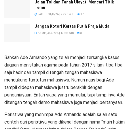
Jalan Tol dan Tanah Ulayat: Mencari Titik
Temu
SABTU, 01/8/26 | 22:26 WIB
37
Jangan Kotori Kertas Putih Praja Muda
KAMIS, 30/7/26 | 13:56 WIB
8
Bahkan Ade Armando yang telah menjadi tersangka kasus
dugaan menistakan agama pada tahun 2017 silam, tiba tiba
saja hadir dan tampil ditengah tengah mahasiswa
mendukung tuntutan mahasiswa. Namun naas bagi Ade
tampil didepan mahasiswa justru berakhir dengan
penganiayaan. Entah siapa yang memulai, tapi tampilnya Ade
ditengah tengah demo mahasiswa juga menjadi pertanyaan.
Peristiwa yang menimpa Ade Armando adalah salah satu
contoh dari peristiwa yang dikenal dengan nama “main hakim