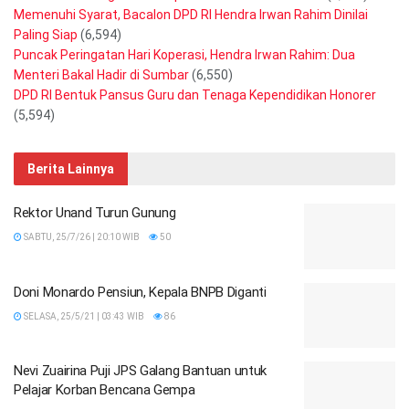
Memenuhi Syarat, Bacalon DPD RI Hendra Irwan Rahim Dinilai
Paling Siap
(6,594)
Puncak Peringatan Hari Koperasi, Hendra Irwan Rahim: Dua
Menteri Bakal Hadir di Sumbar
(6,550)
DPD RI Bentuk Pansus Guru dan Tenaga Kependidikan Honorer
(5,594)
Berita Lainnya
Rektor Unand Turun Gunung
SABTU, 25/7/26 | 20:10 WIB
50
Doni Monardo Pensiun, Kepala BNPB Diganti
SELASA, 25/5/21 | 03:43 WIB
86
Nevi Zuairina Puji JPS Galang Bantuan untuk
Pelajar Korban Bencana Gempa