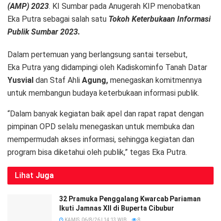
(AMP) 2023
. KI Sumbar pada Anugerah KIP menobatkan
Eka Putra sebagai salah satu
Tokoh Keterbukaan Informasi
Publik Sumbar 2023.
Dalam pertemuan yang berlangsung santai tersebut,
Eka Putra yang didampingi oleh Kadiskominfo Tanah Datar
Yusvial
dan Staf Ahli
Agung,
menegaskan komitmennya
untuk membangun budaya keterbukaan informasi publik.
“Dalam banyak kegiatan baik apel dan rapat rapat dengan
pimpinan OPD selalu menegaskan untuk membuka dan
mempermudah akses informasi, sehingga kegiatan dan
program bisa diketahui oleh publik,” tegas Eka Putra.
Lihat
Juga
32 Pramuka Penggalang Kwarcab Pariaman
Ikuti Jamnas XII di Buperta Cibubur
KAMIS, 06/8/26 | 14:13 WIB
8