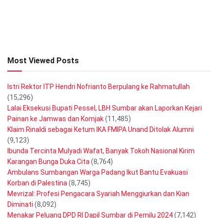
Most Viewed Posts
Istri Rektor ITP Hendri Nofrianto Berpulang ke Rahmatullah
(15,296)
Lalai Eksekusi Bupati Pessel, LBH Sumbar akan Laporkan Kejari
Painan ke Jamwas dan Komjak
(11,485)
Klaim Rinaldi sebagai Ketum IKA FMIPA Unand Ditolak Alumni
(9,123)
Ibunda Tercinta Mulyadi Wafat, Banyak Tokoh Nasional Kirim
Karangan Bunga Duka Cita
(8,764)
Ambulans Sumbangan Warga Padang Ikut Bantu Evakuasi
Korban di Palestina
(8,745)
Mevrizal: Profesi Pengacara Syariah Menggiurkan dan Kian
Diminati
(8,092)
Menakar Peluang DPD RI Dapil Sumbar di Pemilu 2024
(7,142)