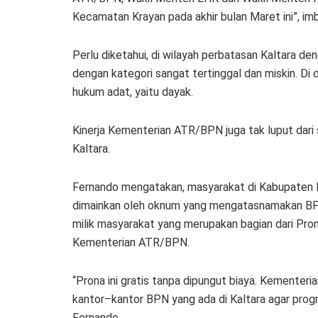
Kecamatan Krayan pada akhir bulan Maret ini”, im
Perlu diketahui, di wilayah perbatasan Kaltara de
dengan kategori sangat tertinggal dan miskin. D
hukum adat, yaitu dayak.
Kinerja Kementerian ATR/BPN juga tak luput dari 
Kaltara.
Fernando mengatakan, masyarakat di Kabupaten N
dimainkan oleh oknum yang mengatasnamakan BPN 
milik masyarakat yang merupakan bagian dari Pron
Kementerian ATR/BPN.
“Prona ini gratis tanpa dipungut biaya. Kementer
kantor–kantor BPN yang ada di Kaltara agar progra
Fernando.