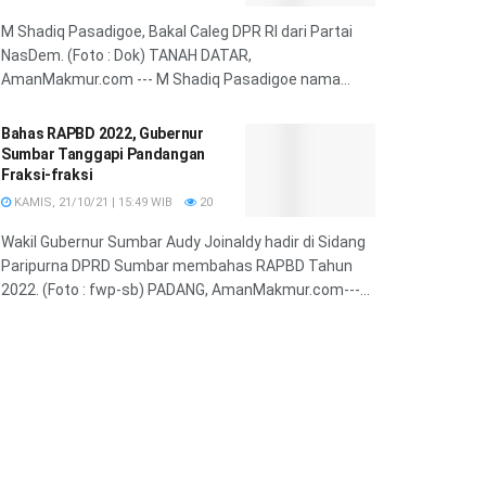
M Shadiq Pasadigoe, Bakal Caleg DPR RI dari Partai
NasDem. (Foto : Dok) TANAH DATAR,
AmanMakmur.com --- M Shadiq Pasadigoe nama...
Bahas RAPBD 2022, Gubernur
Sumbar Tanggapi Pandangan
Fraksi-fraksi
KAMIS, 21/10/21 | 15:49 WIB
20
Wakil Gubernur Sumbar Audy Joinaldy hadir di Sidang
Paripurna DPRD Sumbar membahas RAPBD Tahun
2022. (Foto : fwp-sb) PADANG, AmanMakmur.com---...