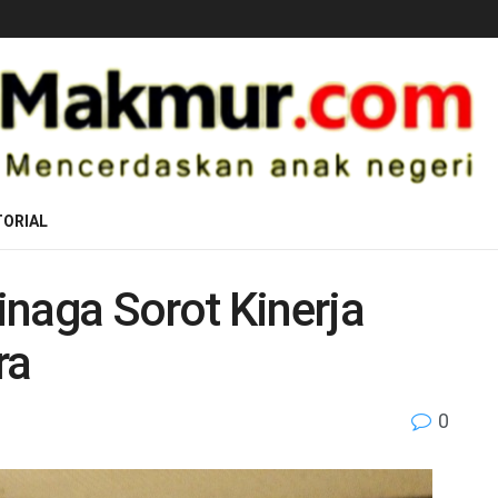
ORIAL
naga Sorot Kinerja
ra
0