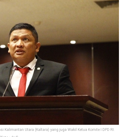
i Kalimantan Utara (Kaltara) yang juga Wakil Ketua Komite I DPD RI.