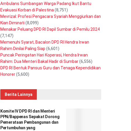
Ambulans Sumbangan Warga Padang Ikut Bantu
Evakuasi Korban di Palestina
(8,751)
Mevrizal: Profesi Pengacara Syariah Menggiurkan dan
Kian Diminati
(8,099)
Menakar Peluang DPD RI Dapil Sumbar di Pemilu 2024
(7,147)
Memenuhi Syarat, Bacalon DPD RI Hendra Irwan
Rahim Dinilai Paling Siap
(6,601)
Puncak Peringatan Hari Koperasi, Hendra Irwan
Rahim: Dua Menteri Bakal Hadir di Sumbar
(6,556)
DPD RI Bentuk Pansus Guru dan Tenaga Kependidikan
Honorer
(5,600)
Berita Lainnya
Komite IV DPD RI dan Menteri
PPN/Bappenas Sepakat Dorong
Pemerataan Pembangunan dan
Pertumbuhan yang