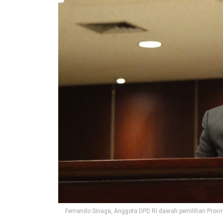
Fernando Sinaga, Anggota DPD RI daerah pemilihan Provins