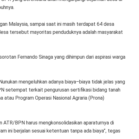
buhnya.
ngan Malaysia, sampai saat ini masih terdapat 64 desa
i desa tersebut mayoritas penduduknya adalah masyarakat
sorotan Fernando Sinaga yang dihimpun dari aspirasi warga
unukan mengeluhkan adanya biaya–biaya tidak jelas yang
setempat terkait pengurusan sertifikasi bidang tanah
a atau Program Operasi Nasional Agraria (Prona)
ian ATR/BPN harus mengkonsolidasikan aparaturnya di
m ini berjalan sesuai ketentuan tanpa ada biaya”, tegas