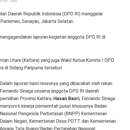
(Foto : dpd)
an Daerah Republik Indonesia (DPD RI) menggelar
 Parlemen, Senayan, Jakarta Selatan.
h mengagendakan laporan kegiatan anggota DPD RI di
ntan Utara (Kaltara) yang juga Wakil Ketua Komite I DPD
 di Sidang Paripurna tersebut.
Dalam laporan hasil resesnya yang dibacakan oleh rekan
Fernando Sinaga sesama anggota DPD RI daerah
pemilihan Provinsi Kaltara,
Hasan Basri
, Fernando Sinaga
menyoroti kinerja pemerintah pusat khususnya Badan
Nasional Pengelola Perbatasan (BNPP) Kementerian
Dalam Negeri, Kementerian Desa PDTT dan Kementerian
Agraria Tata Ruang/Badan Pertanahan Nasional