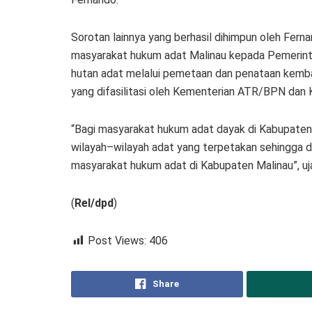
Sorotan lainnya yang berhasil dihimpun oleh Fern
masyarakat hukum adat Malinau kepada Pemerin
hutan adat melalui pemetaan dan penataan kembal
yang difasilitasi oleh Kementerian ATR/BPN dan
“Bagi masyarakat hukum adat dayak di Kabupate
wilayah–wilayah adat yang terpetakan sehingga
masyarakat hukum adat di Kabupaten Malinau”, uj
(
Rel/dpd
)
Post Views:
406
Share