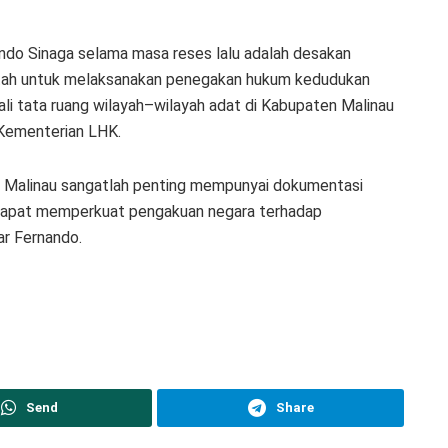
ando Sinaga selama masa reses lalu adalah desakan
tah untuk melaksanakan penegakan hukum kedudukan
i tata ruang wilayah–wilayah adat di Kabupaten Malinau
 Kementerian LHK.
n Malinau sangatlah penting mempunyai dokumentasi
 dapat memperkuat pengakuan negara terhadap
ar Fernando.
Send
Share