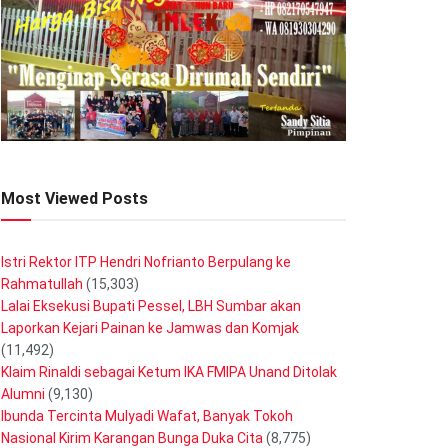
Most Viewed Posts
Istri Rektor ITP Hendri Nofrianto Berpulang ke
Rahmatullah
(15,303)
Lalai Eksekusi Bupati Pessel, LBH Sumbar akan
Laporkan Kejari Painan ke Jamwas dan Komjak
(11,492)
Klaim Rinaldi sebagai Ketum IKA FMIPA Unand Ditolak
Alumni
(9,130)
Ibunda Tercinta Mulyadi Wafat, Banyak Tokoh
Nasional Kirim Karangan Bunga Duka Cita
(8,775)