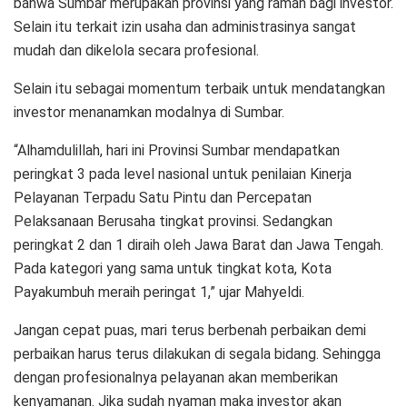
bahwa Sumbar merupakan provinsi yang ramah bagi investor.
Selain itu terkait izin usaha dan administrasinya sangat
mudah dan dikelola secara profesional.
Selain itu sebagai momentum terbaik untuk mendatangkan
investor menanamkan modalnya di Sumbar.
“Alhamdulillah, hari ini Provinsi Sumbar mendapatkan
peringkat 3 pada level nasional untuk penilaian Kinerja
Pelayanan Terpadu Satu Pintu dan Percepatan
Pelaksanaan Berusaha tingkat provinsi. Sedangkan
peringkat 2 dan 1 diraih oleh Jawa Barat dan Jawa Tengah.
Pada kategori yang sama untuk tingkat kota, Kota
Payakumbuh meraih peringat 1,” ujar Mahyeldi.
Jangan cepat puas, mari terus berbenah perbaikan demi
perbaikan harus terus dilakukan di segala bidang. Sehingga
dengan profesionalnya pelayanan akan memberikan
kenyamanan. Jika sudah nyaman maka investor akan