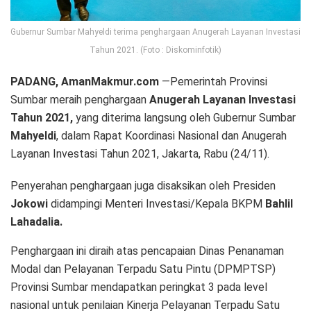
Gubernur Sumbar Mahyeldi terima penghargaan Anugerah Layanan Investasi
Tahun 2021. (Foto : Diskominfotik)
PADANG, AmanMakmur.com
—Pemerintah Provinsi
Sumbar meraih penghargaan
Anugerah Layanan Investasi
Tahun 2021,
yang diterima langsung oleh Gubernur Sumbar
Mahyeldi
, dalam Rapat Koordinasi Nasional dan Anugerah
Layanan Investasi Tahun 2021, Jakarta, Rabu (24/11).
Penyerahan penghargaan juga disaksikan oleh Presiden
Jokowi
didampingi Menteri Investasi/Kepala BKPM
Bahlil
Lahadalia.
Penghargaan ini diraih atas pencapaian Dinas Penanaman
Modal dan Pelayanan Terpadu Satu Pintu (DPMPTSP)
Provinsi Sumbar mendapatkan peringkat 3 pada level
nasional untuk penilaian Kinerja Pelayanan Terpadu Satu