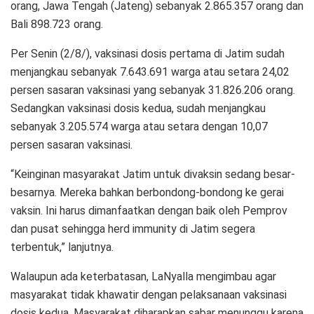
orang, Jawa Tengah (Jateng) sebanyak 2.865.357 orang dan
Bali 898.723 orang.
Per Senin (2/8/), vaksinasi dosis pertama di Jatim sudah
menjangkau sebanyak 7.643.691 warga atau setara 24,02
persen sasaran vaksinasi yang sebanyak 31.826.206 orang.
Sedangkan vaksinasi dosis kedua, sudah menjangkau
sebanyak 3.205.574 warga atau setara dengan 10,07
persen sasaran vaksinasi.
“Keinginan masyarakat Jatim untuk divaksin sedang besar-
besarnya. Mereka bahkan berbondong-bondong ke gerai
vaksin. Ini harus dimanfaatkan dengan baik oleh Pemprov
dan pusat sehingga herd immunity di Jatim segera
terbentuk,” lanjutnya.
Walaupun ada keterbatasan, LaNyalla mengimbau agar
masyarakat tidak khawatir dengan pelaksanaan vaksinasi
dosis kedua. Masyarakat diharapkan sabar menunggu karena