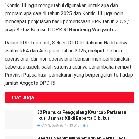
“Komisi III ingin mengetahui digunakan untuk apa dan
program apa saja di tahun 2025 dan Komisi III juga ingin
mendapat penjelasan hasil pemeriksaan BPK tahun 2022,”
ucap Ketua Komisi III DPR RI
Bambang Wuryanto.
Dalam RDP tersebut, Sekjen DPD RI Rahman Hadi bahwa
usulan RKA dan Anggaran Tahun 2025, meliputi belanja
operasional dan non operasional dengan memperhitungkan
beberapa aspek, salah satunya adanya penambahan empat
Provinsi Papua hasil pemekaran yang berpengaruh terhadap
jumlah Anggota DPD RI.
Lihat
Juga
32 Pramuka Penggalang Kwarcab Pariaman
Ikuti Jamnas XII di Buperta Cibubur
KAMIS, 06/8/26 | 14:13 WIB
8
Haedar Nashir: Muhammadiyah Harus Jadi