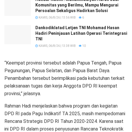
Komunitas yang Berilmu, Mampu Mengurai
Persoalan Sekaligus Hadirkan Solusi
KAMIS, 06/8/26 | 13:56 WIB
6
Dankodiklatad Letjen TNI Mohamad Hasan
Hadiri Peninjauan Latihan Operasi Terintegrasi
TNI
KAMIS, 06/8/26 | 13:38 WIB
10
“Keempat provinsi tersebut adalah Papua Tengah, Papua
Pegunungan, Papua Selatan, dan Papua Barat Daya.
Penambahan tersebut berimplikasi pada kebutuhan terkait
pelaksanaan tugas dan kerja Anggota DPD RI keempat
provinsi,” jelasnya.
Rahman Hadi menjelaskan bahwa program dan kegiatan
DPD RI pada Pagu Indikatif TA 2025, masih mempedomani
Rencana Strategis DPD RI Tahun 2020-2024. Karena saat
ini DPD RI dalam proses penyusunan Rancana Teknokratik