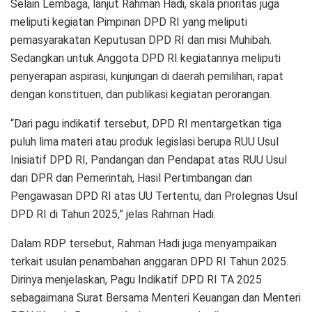
Selain Lembaga, lanjut Rahman Hadi, skala prioritas juga
meliputi kegiatan Pimpinan DPD RI yang meliputi
pemasyarakatan Keputusan DPD RI dan misi Muhibah.
Sedangkan untuk Anggota DPD RI kegiatannya meliputi
penyerapan aspirasi, kunjungan di daerah pemilihan, rapat
dengan konstituen, dan publikasi kegiatan perorangan.
“Dari pagu indikatif tersebut, DPD RI mentargetkan tiga
puluh lima materi atau produk legislasi berupa RUU Usul
Inisiatif DPD RI, Pandangan dan Pendapat atas RUU Usul
dari DPR dan Pemerintah, Hasil Pertimbangan dan
Pengawasan DPD RI atas UU Tertentu, dan Prolegnas Usul
DPD RI di Tahun 2025,” jelas Rahman Hadi.
Dalam RDP tersebut, Rahman Hadi juga menyampaikan
terkait usulan penambahan anggaran DPD RI Tahun 2025.
Dirinya menjelaskan, Pagu Indikatif DPD RI TA 2025
sebagaimana Surat Bersama Menteri Keuangan dan Menteri