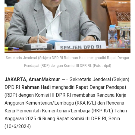
Sekretaris Jenderal (Sekjen) DPD RI Rahman Hadi menghadiri Rapat Dengar
Pendapat (RDP) dengan Komisi III DPR RI. (Foto : dpd)
JAKARTA, AmanMakmur —
– Sekretaris Jenderal (Sekjen)
DPD RI
Rahman Hadi
menghadiri Rapat Dengar Pendapat
(RDP) dengan Komisi III DPR RI membahas Rencana Kerja
Anggaran Kementerian/Lembaga (RKA K/L) dan Rencana
Kerja Pemerintah Kementerian/Lembaga (RKP K/L) Tahun
Anggaran 2025 di Ruang Rapat Komisi III DPR RI, Senin
(10/6/2024).