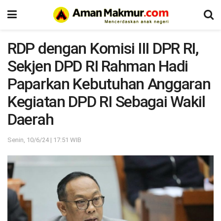
RDP dengan Komisi III DPR RI,
Sekjen DPD RI Rahman Hadi
Paparkan Kebutuhan Anggaran
Kegiatan DPD RI Sebagai Wakil
Daerah
Senin, 10/6/24 | 17:51 WIB