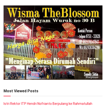
Most Viewed Posts
Istri Rektor ITP Hendri Nofrianto Berpulang ke Rahmatullah