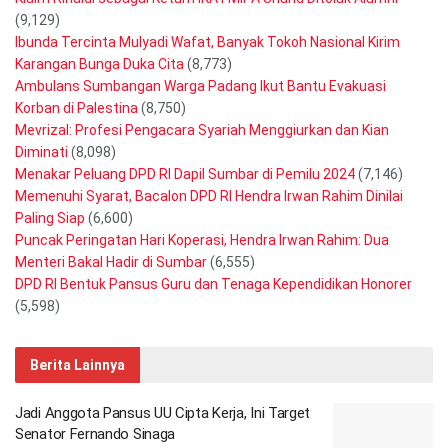
(9,129)
Ibunda Tercinta Mulyadi Wafat, Banyak Tokoh Nasional Kirim
Karangan Bunga Duka Cita
(8,773)
Ambulans Sumbangan Warga Padang Ikut Bantu Evakuasi
Korban di Palestina
(8,750)
Mevrizal: Profesi Pengacara Syariah Menggiurkan dan Kian
Diminati
(8,098)
Menakar Peluang DPD RI Dapil Sumbar di Pemilu 2024
(7,146)
Memenuhi Syarat, Bacalon DPD RI Hendra Irwan Rahim Dinilai
Paling Siap
(6,600)
Puncak Peringatan Hari Koperasi, Hendra Irwan Rahim: Dua
Menteri Bakal Hadir di Sumbar
(6,555)
DPD RI Bentuk Pansus Guru dan Tenaga Kependidikan Honorer
(5,598)
Berita Lainnya
Jadi Anggota Pansus UU Cipta Kerja, Ini Target
Senator Fernando Sinaga