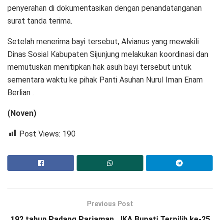
penyerahan di dokumentasikan dengan penandatanganan
surat tanda terima.
Setelah menerima bayi tersebut, Alvianus yang mewakili
Dinas Sosial Kabupaten Sijunjung melakukan koordinasi dan
memutuskan menitipkan hak asuh bayi tersebut untuk
sementara waktu ke pihak Panti Asuhan Nurul Iman Enam
Berlian .
(Noven)
Post Views:
190
Previous Post
192 tahun Padang Pariaman, JKA Bupati Terpilih ke-25