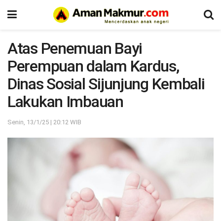
Atas Penemuan Bayi
Perempuan dalam Kardus,
Dinas Sosial Sijunjung Kembali
Lakukan Imbauan
Senin, 13/1/25 | 20:12 WIB