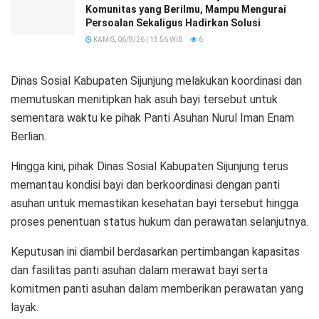
Komunitas yang Berilmu, Mampu Mengurai
Persoalan Sekaligus Hadirkan Solusi
KAMIS, 06/8/26 | 13:56 WIB
6
Dinas Sosial Kabupaten Sijunjung melakukan koordinasi dan
memutuskan menitipkan hak asuh bayi tersebut untuk
sementara waktu ke pihak Panti Asuhan Nurul Iman Enam
Berlian.
Hingga kini, pihak Dinas Sosial Kabupaten Sijunjung terus
memantau kondisi bayi dan berkoordinasi dengan panti
asuhan untuk memastikan kesehatan bayi tersebut hingga
proses penentuan status hukum dan perawatan selanjutnya.
Keputusan ini diambil berdasarkan pertimbangan kapasitas
dan fasilitas panti asuhan dalam merawat bayi serta
komitmen panti asuhan dalam memberikan perawatan yang
layak.