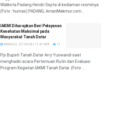
Walikota Padang Hendri Septa di kediaman resminya.
(Foto : humas) PADANG, AmanMakmur.com...
IAKMI Diharapkan Beri Pelayanan
Kesehatan Maksimal pada
Masyarakat Tanah Datar
MINGGU, 27/10/24 | 11:47 WIB
11
Pjs Bupati Tanah Datar Arry Yuswandi saat
menghadiri acara Pertemuan Rutin dan Evaluasi
Program Kegiatan IAKMI Tanah Datar. (Foto :...