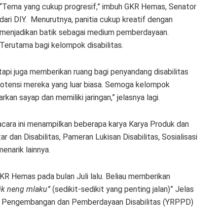
“Tema yang cukup progresif,” imbuh GKR Hemas, Senator
dari DIY. Menurutnya, panitia cukup kreatif dengan
menjadikan batik sebagai medium pemberdayaan.
Terutama bagi kelompok disabilitas.
etapi juga memberikan ruang bagi penyandang disabilitas
potensi mereka yang luar biasa. Semoga kelompok
kan sayap dan memiliki jaringan,” jelasnya lagi.
cara ini menampilkan beberapa karya Karya Produk dan
 dan Disabilitas, Pameran Lukisan Disabilitas, Sosialisasi
enarik lainnya.
u GKR Hemas pada bulan Juli lalu. Beliau memberikan
hik neng mlaku”
(sedikit-sedikit yang penting jalan)” Jelas
h Pengembangan dan Pemberdayaan Disabilitas (YRPPD)