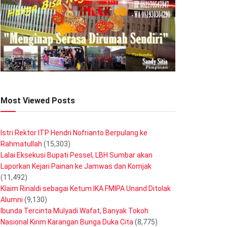
Most Viewed Posts
Istri Rektor ITP Hendri Nofrianto Berpulang ke
Rahmatullah
(15,303)
Lalai Eksekusi Bupati Pessel, LBH Sumbar akan
Laporkan Kejari Painan ke Jamwas dan Komjak
(11,492)
Klaim Rinaldi sebagai Ketum IKA FMIPA Unand Ditolak
Alumni
(9,130)
Ibunda Tercinta Mulyadi Wafat, Banyak Tokoh
Nasional Kirim Karangan Bunga Duka Cita
(8,775)