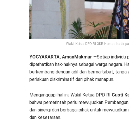
Wakil Ketua DPD RI GKR Hemas hadir pad
YOGYAKARTA, AmanMakmur
—Setiap individu p
diperhatikan hak-haknya sebagai warga negara. Ha
berkembang dengan adil dan bermartabat, tanpa
perlakuan diskriminatif dari pihak manapun.
Menganggapi hal ini, Wakil Ketua DPD RI
Gusti K
bahwa pemerintah perlu mewujudkan Pembangunan 
dan sinergi dari berbagai pihak untuk mewujudkan
dan kesetaraan.