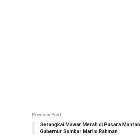
Previous Post
Setangkai Mawar Merah di Pusara Mantan
Gubernur Sumbar Marlis Rahman