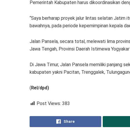
Pemerintah Kabupaten harus dikoordinasikan de
“Saya berharap proyek jalur lintas selatan Jatim 
bawahnya, pada periode kepemimpinan kepala daerah
Jalan Pansela, secara total, melewati lima provins
Jawa Tengah, Provinsi Daerah Istimewa Yogyakart
Di Jawa Timur, Jalan Pansela memiliki panjang s
kabupaten yakni Pacitan, Trenggalek, Tulungagung
(
Rel/dpd)
Post Views:
383
Share