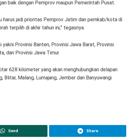
ngan baik dengan Pemprov maupun Pemerintah Pusat.
itu harus jadi prioritas Pemprov Jatim dan pemkab/kota di
 terpilih di akhir tahun ini,” tegasnya.
i yakni Provinsi Banten, Provinsi Jawa Barat, Provinsi
a, dan Provinsi Jawa Timur.
ekitar 628 kilometer yang akan menghubungkan delapan
, Blitar, Malang, Lumajang, Jember dan Banyuwangi.
Send
Share