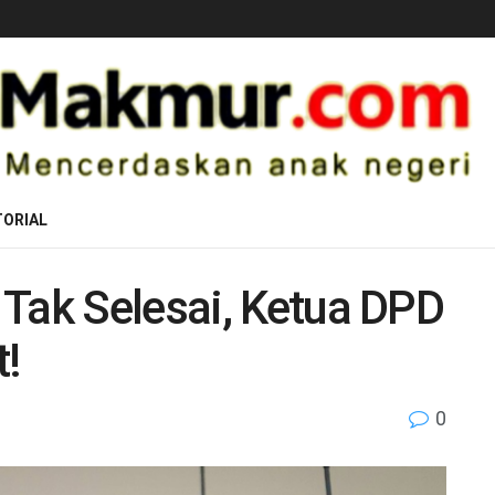
ORIAL
 Tak Selesai, Ketua DPD
t!
0