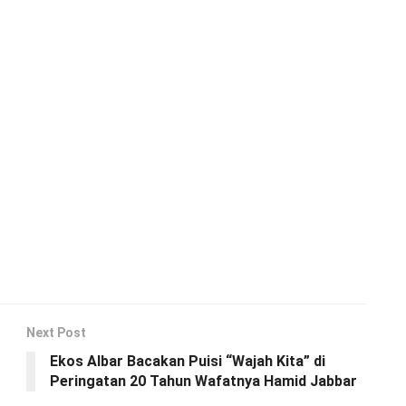
Next Post
Ekos Albar Bacakan Puisi “Wajah Kita” di
Peringatan 20 Tahun Wafatnya Hamid Jabbar