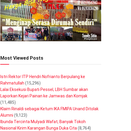
Most Viewed Posts
Istri Rektor ITP Hendri Nofrianto Berpulang ke
Rahmatullah
(15,296)
Lalai Eksekusi Bupati Pessel, LBH Sumbar akan
Laporkan Kejari Painan ke Jamwas dan Komjak
(11,485)
Klaim Rinaldi sebagai Ketum IKA FMIPA Unand Ditolak
Alumni
(9,123)
Ibunda Tercinta Mulyadi Wafat, Banyak Tokoh
Nasional Kirim Karangan Bunga Duka Cita
(8,764)