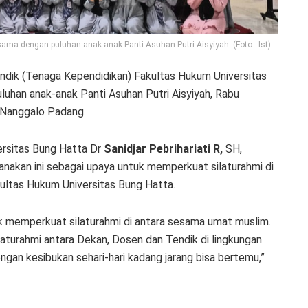
ama dengan puluhan anak-anak Panti Asuhan Putri Aisyiyah. (Foto : Ist)
ndik (Tenaga Kependidikan) Fakultas Hukum Universitas
han anak-anak Panti Asuhan Putri Aisyiyah, Rabu
 Nanggalo Padang.
rsitas Bung Hatta Dr
Sanidjar Pebrihariati R,
SH,
akan ini sebagai upaya untuk memperkuat silaturahmi di
kultas Hukum Universitas Bung Hatta.
memperkuat silaturahmi di antara sesama umat muslim.
turahmi antara Dekan, Dosen dan Tendik di lingkungan
gan kesibukan sehari-hari kadang jarang bisa bertemu,”