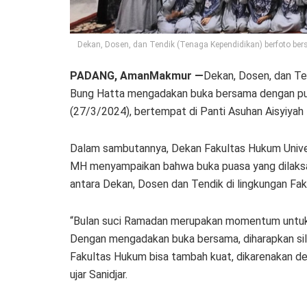
Dekan, Dosen, dan Tendik (Tenaga Kependidikan) berfoto bers
PADANG, AmanMakmur —
Dekan, Dosen, dan Te
Bung Hatta mengadakan buka bersama dengan pulu
(27/3/2024), bertempat di Panti Asuhan Aisyiyah
Dalam sambutannya, Dekan Fakultas Hukum Unive
MH menyampaikan bahwa buka puasa yang dilaksan
antara Dekan, Dosen dan Tendik di lingkungan Fa
“Bulan suci Ramadan merupakan momentum untuk 
Dengan mengadakan buka bersama, diharapkan sila
Fakultas Hukum bisa tambah kuat, dikarenakan den
ujar Sanidjar.