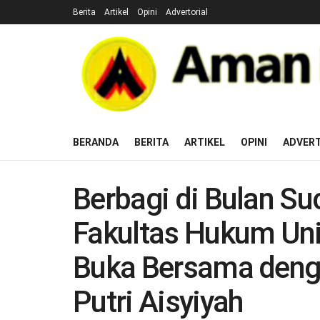
Berita
Artikel
Opini
Advertorial
BERANDA
BERITA
ARTIKEL
OPINI
ADVERT
Berbagi di Bulan S
Fakultas Hukum Uni
Buka Bersama deng
Putri Aisyiyah