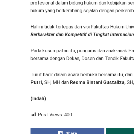
profesional dalam bidang hukum dan kebijakan s
hukum yang berkembang sejalan dengan perkemban
Hal ini tidak terlepas dari visi Fakultas Hukum Un
Berkarakter dan Kompetitif di Tingkat Internasi
Pada kesempatan itu, pengurus dan anak-anak Pan
bersama dengan Dekan, Dosen dan Tendik Fakulta
Turut hadir dalam acara berbuka bersama itu, dari
Putri,
SH, MH dan
Resma Bintani Gustaliza,
SH,
(Indah)
Post Views:
400
Share