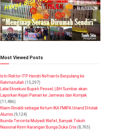
Most Viewed Posts
Istri Rektor ITP Hendri Nofrianto Berpulang ke
Rahmatullah
(15,297)
Lalai Eksekusi Bupati Pessel, LBH Sumbar akan
Laporkan Kejari Painan ke Jamwas dan Komjak
(11,486)
Klaim Rinaldi sebagai Ketum IKA FMIPA Unand Ditolak
Alumni
(9,124)
Ibunda Tercinta Mulyadi Wafat, Banyak Tokoh
Nasional Kirim Karangan Bunga Duka Cita
(8,765)