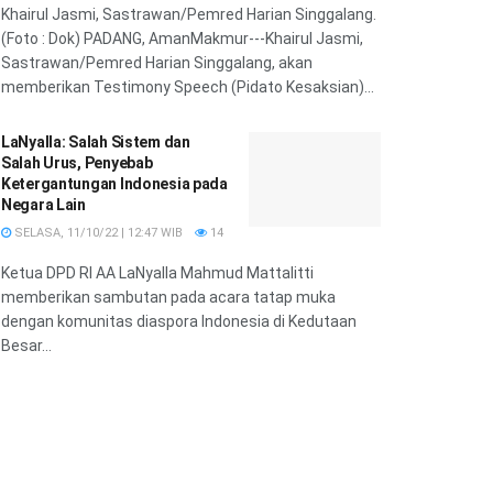
Khairul Jasmi, Sastrawan/Pemred Harian Singgalang.
(Foto : Dok) PADANG, AmanMakmur---Khairul Jasmi,
Sastrawan/Pemred Harian Singgalang, akan
memberikan Testimony Speech (Pidato Kesaksian)...
LaNyalla: Salah Sistem dan
Salah Urus, Penyebab
Ketergantungan Indonesia pada
Negara Lain
SELASA, 11/10/22 | 12:47 WIB
14
Ketua DPD RI AA LaNyalla Mahmud Mattalitti
memberikan sambutan pada acara tatap muka
dengan komunitas diaspora Indonesia di Kedutaan
Besar...