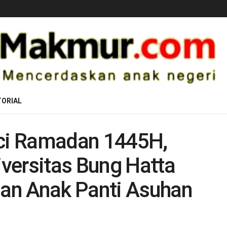
ORIAL
uci Ramadan 1445H,
versitas Bung Hatta
an Anak Panti Asuhan