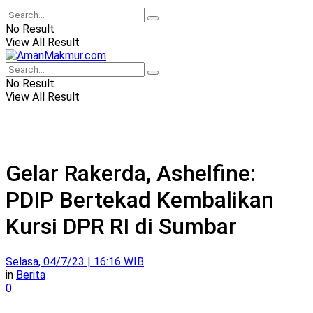
No Result
View All Result
No Result
View All Result
Gelar Rakerda, Ashelfine:
PDIP Bertekad Kembalikan
Kursi DPR RI di Sumbar
Selasa, 04/7/23 | 16:16 WIB
in
Berita
0