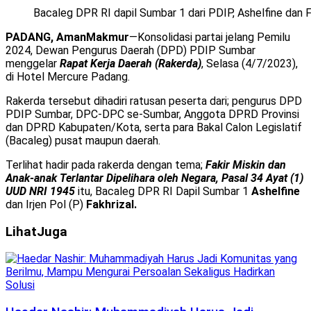
Bacaleg DPR RI dapil Sumbar 1 dari PDIP, Ashelfine dan Fak
PADANG, AmanMakmur
—Konsolidasi partai jelang Pemilu
2024, Dewan Pengurus Daerah (DPD) PDIP Sumbar
menggelar
Rapat Kerja Daerah (Rakerda)
, Selasa (4/7/2023),
di Hotel Mercure Padang.
Rakerda tersebut dihadiri ratusan peserta dari; pengurus DPD
PDIP Sumbar, DPC-DPC se-Sumbar, Anggota DPRD Provinsi
dan DPRD Kabupaten/Kota, serta para Bakal Calon Legislatif
(Bacaleg) pusat maupun daerah.
Terlihat hadir pada rakerda dengan tema;
Fakir Miskin dan
Anak-anak Terlantar Dipelihara oleh Negara, Pasal 34 Ayat (1)
UUD NRI 1945
itu, Bacaleg DPR RI Dapil Sumbar 1
Ashelfine
dan Irjen Pol (P)
Fakhrizal.
Lihat
Juga