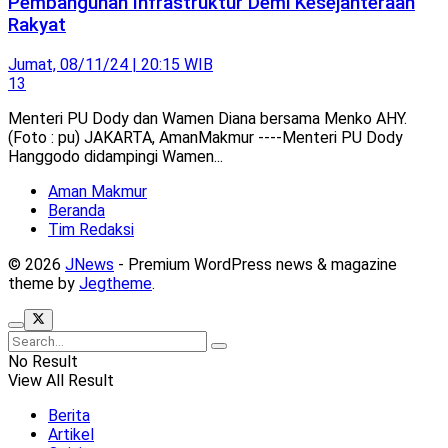
Pembangunan Infrastruktur Demi Kesejahteraan
Rakyat
Jumat, 08/11/24 | 20:15 WIB
13
Menteri PU Dody dan Wamen Diana bersama Menko AHY.
(Foto : pu) JAKARTA, AmanMakmur ----Menteri PU Dody
Hanggodo didampingi Wamen...
Aman Makmur
Beranda
Tim Redaksi
© 2026
JNews
- Premium WordPress news & magazine
theme by
Jegtheme
.
No Result
View All Result
Berita
Artikel