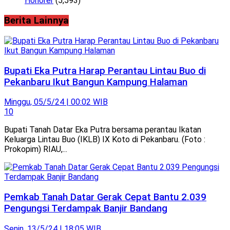
Honorer
(5,593)
Berita Lainnya
Bupati Eka Putra Harap Perantau Lintau Buo di
Pekanbaru Ikut Bangun Kampung Halaman
Minggu, 05/5/24 | 00:02 WIB
10
Bupati Tanah Datar Eka Putra bersama perantau Ikatan
Keluarga Lintau Buo (IKLB) IX Koto di Pekanbaru. (Foto :
Prokopim) RIAU,...
Pemkab Tanah Datar Gerak Cepat Bantu 2.039
Pengungsi Terdampak Banjir Bandang
Senin, 13/5/24 | 18:05 WIB