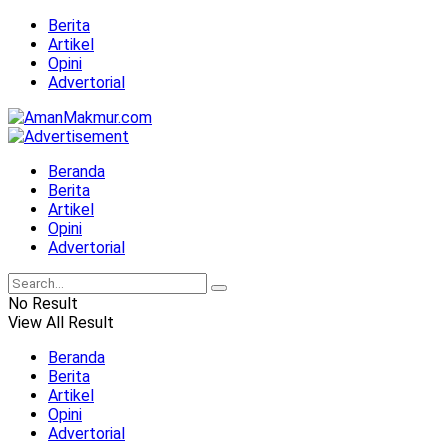
Berita
Artikel
Opini
Advertorial
Beranda
Berita
Artikel
Opini
Advertorial
No Result
View All Result
Beranda
Berita
Artikel
Opini
Advertorial