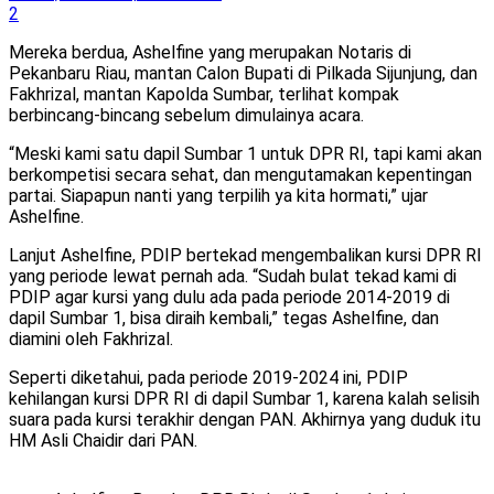
2
Mereka berdua, Ashelfine yang merupakan Notaris di
Pekanbaru Riau, mantan Calon Bupati di Pilkada Sijunjung, dan
Fakhrizal, mantan Kapolda Sumbar, terlihat kompak
berbincang-bincang sebelum dimulainya acara.
“Meski kami satu dapil Sumbar 1 untuk DPR RI, tapi kami akan
berkompetisi secara sehat, dan mengutamakan kepentingan
partai. Siapapun nanti yang terpilih ya kita hormati,” ujar
Ashelfine.
Lanjut Ashelfine, PDIP bertekad mengembalikan kursi DPR RI
yang periode lewat pernah ada. “Sudah bulat tekad kami di
PDIP agar kursi yang dulu ada pada periode 2014-2019 di
dapil Sumbar 1, bisa diraih kembali,” tegas Ashelfine, dan
diamini oleh Fakhrizal.
Seperti diketahui, pada periode 2019-2024 ini, PDIP
kehilangan kursi DPR RI di dapil Sumbar 1, karena kalah selisih
suara pada kursi terakhir dengan PAN. Akhirnya yang duduk itu
HM Asli Chaidir dari PAN.