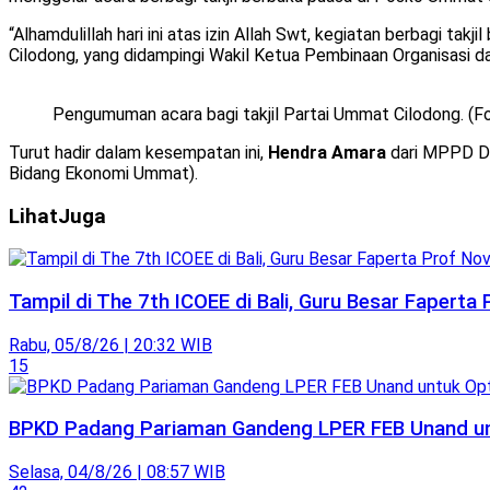
“Alhamdulillah hari ini atas izin Allah Swt, kegiatan berbagi tak
Cilodong, yang didampingi Wakil Ketua Pembinaan Organisasi da
Pengumuman acara bagi takjil Partai Ummat Cilodong. (F
Turut hadir dalam kesempatan ini,
Hendra Amara
dari MPPD D
Bidang Ekonomi Ummat).
Lihat
Juga
Tampil di The 7th ICOEE di Bali, Guru Besar Faperta
Rabu, 05/8/26 | 20:32 WIB
15
BPKD Padang Pariaman Gandeng LPER FEB Unand unt
Selasa, 04/8/26 | 08:57 WIB