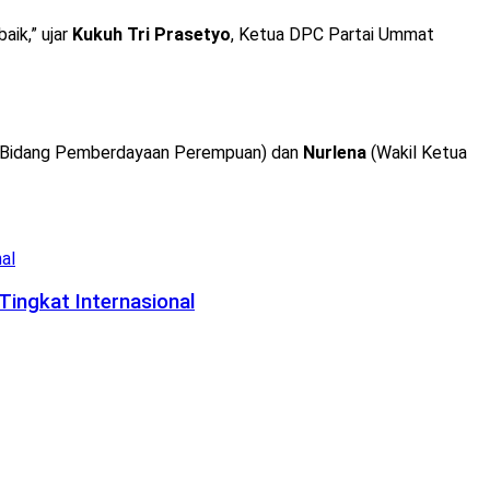
aik,” ujar
Kukuh Tri Prasetyo
, Ketua DPC Partai Ummat
 Bidang Pemberdayaan Perempuan) dan
Nurlena
(Wakil Ketua
Tingkat Internasional