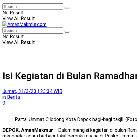
No Result
View All Result
No Result
View All Result
Isi Kegiatan di Bulan Ramadha
Jumat, 31/3/23 | 23:34 WIB
in
Berita
0
Partai Ummat Cilodong Kota Depok bagi-bagi takjil. (Foto
DEPOK, AmanMakmur
— Dalam mengisi kegiatan di bulan Rama
menggelar acara berbagi takjil berbuka puasa di Posko Ummat 