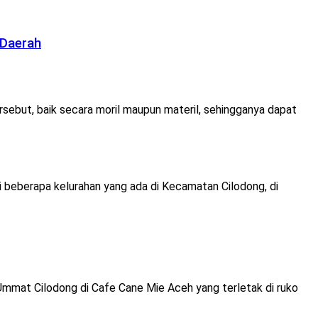
 Daerah
rsebut, baik secara moril maupun materil, sehingganya dapat
i beberapa kelurahan yang ada di Kecamatan Cilodong, di
Ummat Cilodong di Cafe Cane Mie Aceh yang terletak di ruko