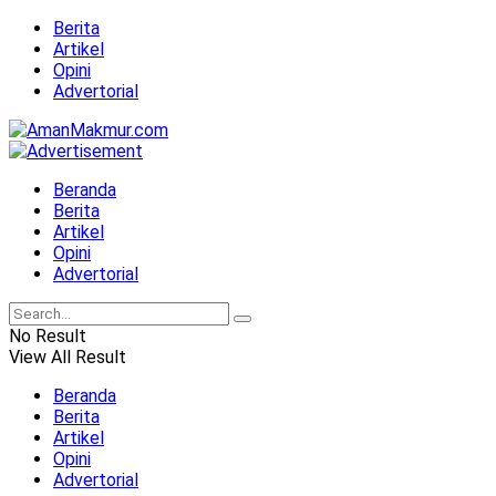
Berita
Artikel
Opini
Advertorial
Beranda
Berita
Artikel
Opini
Advertorial
No Result
View All Result
Beranda
Berita
Artikel
Opini
Advertorial