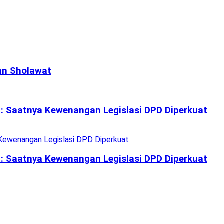
an Sholawat
an: Saatnya Kewenangan Legislasi DPD Diperkuat
an: Saatnya Kewenangan Legislasi DPD Diperkuat