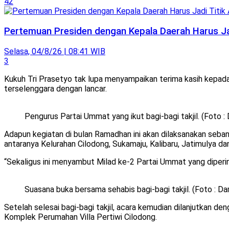
42
Pertemuan Presiden dengan Kepala Daerah Harus Ja
Selasa, 04/8/26 | 08:41 WIB
3
Kukuh Tri Prasetyo tak lupa menyampaikan terima kasih kepada 
terselenggara dengan lancar.
Pengurus Partai Ummat yang ikut bagi-bagi takjil. (Foto :
Adapun kegiatan di bulan Ramadhan ini akan dilaksanakan seban
antaranya Kelurahan Cilodong, Sukamaju, Kalibaru, Jatimulya da
“Sekaligus ini menyambut Milad ke-2 Partai Ummat yang diperin
Suasana buka bersama sehabis bagi-bagi takjil. (Foto : D
Setelah selesai bagi-bagi takjil, acara kemudian dilanjutkan
Komplek Perumahan Villa Pertiwi Cilodong.