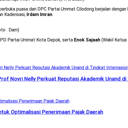
jil berbuka puasa dari DPC Partai Ummat Cilodong berjalan dengan b
n Kaderisasi,
Irdam Imran
.
oto : Dam)
PD Partai Ummat Kota Depok, serta
Enok Sajaah
(Wakil Ketua
 Prof Novri Nelly Perkuat Reputasi Akademik Unand di 
uk Optimalisasi Penerimaan Pajak Daerah