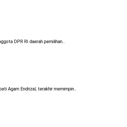
gota DPR RI daerah pemilihan...
i Agam Endrizal, terakhir memimpin...