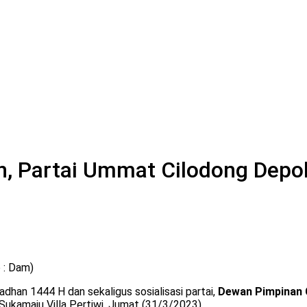
n, Partai Ummat Cilodong Depok 
 : Dam)
dhan 1444 H dan sekaligus sosialisasi partai,
Dewan Pimpinan 
Sukamaju Villa Pertiwi, Jumat (31/3/2023).