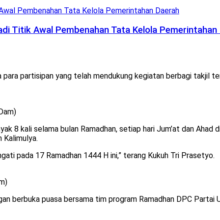
di Titik Awal Pembenahan Tata Kelola Pemerintahan
para partisipan yang telah mendukung kegiatan berbagi takjil te
 Dam)
yak 8 kali selama bulan Ramadhan, setiap hari Jum’at dan Ahad d
n Kalimulya.
gati pada 17 Ramadhan 1444 H ini,” terang Kukuh Tri Prasetyo.
am)
 dengan berbuka puasa bersama tim program Ramadhan DPC Partai 