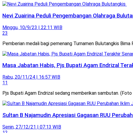
Nevi Zuairina Peduli Pengembangan Olahraga Bulut
Minggu, 10/9/23 | 22:11 WIB
23
Pemberian medali bagi pemenang Turnamen Bulutangkis Bima P
Masa Jabatan Habis, Pjs Bupati Agam Endrizal Ter
Rabu, 20/11/24 | 16:57 WIB
11
Pjs Bupati Agam Endrizal sedang memberikan sambutan. (Foto 
Sultan B Najamudin Apresiasi Gagasan RUU Peruba
Senin, 27/12/21 | 07:13 WIB
12