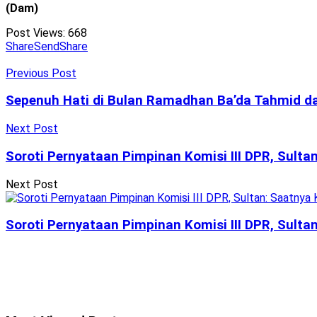
(Dam)
Post Views:
668
Share
Send
Share
Previous Post
Sepenuh Hati di Bulan Ramadhan Ba’da Tahmid d
Next Post
Soroti Pernyataan Pimpinan Komisi III DPR, Sult
Next Post
Soroti Pernyataan Pimpinan Komisi III DPR, Sult