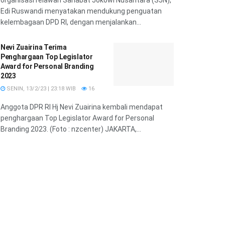
Edi Ruswandi menyatakan mendukung penguatan
kelembagaan DPD RI, dengan menjalankan...
Nevi Zuairina Terima
Penghargaan Top Legislator
Award for Personal Branding
2023
SENIN, 13/2/23 | 23:18 WIB
16
Anggota DPR RI Hj Nevi Zuairina kembali mendapat
penghargaan Top Legislator Award for Personal
Branding 2023. (Foto : nzcenter) JAKARTA,...