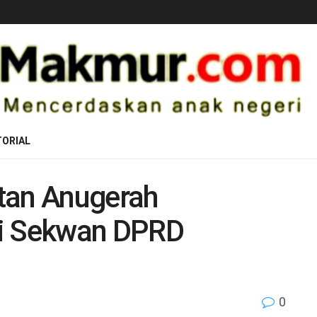
ORIAL
tan Anugerah
ji Sekwan DPRD
0