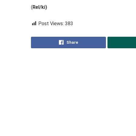
(
Rel/ki)
Post Views:
383
Share