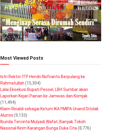
Most Viewed Posts
Istri Rektor ITP Hendri Nofrianto Berpulang ke
Rahmatullah
(15,304)
Lalai Eksekusi Bupati Pessel, LBH Sumbar akan
Laporkan Kejari Painan ke Jamwas dan Komjak
(11,494)
Klaim Rinaldi sebagai Ketum IKA FMIPA Unand Ditolak
Alumni
(9,133)
Ibunda Tercinta Mulyadi Wafat, Banyak Tokoh
Nasional Kirim Karangan Bunga Duka Cita
(8,776)