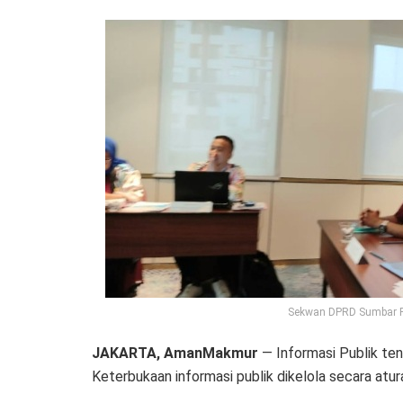
Sekwan DPRD Sumbar Raf
JAKARTA, AmanMakmur
— Informasi Publik te
Keterbukaan informasi publik dikelola secara atur