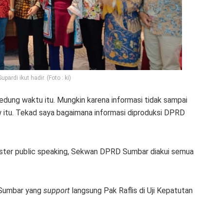
ardi ikut hadir. (Foto : ki)
edung waktu itu. Mungkin karena informasi tidak sampai
w itu. Tekad saya bagaimana informasi diproduksi DPRD
ter public speaking, Sekwan DPRD Sumbar diakui semua
 Sumbar yang
support
langsung Pak Raflis di Uji Kepatutan