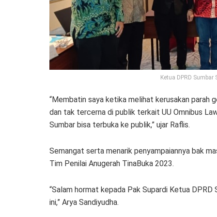
Ketua DPRD Sumbar Sup
“Membatin saya ketika melihat kerusakan parah g
dan tak tercerna di publik terkait UU Omnibus La
Sumbar bisa terbuka ke publik,” ujar Raflis.
Semangat serta menarik penyampaiannya bak mas
Tim Penilai Anugerah TinaBuka 2023.
“Salam hormat kepada Pak Supardi Ketua DPRD
ini,” Arya Sandiyudha.