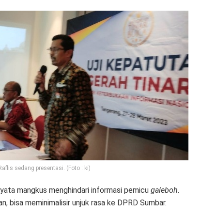
lis sedang presentasi. (Foto : ki)
nyata mangkus menghindari informasi pemicu
galeboh.
an, bisa meminimalisir unjuk rasa ke DPRD Sumbar.