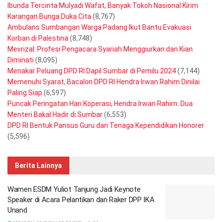
Ibunda Tercinta Mulyadi Wafat, Banyak Tokoh Nasional Kirim
Karangan Bunga Duka Cita
(8,767)
Ambulans Sumbangan Warga Padang Ikut Bantu Evakuasi
Korban di Palestina
(8,748)
Mevrizal: Profesi Pengacara Syariah Menggiurkan dan Kian
Diminati
(8,095)
Menakar Peluang DPD RI Dapil Sumbar di Pemilu 2024
(7,144)
Memenuhi Syarat, Bacalon DPD RI Hendra Irwan Rahim Dinilai
Paling Siap
(6,597)
Puncak Peringatan Hari Koperasi, Hendra Irwan Rahim: Dua
Menteri Bakal Hadir di Sumbar
(6,553)
DPD RI Bentuk Pansus Guru dan Tenaga Kependidikan Honorer
(5,596)
Berita Lainnya
Wamen ESDM Yuliot Tanjung Jadi Keynote
Speaker di Acara Pelantikan dan Raker DPP IKA
Unand