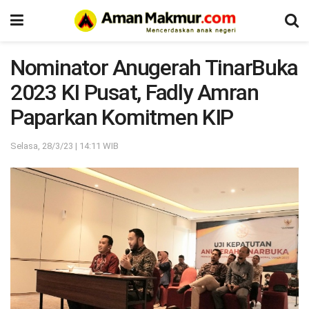
Nominator Anugerah TinarBuka
2023 KI Pusat, Fadly Amran
Paparkan Komitmen KIP
Selasa, 28/3/23 | 14:11 WIB