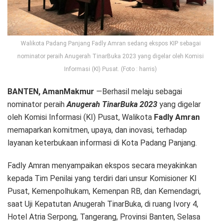
Walikota Padang Panjang Fadly Amran sedang ekspos KIP sebagai
nominator peraih Anugerah TinarBuka 2023 yang digelar oleh Komisi
Informasi (KI) Pusat. (Foto : harris)
BANTEN, AmanMakmur
—Berhasil melaju sebagai
nominator peraih
Anugerah TinarBuka 2023
yang digelar
oleh Komisi Informasi (KI) Pusat, Walikota
Fadly Amran
memaparkan komitmen, upaya, dan inovasi, terhadap
layanan keterbukaan informasi di Kota Padang Panjang.
Fadly Amran menyampaikan ekspos secara meyakinkan
kepada Tim Penilai yang terdiri dari unsur Komisioner KI
Pusat, Kemenpolhukam, Kemenpan RB, dan Kemendagri,
saat Uji Kepatutan Anugerah TinarBuka, di ruang Ivory 4,
Hotel Atria Serpong, Tangerang, Provinsi Banten, Selasa