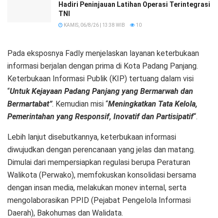
Hadiri Peninjauan Latihan Operasi Terintegrasi
TNI
KAMIS, 06/8/26 | 13:38 WIB
10
Pada eksposnya Fadly menjelaskan layanan keterbukaan
informasi berjalan dengan prima di Kota Padang Panjang.
Keterbukaan Informasi Publik (KIP) tertuang dalam visi
“
Untuk Kejayaan Padang Panjang yang Bermarwah dan
Bermartabat”
. Kemudian misi “
Meningkatkan Tata Kelola,
Pemerintahan yang Responsif, Inovatif dan Partisipatif
“.
Lebih lanjut disebutkannya, keterbukaan informasi
diwujudkan dengan perencanaan yang jelas dan matang.
Dimulai dari mempersiapkan regulasi berupa Peraturan
Walikota (Perwako), memfokuskan konsolidasi bersama
dengan insan media, melakukan monev internal, serta
mengolaborasikan PPID (Pejabat Pengelola Informasi
Daerah), Bakohumas dan Walidata.