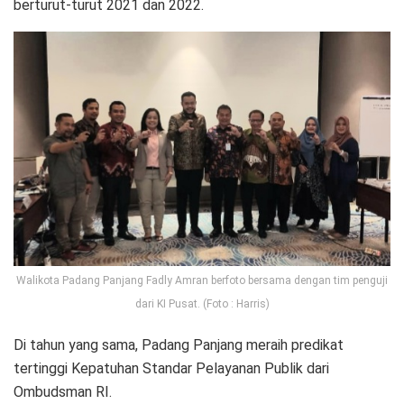
berturut-turut 2021 dan 2022.
Walikota Padang Panjang Fadly Amran berfoto bersama dengan tim penguji
dari KI Pusat. (Foto : Harris)
Di tahun yang sama, Padang Panjang meraih predikat
tertinggi Kepatuhan Standar Pelayanan Publik dari
Ombudsman RI.