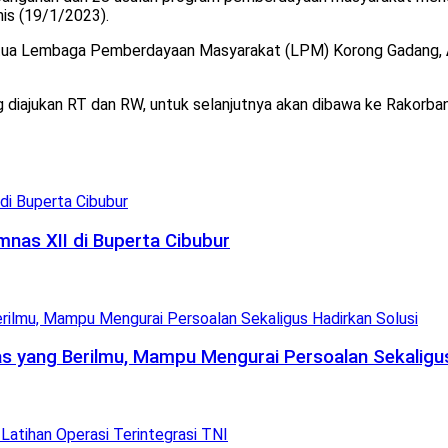
is (19/1/2023).
etua Lembaga Pemberdayaan Masyarakat (LPM) Korong Gadang,
diajukan RT dan RW, untuk selanjutnya akan dibawa ke Rakorbang
nas XII di Buperta Cibubur
 yang Berilmu, Mampu Mengurai Persoalan Sekaligus