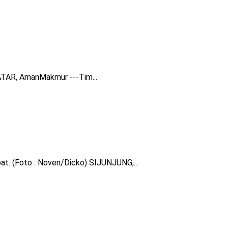
TAR, AmanMakmur ---Tim...
t. (Foto : Noven/Dicko) SIJUNJUNG,...