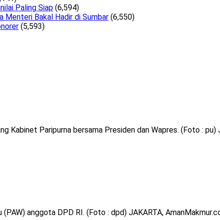
lai Paling Siap
(6,594)
a Menteri Bakal Hadir di Sumbar
(6,550)
norer
(5,593)
g Kabinet Paripurna bersama Presiden dan Wapres. (Foto : pu)
u (PAW) anggota DPD RI. (Foto : dpd) JAKARTA, AmanMakmur.co