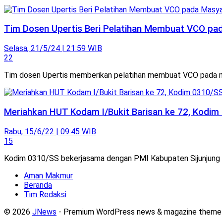
Tim Dosen Upertis Beri Pelatihan Membuat VCO pa
Selasa, 21/5/24 | 21:59 WIB
22
Tim dosen Upertis memberikan pelatihan membuat VCO pada m
Meriahkan HUT Kodam I/Bukit Barisan ke 72, Kodim
Rabu, 15/6/22 | 09:45 WIB
15
Kodim 0310/SS bekerjasama dengan PMI Kabupaten Sijunjung me
Aman Makmur
Beranda
Tim Redaksi
© 2026
JNews
- Premium WordPress news & magazine theme