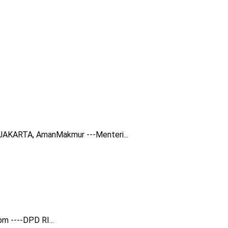
 JAKARTA, AmanMakmur ---Menteri...
m ----DPD RI...