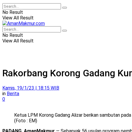
No Result
View All Result
No Result
View All Result
Rakorbang Korong Gadang Kura
Kamis, 19/1/23 | 18:15 WIB
in
Berita
0
Ketua LPM Korong Gadang Alizar berikan sambutan pada
(Foto : EM)
PADANG, AmanMakmur
— Sebanyak 56 usulan program pemb