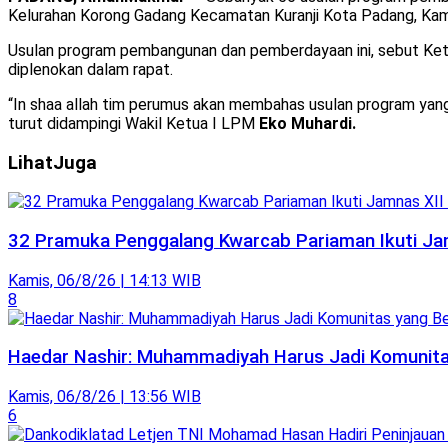
Kelurahan Korong Gadang Kecamatan Kuranji Kota Padang, Kam
Usulan program pembangunan dan pemberdayaan ini, sebut K
diplenokan dalam rapat.
“In shaa allah tim perumus akan membahas usulan program yang 
turut didampingi Wakil Ketua I LPM
Eko Muhardi.
Lihat
Juga
32 Pramuka Penggalang Kwarcab Pariaman Ikuti Jam
Kamis, 06/8/26 | 14:13 WIB
8
Haedar Nashir: Muhammadiyah Harus Jadi Komunitas
Kamis, 06/8/26 | 13:56 WIB
6