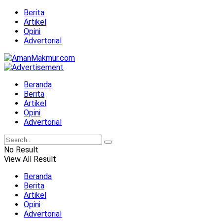
Berita
Artikel
Opini
Advertorial
Beranda
Berita
Artikel
Opini
Advertorial
No Result
View All Result
Beranda
Berita
Artikel
Opini
Advertorial