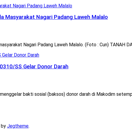
da Masyarakat Nagari Padang Laweh Malalo
asyarakat Nagari Padang Laweh Malalo. (Foto : Cun) TANAH DA
 0310/SS Gelar Donor Darah
nggelar bakti sosial (baksos) donor darah di Makodim setempa
 by
Jegtheme
.