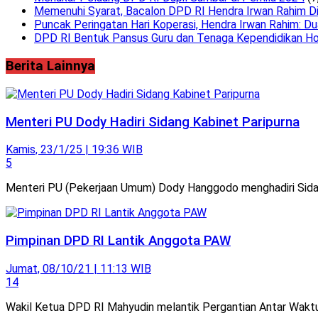
Memenuhi Syarat, Bacalon DPD RI Hendra Irwan Rahim Dini
Puncak Peringatan Hari Koperasi, Hendra Irwan Rahim: Du
DPD RI Bentuk Pansus Guru dan Tenaga Kependidikan Ho
Berita Lainnya
Menteri PU Dody Hadiri Sidang Kabinet Paripurna
Kamis, 23/1/25 | 19:36 WIB
5
Menteri PU (Pekerjaan Umum) Dody Hanggodo menghadiri Sidan
Pimpinan DPD RI Lantik Anggota PAW
Jumat, 08/10/21 | 11:13 WIB
14
Wakil Ketua DPD RI Mahyudin melantik Pergantian Antar Wakt