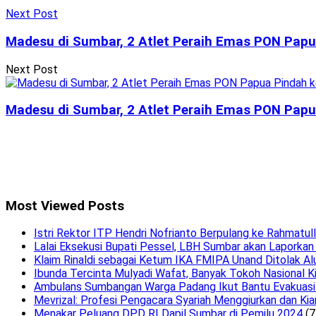
Next Post
Madesu di Sumbar, 2 Atlet Peraih Emas PON Papua
Next Post
Madesu di Sumbar, 2 Atlet Peraih Emas PON Papua
Most Viewed Posts
Istri Rektor ITP Hendri Nofrianto Berpulang ke Rahmatul
Lalai Eksekusi Bupati Pessel, LBH Sumbar akan Laporkan
Klaim Rinaldi sebagai Ketum IKA FMIPA Unand Ditolak Al
Ibunda Tercinta Mulyadi Wafat, Banyak Tokoh Nasional K
Ambulans Sumbangan Warga Padang Ikut Bantu Evakuasi 
Mevrizal: Profesi Pengacara Syariah Menggiurkan dan Kia
Menakar Peluang DPD RI Dapil Sumbar di Pemilu 2024
(7