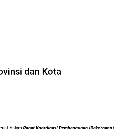
vinsi dan Kota
ncuat dalam
Rapat Koordinasi Pembangunan (Rakorbang)