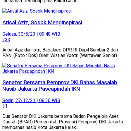
"ancaman" terhadap para Bakal Calon...
Arisal Aziz, Sosok Menginspirasi
Selasa, 30/5/23 | 09:48 WIB
233
Arisal Aziz dan istri, Bacalaeg DPR RI Dapil Sumbar 2 dari
PAN. (Foto : Dok) Oleh: Wiztian Yoetri (Wartawan Senior)...
Senator Bersama Pemprov DKI Bahas Masalah
Nasib Jakarta Pascapindah IKN
Senin, 27/12/21 | 08:30 WIB
31
Dua Senator DKI Jakarta bersama Badan Pengelola Aset
Daerah (BPAD) Pemerintah Provinsi (Pemprov) DKI Jakarta
membahas nasib Kota Jakarta kelak...