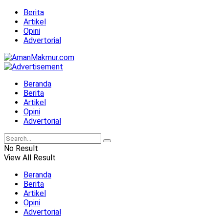
Berita
Artikel
Opini
Advertorial
Beranda
Berita
Artikel
Opini
Advertorial
No Result
View All Result
Beranda
Berita
Artikel
Opini
Advertorial