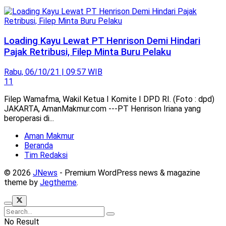
Loading Kayu Lewat PT Henrison Demi Hindari
Pajak Retribusi, Filep Minta Buru Pelaku
Rabu, 06/10/21 | 09:57 WIB
11
Filep Wamafma, Wakil Ketua I Komite I DPD RI. (Foto : dpd)
JAKARTA, AmanMakmur.com ---PT Henrison Iriana yang
beroperasi di...
Aman Makmur
Beranda
Tim Redaksi
© 2026
JNews
- Premium WordPress news & magazine
theme by
Jegtheme
.
No Result