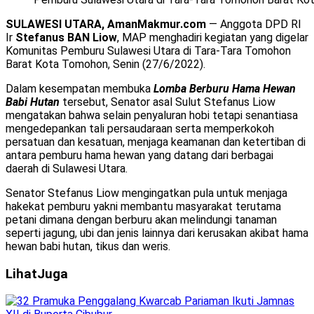
SULAWESI UTARA, AmanMakmur.com
— Anggota DPD RI
Ir
Stefanus BAN Liow
, MAP menghadiri kegiatan yang digelar
Komunitas Pemburu Sulawesi Utara di Tara-Tara Tomohon
Barat Kota Tomohon, Senin (27/6/2022).
Dalam kesempatan membuka
Lomba Berburu Hama Hewan
Babi Hutan
tersebut, Senator asal Sulut Stefanus Liow
mengatakan bahwa selain penyaluran hobi tetapi senantiasa
mengedepankan tali persaudaraan serta memperkokoh
persatuan dan kesatuan, menjaga keamanan dan ketertiban di
antara pemburu hama hewan yang datang dari berbagai
daerah di Sulawesi Utara.
Senator Stefanus Liow mengingatkan pula untuk menjaga
hakekat pemburu yakni membantu masyarakat terutama
petani dimana dengan berburu akan melindungi tanaman
seperti jagung, ubi dan jenis lainnya dari kerusakan akibat hama
hewan babi hutan, tikus dan weris.
Lihat
Juga