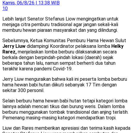
Kamis, 06/8/26 | 13:38 WIB
10
Lebih lanjut Senator Stefanus Liow mengingatkan untuk
menjaga citra pemburu tradisional agar jangan sekali-kali
memburu hewan piaraan masyarakat dan yang dilindungi.
Sebelumnya, Ketua Komunitas Pemburu Hama Hewan Sulut
Jerry Liuw
didampingi Koordinator pelaksana lomba
Helky
Rarez,
menjelaskan lomba berburu dilaksanakan secara
berkala dengan berpindah-pindah lokasi (daerah) sejak
beberapa tahun lalu, namun sempat berhenti dua tahun
terakhir karena pandemi Covid-19.
Jerry Liuw menguraikan bahwa kali ini peserta lomba berburu
hama hewan babi hutan diikuti sebanyak 17 Tim dengan
sekitar 300 personil.
Selain berburu hama hewan babi hutan tetapi kategori lomba
lainnya adalah mencari tikus dan burung weris. Dalam lomba
berburu menggunakan tombak trandisional dan anjing terlatih.
Pemenang masing-masing kategori mendapatkan tropi.
Liuw dan Rares memberikan apresiasi dan terima kasih kepada