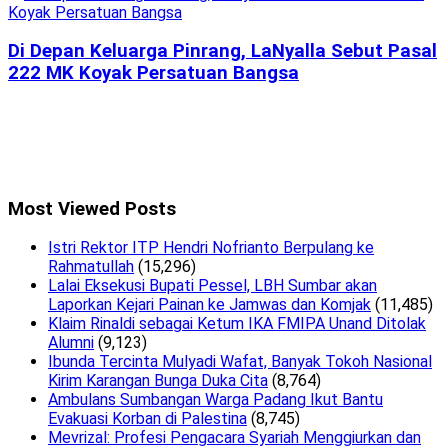
Di Depan Keluarga Pinrang, LaNyalla Sebut Pasal
222 MK Koyak Persatuan Bangsa
Most Viewed Posts
Istri Rektor ITP Hendri Nofrianto Berpulang ke
Rahmatullah
(15,296)
Lalai Eksekusi Bupati Pessel, LBH Sumbar akan
Laporkan Kejari Painan ke Jamwas dan Komjak
(11,485)
Klaim Rinaldi sebagai Ketum IKA FMIPA Unand Ditolak
Alumni
(9,123)
Ibunda Tercinta Mulyadi Wafat, Banyak Tokoh Nasional
Kirim Karangan Bunga Duka Cita
(8,764)
Ambulans Sumbangan Warga Padang Ikut Bantu
Evakuasi Korban di Palestina
(8,745)
Mevrizal: Profesi Pengacara Syariah Menggiurkan dan