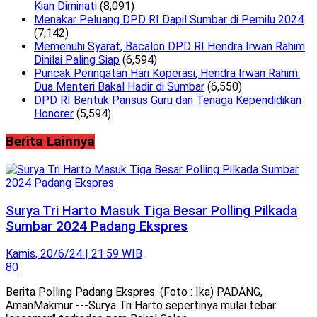
Kian Diminati
(8,091)
Menakar Peluang DPD RI Dapil Sumbar di Pemilu 2024
(7,142)
Memenuhi Syarat, Bacalon DPD RI Hendra Irwan Rahim
Dinilai Paling Siap
(6,594)
Puncak Peringatan Hari Koperasi, Hendra Irwan Rahim:
Dua Menteri Bakal Hadir di Sumbar
(6,550)
DPD RI Bentuk Pansus Guru dan Tenaga Kependidikan
Honorer
(5,594)
Berita Lainnya
Surya Tri Harto Masuk Tiga Besar Polling Pilkada
Sumbar 2024 Padang Ekspres
Kamis, 20/6/24 | 21:59 WIB
80
Berita Polling Padang Ekspres. (Foto : Ika) PADANG,
AmanMakmur ---Surya Tri Harto sepertinya mulai tebar