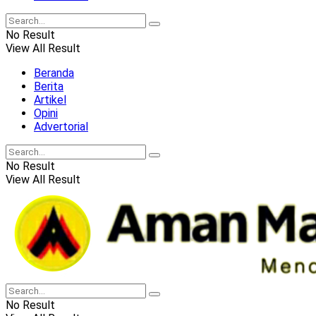
No Result
View All Result
Beranda
Berita
Artikel
Opini
Advertorial
No Result
View All Result
No Result