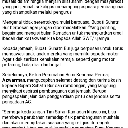
musala dalam rangka menjalin silaturahmi dengan masyarakat
yang jadi jemaah sekaligus menampung aspirasi pembangunan
yang disampaikan melalui pengurus.
Mengenai tidak serentaknya mulai berpuasa, Bupati Suhatri
Bur berpesan agar jangan dipermasalahkan. “Yang penting,
bagaimana mengisi bulan Ramadan untuk meningkatkan amal
ibadah dan ketakwaan kita kepada Allah SWT,” ujarnya.
Kepada jemaah, Bupati Suhatri Bur juga berpesan untuk terus
mengawasi anak-anak mereka yang memiliki sepeda motor.
Agar tidak terlibat kenakalan remaja, seperti geng motor
petarung, balap liar dan begal.
Sebelumnya, Ketua Perumahan Bumi Kencana Permai,
Azwarman
, mengucapkan selamat datang dan terima kasih
kepada Bupati Suhatri Bur dan rombongan, yang langsung
menyikapi aspirasi pembangunan dari jemaah. Berupa
pengaspalan jalan dan penggantiaan pintu dan jendela serta
pengadaan AC.
“Semoga kedatangan Tim Safari Ramadan khusus ini, bisa
membawa perubahan terhadap fisik pembangunan mushala
dan akan menciptakan suasana yang religius di tengah