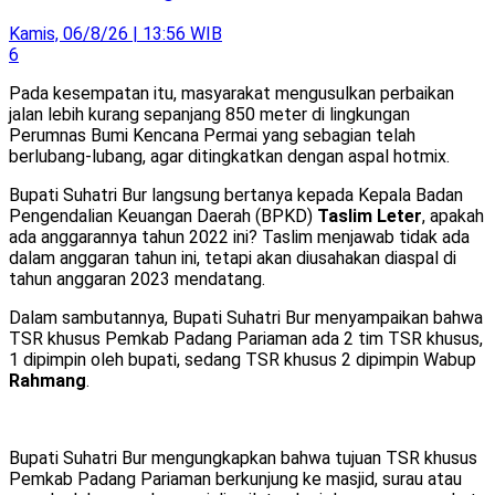
Kamis, 06/8/26 | 13:56 WIB
6
Pada kesempatan itu, masyarakat mengusulkan perbaikan
jalan lebih kurang sepanjang 850 meter di lingkungan
Perumnas Bumi Kencana Permai yang sebagian telah
berlubang-lubang, agar ditingkatkan dengan aspal hotmix.
Bupati Suhatri Bur langsung bertanya kepada Kepala Badan
Pengendalian Keuangan Daerah (BPKD)
Taslim Leter
, apakah
ada anggarannya tahun 2022 ini? Taslim menjawab tidak ada
dalam anggaran tahun ini, tetapi akan diusahakan diaspal di
tahun anggaran 2023 mendatang.
Dalam sambutannya, Bupati Suhatri Bur menyampaikan bahwa
TSR khusus Pemkab Padang Pariaman ada 2 tim TSR khusus,
1 dipimpin oleh bupati, sedang TSR khusus 2 dipimpin Wabup
Rahmang
.
Bupati Suhatri Bur mengungkapkan bahwa tujuan TSR khusus
Pemkab Padang Pariaman berkunjung ke masjid, surau atau