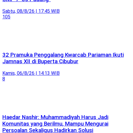
Sabtu, 08/8/26 | 17:45 WIB
105
32 Pramuka Penggalang Kwarcab Pariaman Ikuti
Jamnas XII di Buperta Cibubur
Kamis, 06/8/26 | 14:13 WIB
8
Haedar Nashir: Muhammadiyah Harus Jadi
Komunitas yang Berilmu, Mampu Mengurai
Persoalan Sekaligus Hadirkan Solusi