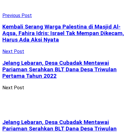
Previous Post
Kembali Serang Warga Palestina di Masjid Al-
Aqsa, Fahira Idris: Israel Tak Mempan Dikecam,
Harus Ada Aksi Nyata
Next Post
Jelang Lebaran, Desa Cubadak Mentawai
Pariaman Serahkan BLT Dana Desa Triwulan
Pertama Tahun 2022
Next Post
Jelang Lebaran, Desa Cubadak Mentawai
Pariaman Serahkan BLT Dana Desa Triwulan