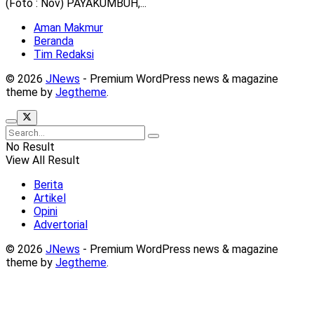
(Foto : Nov) PAYAKUMBUH,...
Aman Makmur
Beranda
Tim Redaksi
© 2026
JNews
- Premium WordPress news & magazine
theme by
Jegtheme
.
No Result
View All Result
Berita
Artikel
Opini
Advertorial
© 2026
JNews
- Premium WordPress news & magazine
theme by
Jegtheme
.