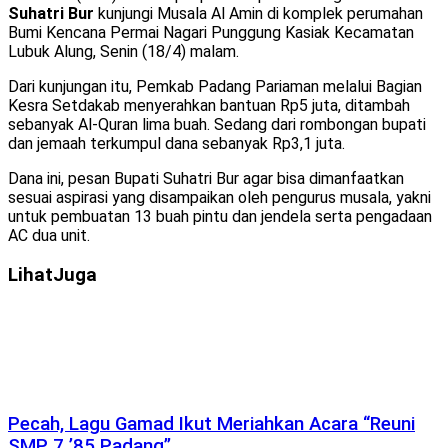
Suhatri Bur
kunjungi Musala Al Amin di komplek perumahan
Bumi Kencana Permai Nagari Punggung Kasiak Kecamatan
Lubuk Alung, Senin (18/4) malam.
Dari kunjungan itu, Pemkab Padang Pariaman melalui Bagian
Kesra Setdakab menyerahkan bantuan Rp5 juta, ditambah
sebanyak Al-Quran lima buah. Sedang dari rombongan bupati
dan jemaah terkumpul dana sebanyak Rp3,1 juta.
Dana ini, pesan Bupati Suhatri Bur agar bisa dimanfaatkan
sesuai aspirasi yang disampaikan oleh pengurus musala, yakni
untuk pembuatan 13 buah pintu dan jendela serta pengadaan
AC dua unit.
Lihat
Juga
Pecah, Lagu Gamad Ikut Meriahkan Acara “Reuni
SMP 7 ’85 Padang”