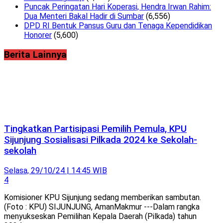
Puncak Peringatan Hari Koperasi, Hendra Irwan Rahim:
Dua Menteri Bakal Hadir di Sumbar
(6,556)
DPD RI Bentuk Pansus Guru dan Tenaga Kependidikan
Honorer
(5,600)
Berita Lainnya
Tingkatkan Partisipasi Pemilih Pemula, KPU
Sijunjung Sosialisasi Pilkada 2024 ke Sekolah-
sekolah
Selasa, 29/10/24 | 14:45 WIB
4
Komisioner KPU Sijunjung sedang memberikan sambutan.
(Foto : KPU) SIJUNJUNG, AmanMakmur ---Dalam rangka
menyukseskan Pemilihan Kepala Daerah (Pilkada) tahun