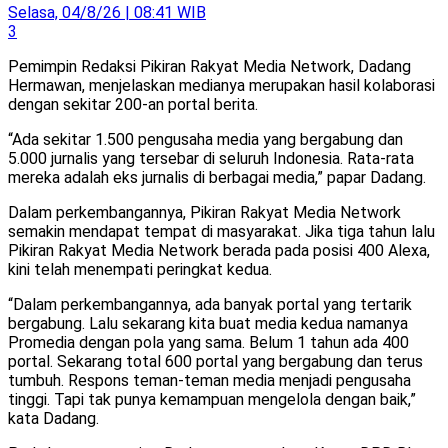
Selasa, 04/8/26 | 08:41 WIB
3
Pemimpin Redaksi Pikiran Rakyat Media Network, Dadang
Hermawan, menjelaskan medianya merupakan hasil kolaborasi
dengan sekitar 200-an portal berita.
“Ada sekitar 1.500 pengusaha media yang bergabung dan
5.000 jurnalis yang tersebar di seluruh Indonesia. Rata-rata
mereka adalah eks jurnalis di berbagai media,” papar Dadang.
Dalam perkembangannya, Pikiran Rakyat Media Network
semakin mendapat tempat di masyarakat. Jika tiga tahun lalu
Pikiran Rakyat Media Network berada pada posisi 400 Alexa,
kini telah menempati peringkat kedua.
“Dalam perkembangannya, ada banyak portal yang tertarik
bergabung. Lalu sekarang kita buat media kedua namanya
Promedia dengan pola yang sama. Belum 1 tahun ada 400
portal. Sekarang total 600 portal yang bergabung dan terus
tumbuh. Respons teman-teman media menjadi pengusaha
tinggi. Tapi tak punya kemampuan mengelola dengan baik,”
kata Dadang.