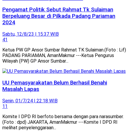
Pengamat Politik Sebut Rahmat Tk Sulaiman
Berpeluang Besar di Pilkada Padang Pariaman
2024
Sabtu, 12/8/23 | 15:37 WIB
41
Ketua PW GP Ansor Sumbar Rahmat TK Sulaiman.(Foto : Lif)
PADANG PARIAMAN, AmanMakmur ---Ketua Pengurus
Wilayah (PW) GP Ansor Sumbar...
UU Pemasyarakatan Belum Berhasil Benahi
Masalah Lapas
Senin, 01/7/24 | 22:18 WIB
11
Komite I DPD RI berfoto bersama dengan para narasumber.
(Foto : dpd) JAKARTA, AmanMakmur ---Komite I DPD RI
melihat penyelenggaraan...