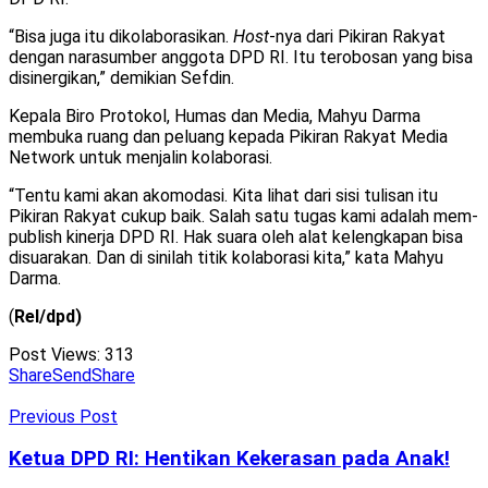
“Bisa juga itu dikolaborasikan.
Host
-nya dari Pikiran Rakyat
dengan narasumber anggota DPD RI. Itu terobosan yang bisa
disinergikan,” demikian Sefdin.
Kepala Biro Protokol, Humas dan Media, Mahyu Darma
membuka ruang dan peluang kepada Pikiran Rakyat Media
Network untuk menjalin kolaborasi.
“Tentu kami akan akomodasi. Kita lihat dari sisi tulisan itu
Pikiran Rakyat cukup baik. Salah satu tugas kami adalah mem-
publish kinerja DPD RI. Hak suara oleh alat kelengkapan bisa
disuarakan. Dan di sinilah titik kolaborasi kita,” kata Mahyu
Darma.
(
Rel/dpd)
Post Views:
313
Share
Send
Share
Previous Post
Ketua DPD RI: Hentikan Kekerasan pada Anak!