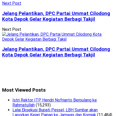
Next Post
Jelang Pelantikan, DPC Partai Ummat Cilodong
Kota Depok Gelar Kegiatan Berbagi Takjil
Next Post
Jelang Pelantikan, DPC Partai Ummat Cilodong
Kota Depok Gelar Kegiatan Berbagi Takjil
Most Viewed Posts
Istri Rektor ITP Hendri Nofrianto Berpulang ke
Rahmatullah
(15,293)
Lalai Eksekusi Bupati Pessel, LBH Sumbar akan
Laporkan Kejari Painan ke Jamwas dan Komjak
(11,484)