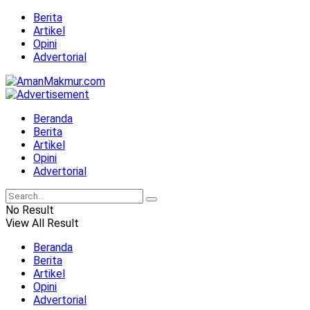
Berita
Artikel
Opini
Advertorial
Beranda
Berita
Artikel
Opini
Advertorial
No Result
View All Result
Beranda
Berita
Artikel
Opini
Advertorial