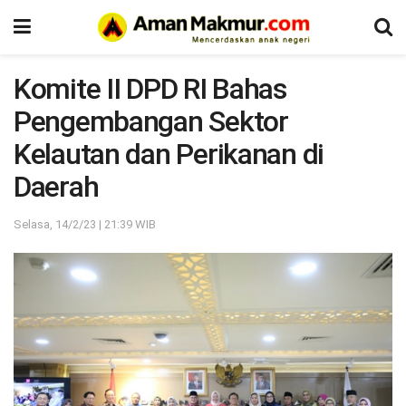
Komite II DPD RI Bahas
Pengembangan Sektor
Kelautan dan Perikanan di
Daerah
Selasa, 14/2/23 | 21:39 WIB