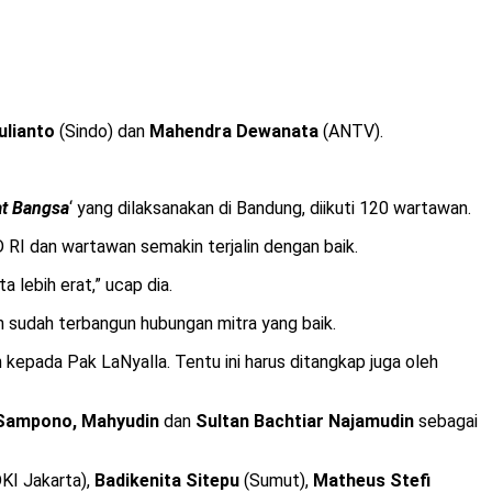
ulianto
(Sindo) dan
Mahendra Dewanata
(ANTV).
at Bangsa
‘ yang dilaksanakan di Bandung, diikuti 120 wartawan.
RI dan wartawan semakin terjalin dengan baik.
 lebih erat,” ucap dia.
 sudah terbangun hubungan mitra yang baik.
kepada Pak LaNyalla. Tentu ini harus ditangkap juga oleh
Sampono, Mahyudin
dan
Sultan Bachtiar Najamudin
sebagai
KI Jakarta),
Badikenita Sitepu
(Sumut),
Matheus Stefi