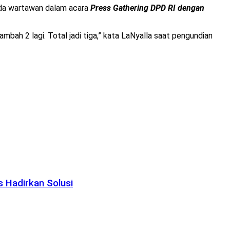
da wartawan dalam acara
Press Gathering DPD RI dengan
ah 2 lagi. Total jadi tiga,” kata LaNyalla saat pengundian
 Hadirkan Solusi