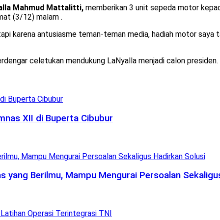
lla Mahmud Mattalitti,
memberikan 3 unit sepeda motor kepa
mat (3/12) malam .
api karena antusiasme teman-teman media, hadiah motor saya tamb
dengar celetukan mendukung LaNyalla menjadi calon presiden.
nas XII di Buperta Cibubur
 yang Berilmu, Mampu Mengurai Persoalan Sekaligus