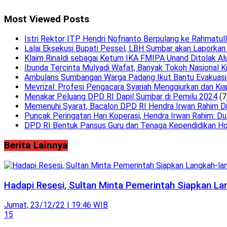
Most Viewed Posts
Istri Rektor ITP Hendri Nofrianto Berpulang ke Rahmatul
Lalai Eksekusi Bupati Pessel, LBH Sumbar akan Laporkan
Klaim Rinaldi sebagai Ketum IKA FMIPA Unand Ditolak Al
Ibunda Tercinta Mulyadi Wafat, Banyak Tokoh Nasional K
Ambulans Sumbangan Warga Padang Ikut Bantu Evakuasi 
Mevrizal: Profesi Pengacara Syariah Menggiurkan dan Kia
Menakar Peluang DPD RI Dapil Sumbar di Pemilu 2024
(7
Memenuhi Syarat, Bacalon DPD RI Hendra Irwan Rahim Dini
Puncak Peringatan Hari Koperasi, Hendra Irwan Rahim: Du
DPD RI Bentuk Pansus Guru dan Tenaga Kependidikan Ho
Berita Lainnya
Hadapi Resesi, Sultan Minta Pemerintah Siapkan La
Jumat, 23/12/22 | 19:46 WIB
15