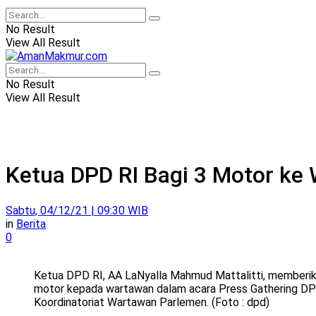
No Result
View All Result
No Result
View All Result
Ketua DPD RI Bagi 3 Motor ke
Sabtu, 04/12/21 | 09:30 WIB
in
Berita
0
Ketua DPD RI, AA LaNyalla Mahmud Mattalitti, memberik
motor kepada wartawan dalam acara Press Gathering D
Koordinatoriat Wartawan Parlemen. (Foto : dpd)