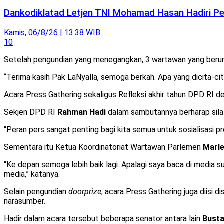
Dankodiklatad Letjen TNI Mohamad Hasan Hadiri Pen
Kamis, 06/8/26 | 13:38 WIB
10
Setelah pengundian yang menegangkan, 3 wartawan yang ber
“Terima kasih Pak LaNyalla, semoga berkah. Apa yang dicita-ci
Acara Press Gathering sekaligus Refleksi akhir tahun DPD RI d
Sekjen DPD RI
Rahman Hadi
dalam sambutannya berharap silat
“Peran pers sangat penting bagi kita semua untuk sosialisasi pro
Sementara itu Ketua Koordinatoriat Wartawan Parlemen
Marle
“Ke depan semoga lebih baik lagi. Apalagi saya baca di media 
media,” katanya.
Selain pengundian
doorprize
, acara Press Gathering juga diisi 
narasumber.
Hadir dalam acara tersebut beberapa senator antara lain
Busta