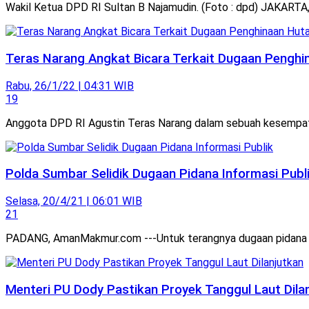
Wakil Ketua DPD RI Sultan B Najamudin. (Foto : dpd) JAKARTA
Teras Narang Angkat Bicara Terkait Dugaan Penghi
Rabu, 26/1/22 | 04:31 WIB
19
Anggota DPD RI Agustin Teras Narang dalam sebuah kesempata
Polda Sumbar Selidik Dugaan Pidana Informasi Publ
Selasa, 20/4/21 | 06:01 WIB
21
PADANG, AmanMakmur.com ---Untuk terangnya dugaan pidana info
Menteri PU Dody Pastikan Proyek Tanggul Laut Dila