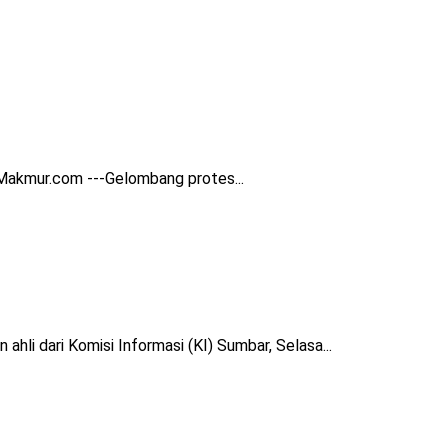
Makmur.com ---Gelombang protes...
i dari Komisi Informasi (KI) Sumbar, Selasa...