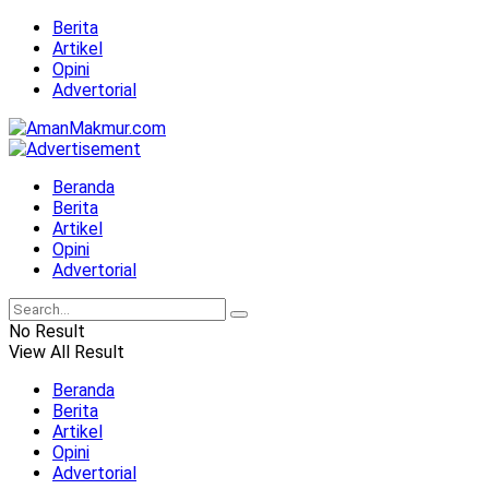
Berita
Artikel
Opini
Advertorial
Beranda
Berita
Artikel
Opini
Advertorial
No Result
View All Result
Beranda
Berita
Artikel
Opini
Advertorial