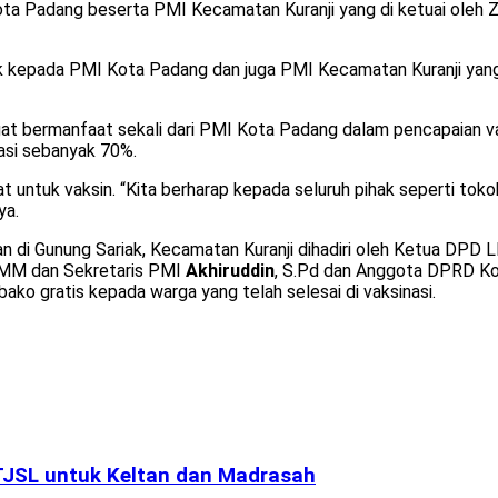
a Padang beserta PMI Kecamatan Kuranji yang di ketuai oleh Zu
k kepada PMI Kota Padang dan juga PMI Kecamatan Kuranji yang
angat bermanfaat sekali dari PMI Kota Padang dalam pencapaian v
nasi sebanyak 70%.
at untuk vaksin. “Kita berharap kepada seluruh pihak seperti t
ya.
kan di Gunung Sariak, Kecamatan Kuranji dihadiri oleh Ketua DP
MM dan Sekretaris PMI
Akhiruddin
, S.Pd dan Anggota DPRD K
o gratis kepada warga yang telah selesai di vaksinasi.
TJSL untuk Keltan dan Madrasah