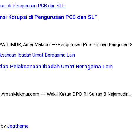
ensi Korupsi di Pengurusan PGB dan SLF
AWA TIMUR, AmanMakmur ---Pengurusan Persetujuan Bangunan Ged
dap Pelaksanaan Ibadah Umat Beragama Lain
, AmanMakmur.com --- Wakil Ketua DPD RI Sultan B Najamudin...
 by
Jegtheme
.