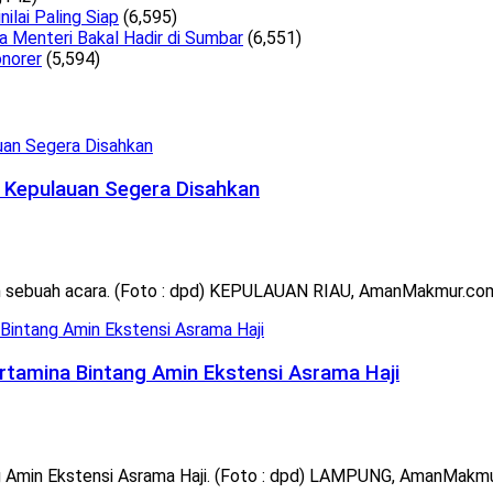
lai Paling Siap
(6,595)
a Menteri Bakal Hadir di Sumbar
(6,551)
norer
(5,594)
 Kepulauan Segera Disahkan
m sebuah acara. (Foto : dpd) KEPULAUAN RIAU, AmanMakmur.com 
rtamina Bintang Amin Ekstensi Asrama Haji
 Amin Ekstensi Asrama Haji. (Foto : dpd) LAMPUNG, AmanMakmur