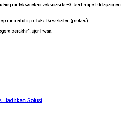
dang melaksanakan vaksinasi ke-3, bertempat di lapangan
tap mematuhi protokol kesehatan (prokes).
era berakhir”, ujar Irwan.
 Hadirkan Solusi