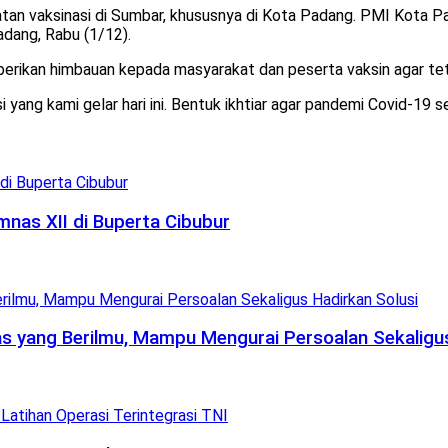
n vaksinasi di Sumbar, khususnya di Kota Padang. PMI Kota Pa
adang, Rabu (1/12).
berikan himbauan kepada masyarakat dan peserta vaksin agar te
 yang kami gelar hari ini. Bentuk ikhtiar agar pandemi Covid-19 seg
nas XII di Buperta Cibubur
 yang Berilmu, Mampu Mengurai Persoalan Sekaligus