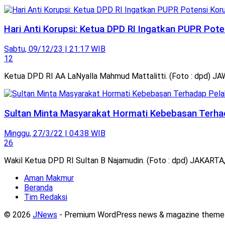
Hari Anti Korupsi: Ketua DPD RI Ingatkan PUPR Pot
Sabtu, 09/12/23 | 21:17 WIB
12
Ketua DPD RI AA LaNyalla Mahmud Mattalitti. (Foto : dpd) J
Sultan Minta Masyarakat Hormati Kebebasan Terha
Minggu, 27/3/22 | 04:38 WIB
26
Wakil Ketua DPD RI Sultan B Najamudin. (Foto : dpd) JAKARTA
Aman Makmur
Beranda
Tim Redaksi
© 2026
JNews
- Premium WordPress news & magazine theme