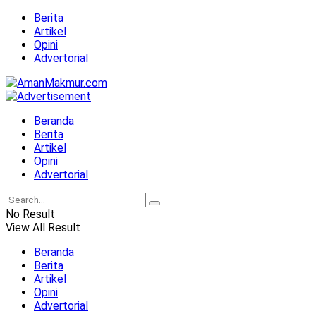
Berita
Artikel
Opini
Advertorial
Beranda
Berita
Artikel
Opini
Advertorial
No Result
View All Result
Beranda
Berita
Artikel
Opini
Advertorial