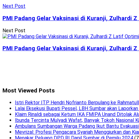
Next Post
PMI Padang Gelar Vaksinasi di Kuranji, Zulhardi Z
Next Post
PMI Padang Gelar Vaksinasi di Kuranji, Zulhardi Z
Most Viewed Posts
Istri Rektor ITP Hendri Nofrianto Berpulang ke Rahmatul
Lalai Eksekusi Bupati Pessel, LBH Sumbar akan Laporkan
Klaim Rinaldi sebagai Ketum IKA FMIPA Unand Ditolak Al
Ibunda Tercinta Mulyadi Wafat, Banyak Tokoh Nasional K
Ambulans Sumbangan Warga Padang Ikut Bantu Evakuasi 
Mevrizal: Profesi Pengacara Syariah Menggiurkan dan Kia
Menakar Peluang DPD RI Dapil Sumbar di Pemilu 2024
(7