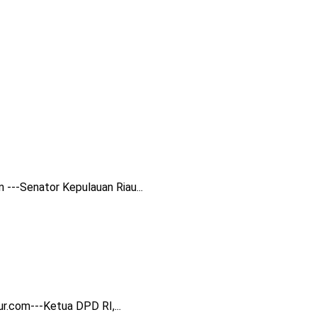
---Senator Kepulauan Riau...
.com---Ketua DPD RI,...