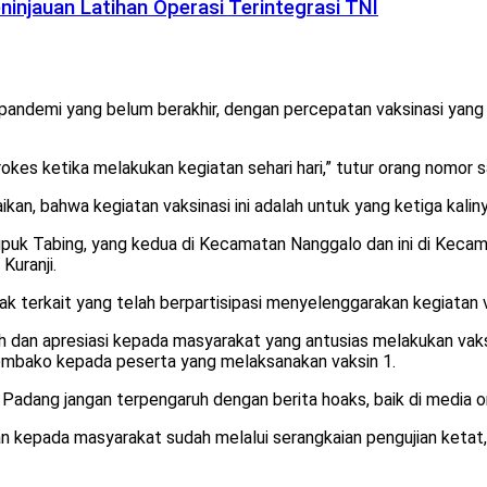
injauan Latihan Operasi Terintegrasi TNI
pandemi yang belum berakhir, dengan percepatan vaksinasi yang
rokes ketika melakukan kegiatan sehari hari,” tutur orang nomor
n, bahwa kegiatan vaksinasi ini adalah untuk yang ketiga kalin
 Tabing, yang kedua di Kecamatan Nanggalo dan ini di Kecamata
Kuranji.
 terkait yang telah berpartisipasi menyelenggarakan kegiatan va
h dan apresiasi kepada masyarakat yang antusias melakukan vaks
mbako kepada peserta yang melaksanakan vaksin 1.
dang jangan terpengaruh dengan berita hoaks, baik di media on
kan kepada masyarakat sudah melalui serangkaian pengujian ketat