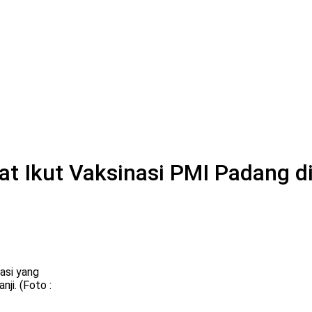
at Ikut Vaksinasi PMI Padang d
nasi yang
ji. (Foto :