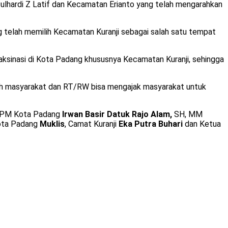
lhardi Z Latif dan Kecamatan Erianto yang telah mengarahkan
 telah memilih Kecamatan Kuranji sebagai salah satu tempat
aksinasi di Kota Padang khususnya Kecamatan Kuranji, sehingga
okoh masyarakat dan RT/RW bisa mengajak masyarakat untuk
D LPM Kota Padang
Irwan Basir Datuk Rajo Alam,
SH, MM
ota Padang
Muklis
, Camat Kuranji
Eka Putra Buhari
dan Ketua