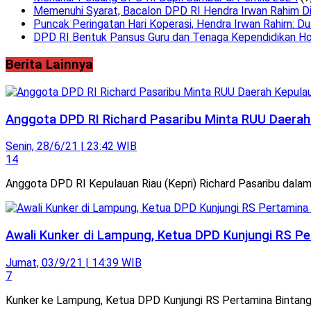
Memenuhi Syarat, Bacalon DPD RI Hendra Irwan Rahim Dini
Puncak Peringatan Hari Koperasi, Hendra Irwan Rahim: Du
DPD RI Bentuk Pansus Guru dan Tenaga Kependidikan Ho
Berita Lainnya
Anggota DPD RI Richard Pasaribu Minta RUU Daerah
Senin, 28/6/21 | 23:42 WIB
14
Anggota DPD RI Kepulauan Riau (Kepri) Richard Pasaribu dala
Awali Kunker di Lampung, Ketua DPD Kunjungi RS Pe
Jumat, 03/9/21 | 14:39 WIB
7
Kunker ke Lampung, Ketua DPD Kunjungi RS Pertamina Bintang