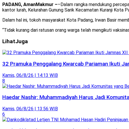
PADANG, AmanMakmur –
–Dalam rangka mendukung percepata
kantor lurah, Kelurahan Gunung Sarik Kecamatan Kuranji Kota P
Dalam hal ini, tokoh masyarakat Kota Padang, Irwan Basir mem
“Tidak kurang dari ratusan orang warga telah mengikuti vaksinasi
Lihat
Juga
32 Pramuka Penggalang Kwarcab Pariaman Ikuti Jam
Kamis, 06/8/26 | 14:13 WIB
8
Haedar Nashir: Muhammadiyah Harus Jadi Komunitas
Kamis, 06/8/26 | 13:56 WIB
6