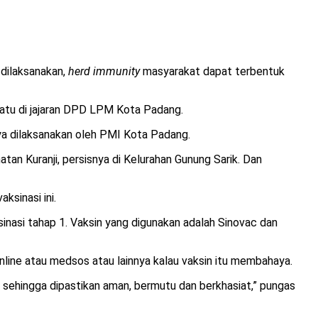
 dilaksanakan,
herd immunity
masyarakat dapat terbentuk
 satu di jajaran DPD LPM Kota Padang.
ya dilaksanakan oleh PMI Kota Padang.
n Kuranji, persisnya di Kelurahan Gunung Sarik. Dan
ksinasi ini.
inasi tahap 1. Vaksin yang digunakan adalah Sinovac dan
line atau medsos atau lainnya kalau vaksin itu membahaya.
, sehingga dipastikan aman, bermutu dan berkhasiat,” pungas