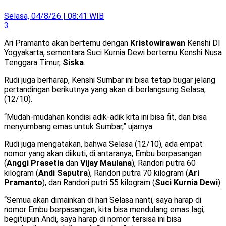
Selasa, 04/8/26 | 08:41 WIB
3
Ari Pramanto akan bertemu dengan
Kristowirawan
Kenshi DI
Yogyakarta, sementara Suci Kurnia Dewi bertemu Kenshi Nusa
Tenggara Timur,
Siska
.
Rudi juga berharap, Kenshi Sumbar ini bisa tetap bugar jelang
pertandingan berikutnya yang akan di berlangsung Selasa,
(12/10).
“Mudah-mudahan kondisi adik-adik kita ini bisa fit, dan bisa
menyumbang emas untuk Sumbar,” ujarnya.
Rudi juga mengatakan, bahwa Selasa (12/10), ada empat
nomor yang akan diikuti, di antaranya, Embu berpasangan
(
Anggi Prasetia
dan
Vijay Maulana
), Randori putra 60
kilogram (
Andi Saputra
), Randori putra 70 kilogram (
Ari
Pramanto
), dan Randori putri 55 kilogram (
Suci Kurnia Dewi
).
“Semua akan dimainkan di hari Selasa nanti, saya harap di
nomor Embu berpasangan, kita bisa mendulang emas lagi,
begitupun Andi, saya harap di nomor tersisa ini bisa