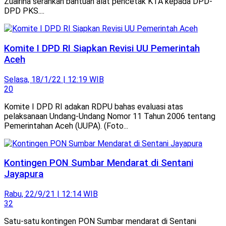
Zuairina serahkan bantuan alat pencetak KTA kepada DPD-
DPD PKS....
Komite I DPD RI Siapkan Revisi UU Pemerintah
Aceh
Selasa, 18/1/22 | 12:19 WIB
20
Komite I DPD RI adakan RDPU bahas evaluasi atas
pelaksanaan Undang-Undang Nomor 11 Tahun 2006 tentang
Pemerintahan Aceh (UUPA). (Foto...
Kontingen PON Sumbar Mendarat di Sentani
Jayapura
Rabu, 22/9/21 | 12:14 WIB
32
Satu-satu kontingen PON Sumbar mendarat di Sentani