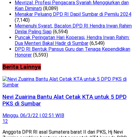
Mevrizal: Profesi Pengacara Syariah Menggiurkan dan
Kian Diminati
(8,089)
Menakar Peluang DPD RI Dapil Sumbar di Pemilu 2024
(7,140)
Memenuhi Syarat, Bacalon DPD RI Hendra Irwan Rahim
Dinilai Paling Siap
(6,594)
Puncak Peringatan Hari Koperasi, Hendra Irwan Rahim:
Dua Menteri Bakal Hadir di Sumbar
(6,549)
DPD RI Bentuk Pansus Guru dan Tenaga Kependidikan
Honorer
(5,593)
Berita Lainnya
Nevi Zuairina Bantu Alat Cetak KTA untuk 5 DPD
PKS di Sumbar
Minggu, 06/3/22 | 02:51 WIB
12
Anggota DPR RI asal Sumatera barat II dari PKS, Hj Nevi