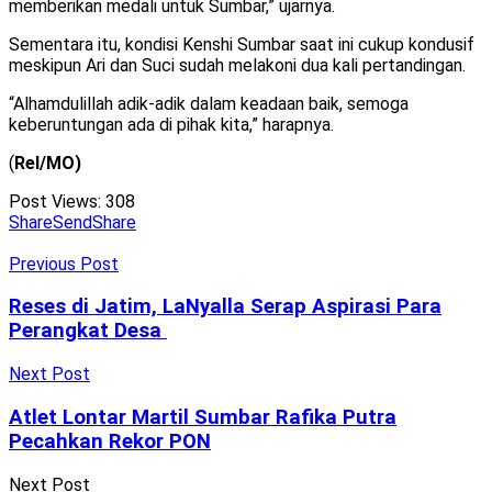
memberikan medali untuk Sumbar,” ujarnya.
Sementara itu, kondisi Kenshi Sumbar saat ini cukup kondusif
meskipun Ari dan Suci sudah melakoni dua kali pertandingan.
“Alhamdulillah adik-adik dalam keadaan baik, semoga
keberuntungan ada di pihak kita,” harapnya.
(
Rel/MO)
Post Views:
308
Share
Send
Share
Previous Post
Reses di Jatim, LaNyalla Serap Aspirasi Para
Perangkat Desa
Next Post
Atlet Lontar Martil Sumbar Rafika Putra
Pecahkan Rekor PON
Next Post