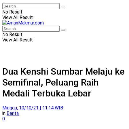
No Result
View All Result
No Result
View All Result
Dua Kenshi Sumbar Melaju ke
Semifinal, Peluang Raih
Medali Terbuka Lebar
Minggu, 10/10/21 | 11:14 WIB
in
Berita
0