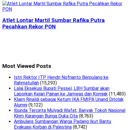
Atlet Lontar Martil Sumbar Rafika Putra
Pecahkan Rekor PON
Most Viewed Posts
Istri Rektor ITP Hendri Nofrianto Berpulang ke
Rahmatullah
(15,293)
Lalai Eksekusi Bupati Pessel, LBH Sumbar akan
Laporkan Kejari Painan ke Jamwas dan Komjak
(11,483)
Klaim Rinaldi sebagai Ketum IKA FMIPA Unand Ditolak
Alumni
(9,122)
Ibunda Tercinta Mulyadi Wafat, Banyak Tokoh Nasional
Kirim Karangan Bunga Duka Cita
(8,763)
Ambulans Sumbangan Warga Padang Ikut Bantu
Evakuasi Korban di Palestina
(8,742)