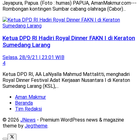
Jayapura, Papua. (Foto : humas) PAPUA, AmanMakmur.com---
Rombongan kontingen Sumbar cabang olahraga (Cabor)...
Ketua DPD RI Hadiri Royal Dinner FAKN I di Keraton
Sumedang Larang
Selasa, 28/9/21 | 23:01 WIB
4
Ketua DPD RI, AA LaNyalla Mahmud Mattalitti, menghadiri
Royal Dinner Festival Adat Kerjaaan Nusantara I di Keraton
Sumedang Larang (KSL),...
Aman Makmur
Beranda
Tim Redaksi
© 2026
JNews
- Premium WordPress news & magazine
theme by
Jegtheme
.