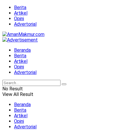
Berita
Artikel
Opini
Advertorial
Beranda
Berita
Artikel
Opini
Advertorial
No Result
View All Result
Beranda
Berita
Artikel
Opini
Advertorial