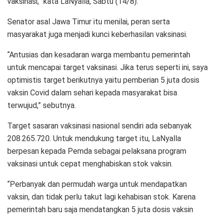
vaksinasi,” kata LaNyalla, Sabtu (14/8).
Senator asal Jawa Timur itu menilai, peran serta
masyarakat juga menjadi kunci keberhasilan vaksinasi.
“Antusias dan kesadaran warga membantu pemerintah
untuk mencapai target vaksinasi. Jika terus seperti ini, saya
optimistis target berikutnya yaitu pemberian 5 juta dosis
vaksin Covid dalam sehari kepada masyarakat bisa
terwujud,” sebutnya.
Target sasaran vaksinasi nasional sendiri ada sebanyak
208.265.720. Untuk mendukung target itu, LaNyalla
berpesan kepada Pemda sebagai pelaksana program
vaksinasi untuk cepat menghabiskan stok vaksin.
“Perbanyak dan permudah warga untuk mendapatkan
vaksin, dan tidak perlu takut lagi kehabisan stok. Karena
pemerintah baru saja mendatangkan 5 juta dosis vaksin