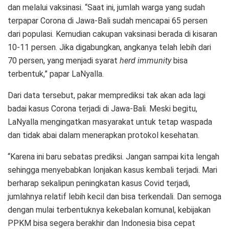
dan melalui vaksinasi. “Saat ini, jumlah warga yang sudah
terpapar Corona di Jawa-Bali sudah mencapai 65 persen
dari populasi. Kemudian cakupan vaksinasi berada di kisaran
10-11 persen. Jika digabungkan, angkanya telah lebih dari
70 persen, yang menjadi syarat
herd immunity
bisa
terbentuk,” papar LaNyalla.
Dari data tersebut, pakar memprediksi tak akan ada lagi
badai kasus Corona terjadi di Jawa-Bali. Meski begitu,
LaNyalla mengingatkan masyarakat untuk tetap waspada
dan tidak abai dalam menerapkan protokol kesehatan.
“Karena ini baru sebatas prediksi. Jangan sampai kita lengah
sehingga menyebabkan lonjakan kasus kembali terjadi. Mari
berharap sekalipun peningkatan kasus Covid terjadi,
jumlahnya relatif lebih kecil dan bisa terkendali. Dan semoga
dengan mulai terbentuknya kekebalan komunal, kebijakan
PPKM bisa segera berakhir dan Indonesia bisa cepat