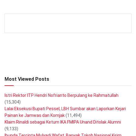
Most Viewed Posts
Istri Rektor ITP Hendri Nofrianto Berpulang ke Rahmatullah
(15,304)
Lalai Eksekusi Bupati Pessel, LBH Sumbar akan Laporkan Kejari
Painan ke Jamwas dan Komjak
(11,494)
Klaim Rinaldi sebagai Ketum IKA FMIPA Unand Ditolak Alumni
(9,133)
Ibunda Tercinta Mulyadi Wafat, Banyak Tokoh Nasional Kirim