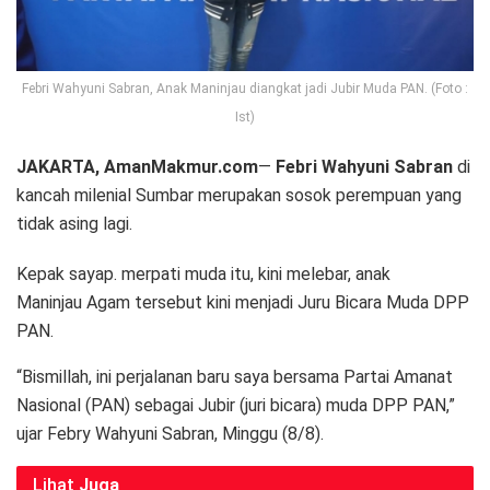
Febri Wahyuni Sabran, Anak Maninjau diangkat jadi Jubir Muda PAN. (Foto :
Ist)
JAKARTA, AmanMakmur.com
—
Febri Wahyuni Sabran
di
kancah milenial Sumbar merupakan sosok perempuan yang
tidak asing lagi.
Kepak sayap. merpati muda itu, kini melebar, anak
Maninjau Agam tersebut kini menjadi Juru Bicara Muda DPP
PAN.
“Bismillah, ini perjalanan baru saya bersama Partai Amanat
Nasional (PAN) sebagai Jubir (juri bicara) muda DPP PAN,”
ujar Febry Wahyuni Sabran, Minggu (8/8).
Lihat
Juga