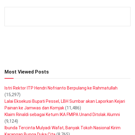
Most Viewed Posts
Istri Rektor ITP Hendri Nofrianto Berpulang ke Rahmatullah
(15,297)
Lalai Eksekusi Bupati Pessel, LBH Sumbar akan Laporkan Kejari
Painan ke Jamwas dan Komjak
(11,486)
Klaim Rinaldi sebagai Ketum IKA FMIPA Unand Ditolak Alumni
(9,124)
Ibunda Tercinta Mulyadi Wafat, Banyak Tokoh Nasional Kirim
Karangan Bunga Duka Cita
(8,765)