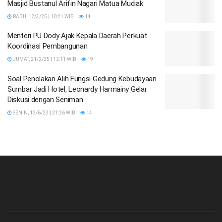
Masjid Bustanul Arifin Nagari Matua Mudiak
RABU, 12/3/25 | 10:21 WIB
14
Menteri PU Dody Ajak Kepala Daerah Perkuat
Koordinasi Pembangunan
JUMAT, 21/2/25 | 12:11 WIB
19
Soal Penolakan Alih Fungsi Gedung Kebudayaan
Sumbar Jadi Hotel, Leonardy Harmainy Gelar
Diskusi dengan Seniman
SENIN, 12/6/23 | 21:26 WIB
14