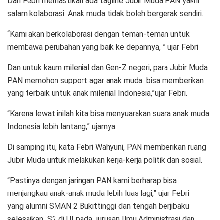
Dan Febri memastikan ada tagline Jubir Muda PAN yakni
salam kolaborasi. Anak muda tidak boleh bergerak sendiri.
“Kami akan berkolaborasi dengan teman-teman untuk
membawa perubahan yang baik ke depannya, ” ujar Febri
Dan untuk kaum milenial dan Gen-Z negeri, para Jubir Muda
PAN memohon support agar anak muda bisa memberikan
yang terbaik untuk anak milenial Indonesia,”ujar Febri.
“Karena lewat inilah kita bisa menyuarakan suara anak muda
Indonesia lebih lantang,” ujarnya.
Di samping itu, kata Febri Wahyuni, PAN memberikan ruang
Jubir Muda untuk melakukan kerja-kerja politik dan sosial.
“Pastinya dengan jaringan PAN kami berharap bisa
menjangkau anak-anak muda lebih luas lagi,” ujar Febri
yang alumni SMAN 2 Bukittinggi dan tengah berjibaku
selesaikan S2 di UI pada jurusan Ilmu Administrasi dan