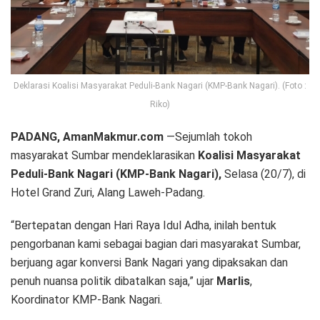
Deklarasi Koalisi Masyarakat Peduli-Bank Nagari (KMP-Bank Nagari). (Foto :
Riko)
PADANG, AmanMakmur.com
—Sejumlah tokoh
masyarakat Sumbar mendeklarasikan
Koalisi Masyarakat
Peduli-Bank Nagari (KMP-Bank Nagari),
Selasa (20/7), di
Hotel Grand Zuri, Alang Laweh-Padang.
“Bertepatan dengan Hari Raya Idul Adha, inilah bentuk
pengorbanan kami sebagai bagian dari masyarakat Sumbar,
berjuang agar konversi Bank Nagari yang dipaksakan dan
penuh nuansa politik dibatalkan saja,” ujar
Marlis
,
Koordinator KMP-Bank Nagari.