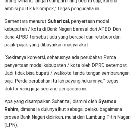
orang Minang, jangan sampai hilang begitu saja, karena
ambisi politik kelompok,” tegas pengusaha ini.
Sementara menurut
Suharizal
, penyertaan modal
kabupaten / kota di Bank Nagari berasal dari APBD. Dan
dana APBD tersebut ada yang berasal dari retribusi dan
pajak-pajak yang dibayarkan masyarakat.
“Sekiranya konversi, seharusnya ada perubahan Perda
penyertaan modal kabupaten / kota oleh DPRD setempat.
Jadi tidak bisa bupati / walikota tanda tangan sembarangan
saja. Perda perubahan itu lah payung hukumnya,” tegas
doktor yang juga seorang pengacara ini.
Apa yang disampaikan Suharizal, diamini oleh
Syamsu
Rahim
, dimana ia dulunya ikut sebagai pelaku bagaimana
proses Bank Nagari didirikan, mulai dari Lumbung Pitih Nagari
(LPN).