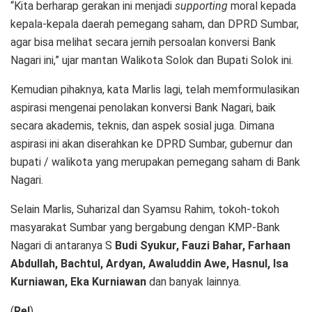
“Kita berharap gerakan ini menjadi
supporting
moral kepada
kepala-kepala daerah pemegang saham, dan DPRD Sumbar,
agar bisa melihat secara jernih persoalan konversi Bank
Nagari ini,” ujar mantan Walikota Solok dan Bupati Solok ini.
Kemudian pihaknya, kata Marlis lagi, telah memformulasikan
aspirasi mengenai penolakan konversi Bank Nagari, baik
secara akademis, teknis, dan aspek sosial juga. Dimana
aspirasi ini akan diserahkan ke DPRD Sumbar, gubernur dan
bupati / walikota yang merupakan pemegang saham di Bank
Nagari.
Selain Marlis, Suharizal dan Syamsu Rahim, tokoh-tokoh
masyarakat Sumbar yang bergabung dengan KMP-Bank
Nagari di antaranya S
Budi Syukur, Fauzi Bahar, Farhaan
Abdullah, Bachtul, Ardyan, Awaluddin Awe, Hasnul, Isa
Kurniawan, Eka Kurniawan
dan banyak lainnya.
(
Rel
)