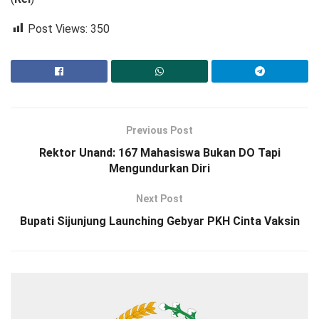
Post Views:
350
Previous Post
Rektor Unand: 167 Mahasiswa Bukan DO Tapi
Mengundurkan Diri
Next Post
Bupati Sijunjung Launching Gebyar PKH Cinta Vaksin