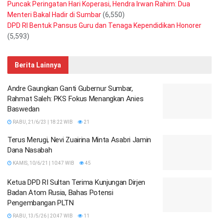
Puncak Peringatan Hari Koperasi, Hendra Irwan Rahim: Dua
Menteri Bakal Hadir di Sumbar
(6,550)
DPD RI Bentuk Pansus Guru dan Tenaga Kependidikan Honorer
(5,593)
Berita Lainnya
Andre Gaungkan Ganti Gubernur Sumbar,
Rahmat Saleh: PKS Fokus Menangkan Anies
Baswedan
RABU, 21/6/23 | 18:22 WIB
21
Terus Merugi, Nevi Zuairina Minta Asabri Jamin
Dana Nasabah
KAMIS, 10/6/21 | 10:47 WIB
45
Ketua DPD RI Sultan Terima Kunjungan Dirjen
Badan Atom Rusia, Bahas Potensi
Pengembangan PLTN
RABU, 13/5/26 | 20:47 WIB
11