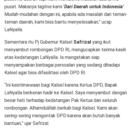
pusat. Makanya
tagline
kami ‘
Dari
Daerah untuk Indonesia’
.
Mudah-mudahan dengan ini, apabila ada masalah dari teman-
teman daerah, kami bisa bantu menyelesaikan,” ucap
LaNyalla.
Sementara itu Pj Gubernur Kalsel
Safrizal
yang ikut
menyambut rombongan DPD RI, mengucapkan terima kasih
atas kedatangan LaNyalla. Ia mengatakan siap
menyampaikan berbagai persoalan yang sedang dihadapi
Kalsel agar bisa difasilitasi oleh DPD RI.
“Ini keistimewaan bagi Kalsel karena Ketua DPD, Bapak
LaNyalla berkenan hadir ke Kalsel. Saya menyambut dengan
besar hati terhadap kedatangan Pak Ketua dan seluruh
rombongan. Alhamdulillah berkah bagi Kalsel. Kami akan
sering-sering mengontak DPD karena akan butuh banyak
bantuan,” ujar Safrizal.