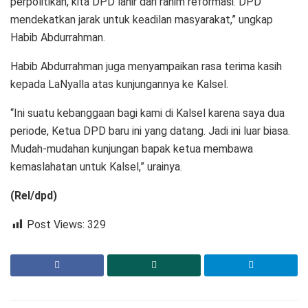
perpolitikan, kita DPD lahir dari rahim reformasi. DPD
mendekatkan jarak untuk keadilan masyarakat,” ungkap
Habib Abdurrahman.
Habib Abdurrahman juga menyampaikan rasa terima kasih
kepada LaNyalla atas kunjungannya ke Kalsel.
“Ini suatu kebanggaan bagi kami di Kalsel karena saya dua
periode, Ketua DPD baru ini yang datang. Jadi ini luar biasa.
Mudah-mudahan kunjungan bapak ketua membawa
kemaslahatan untuk Kalsel,” urainya.
(Rel/dpd)
Post Views:
329