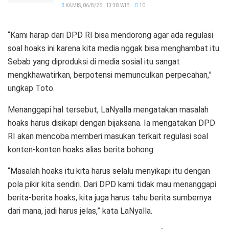
KAMIS, 06/8/26 | 13:38 WIB
10
“Kami harap dari DPD RI bisa mendorong agar ada regulasi
soal hoaks ini karena kita media nggak bisa menghambat itu.
Sebab yang diproduksi di media sosial itu sangat
mengkhawatirkan, berpotensi memunculkan perpecahan,”
ungkap Toto.
Menanggapi hal tersebut, LaNyalla mengatakan masalah
hoaks harus disikapi dengan bijaksana. Ia mengatakan DPD
RI akan mencoba memberi masukan terkait regulasi soal
konten-konten hoaks alias berita bohong.
“Masalah hoaks itu kita harus selalu menyikapi itu dengan
pola pikir kita sendiri. Dari DPD kami tidak mau menanggapi
berita-berita hoaks, kita juga harus tahu berita sumbernya
dari mana, jadi harus jelas,” kata LaNyalla.