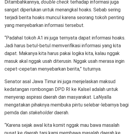
Ditambahkannya,
double check
terhadap informasi juga
sangat diperlukan untuk menangkal hoaks. Sebab sering
terjadi berita hoaks muncul karena seorang tokoh penting
yang menyebarkan informasi tersebut.
“Padahal tokoh A1 ini juga ternyata dapat informasi hoaks.
Jadi harus betul-betul memverifikasi informasi yang kita
dapat. Makanya kita harus pakai logika kita, kalau nggak
masuk akal nggak usah diterusin. Nggak usah merasa ingin
cepet-cepetan menyebarkan berita,” tuturnya.
Senator asal Jawa Timur ini juga menjelaskan maksud
kedatangan rombongan DPD RI ke Kalsel adalah untuk
menyerap aspirasi daerah dan masyarakat. LaNyalla
mengatakan pihaknya membuka pintu selebar-lebarnya bagi
pemda dan
stakeholder
daerah.
“Karena sejak awal kita komit nggak mau bawa masalah
pusat ke daerah tapi kami membawa masalah daerah ke