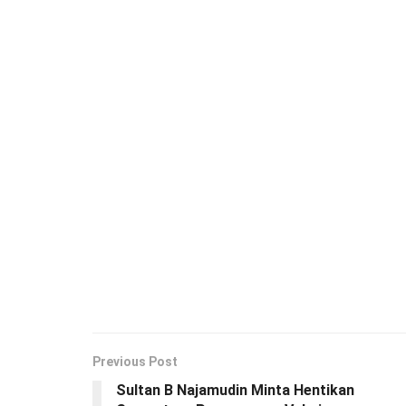
Previous Post
Sultan B Najamudin Minta Hentikan