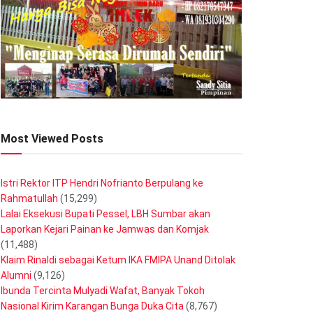
Most Viewed Posts
Istri Rektor ITP Hendri Nofrianto Berpulang ke
Rahmatullah
(15,299)
Lalai Eksekusi Bupati Pessel, LBH Sumbar akan
Laporkan Kejari Painan ke Jamwas dan Komjak
(11,488)
Klaim Rinaldi sebagai Ketum IKA FMIPA Unand Ditolak
Alumni
(9,126)
Ibunda Tercinta Mulyadi Wafat, Banyak Tokoh
Nasional Kirim Karangan Bunga Duka Cita
(8,767)