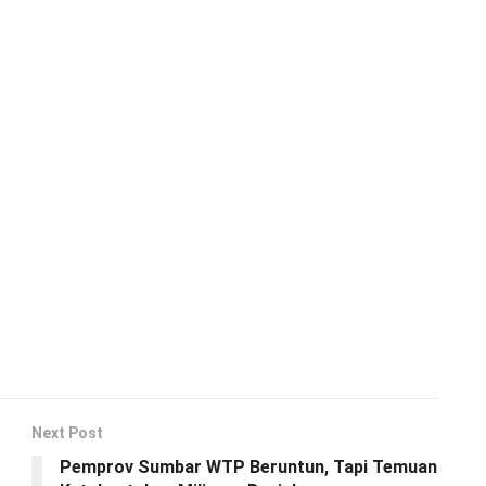
Next Post
Pemprov Sumbar WTP Beruntun, Tapi Temuan