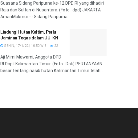
Suasana Sidang Paripurna ke-12 DPD RI yang dihadiri
Raja dan Sultan di Nusantara. (Foto : dpd) JAKARTA,
AmanMakmur--- Sidang Paripurna...
Lindungi Hutan Kaltim, Perlu
Jaminan Tegas dalam UU IKN
SENIN, 17/1/22 | 10:50 WIB
22
Aji Mirni Mawarni, Anggota DPD
RI Dapil Kalimantan Timur. (Foto : Dok) PERTANYAAN
besar tentang nasib hutan Kalimantan Timur telah...