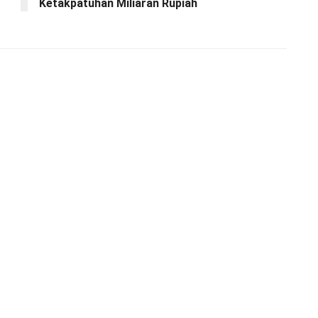
Ketakpatuhan Miliaran Rupiah