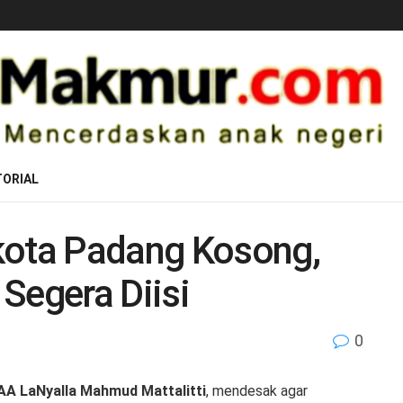
ORIAL
kota Padang Kosong,
Segera Diisi
0
AA LaNyalla Mahmud Mattalitti
, mendesak agar