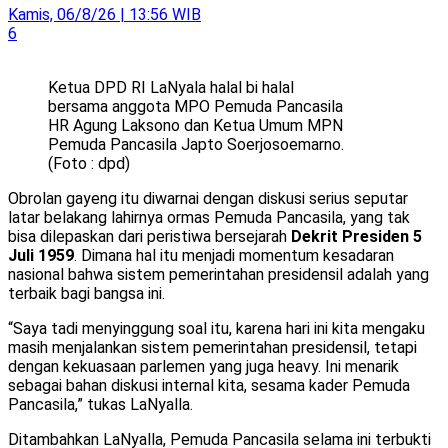
Kamis, 06/8/26 | 13:56 WIB
6
Ketua DPD RI LaNyala halal bi halal
bersama anggota MPO Pemuda Pancasila
HR Agung Laksono dan Ketua Umum MPN
Pemuda Pancasila Japto Soerjosoemarno.
(Foto : dpd)
Obrolan gayeng itu diwarnai dengan diskusi serius seputar
latar belakang lahirnya ormas Pemuda Pancasila, yang tak
bisa dilepaskan dari peristiwa bersejarah
Dekrit Presiden 5
Juli 1959
. Dimana hal itu menjadi momentum kesadaran
nasional bahwa sistem pemerintahan presidensil adalah yang
terbaik bagi bangsa ini.
“Saya tadi menyinggung soal itu, karena hari ini kita mengaku
masih menjalankan sistem pemerintahan presidensil, tetapi
dengan kekuasaan parlemen yang juga heavy. Ini menarik
sebagai bahan diskusi internal kita, sesama kader Pemuda
Pancasila,” tukas LaNyalla.
Ditambahkan LaNyalla, Pemuda Pancasila selama ini terbukti