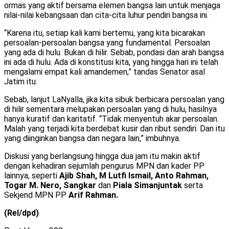
ormas yang aktif bersama elemen bangsa lain untuk menjaga
nilai-nilai kebangsaan dan cita-cita luhur pendiri bangsa ini.
“Karena itu, setiap kali kami bertemu, yang kita bicarakan
persoalan-persoalan bangsa yang fundamental. Persoalan
yang ada di hulu. Bukan di hilir. Sebab, pondasi dan arah bangsa
ini ada di hulu. Ada di konstitusi kita, yang hingga hari ini telah
mengalami empat kali amandemen,” tandas Senator asal
Jatim itu.
Sebab, lanjut LaNyalla, jika kita sibuk berbicara persoalan yang
di hilir sementara melupakan persoalan yang di hulu, hasilnya
hanya kuratif dan karitatif. “Tidak menyentuh akar persoalan.
Malah yang terjadi kita berdebat kusir dan ribut sendiri. Dan itu
yang diinginkan bangsa dan negara lain,” imbuhnya.
Diskusi yang berlangsung hingga dua jam itu makin aktif
dengan kehadiran sejumlah pengurus MPN dan kader PP
lainnya, seperti
Ajib Shah, M Lutfi Ismail, Anto Rahman,
Togar M. Nero, Sangkar
dan
Piala Simanjuntak
serta
Sekjend MPN PP
Arif Rahman.
(Rel/dpd)