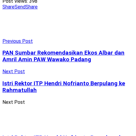
Post Views:
398
Share
Send
Share
Previous Post
PAN Sumbar Rekomendasikan Ekos Albar dan
Amril Amin PAW Wawako Padang
Next Post
Istri Rektor ITP Hendri Nofrianto Berpulang ke
Rahmatullah
Next Post