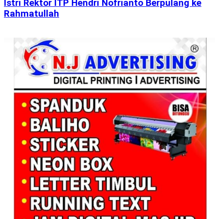
Istri Rektor ITP Hendri Nofrianto Berpulang ke
Rahmatullah