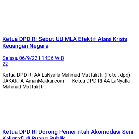
Ketua DPD RI Sebut UU MLA Efektif Atasi Krisis
Keuangan Negara
Selasa, 06/9/22 | 14:36 WIB
22
Ketua DPD RI AA LaNyalla Mahmud Mattalitti. (Foto : dpd)
JAKARTA, AmanMakkur.com --- Ketua DPD RI AA LaNyalla
Mahmud Mattalitti...
Ketua DPD RI Dorong Pemerintah Akomodasi Seni
Kaligrafi di Ruang Publik