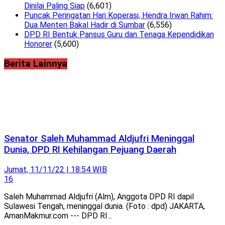
Dinilai Paling Siap
(6,601)
Puncak Peringatan Hari Koperasi, Hendra Irwan Rahim:
Dua Menteri Bakal Hadir di Sumbar
(6,556)
DPD RI Bentuk Pansus Guru dan Tenaga Kependidikan
Honorer
(5,600)
Berita Lainnya
Senator Saleh Muhammad Aldjufri Meninggal
Dunia, DPD RI Kehilangan Pejuang Daerah
Jumat, 11/11/22 | 18:54 WIB
16
Saleh Muhammad Aldjufri (Alm), Anggota DPD RI dapil
Sulawesi Tengah, meninggal dunia. (Foto : dpd) JAKARTA,
AmanMakmur.com --- DPD RI...