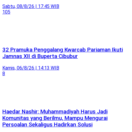
Sabtu, 08/8/26 | 17:45 WIB
105
32 Pramuka Penggalang Kwarcab Pariaman Ikuti
Jamnas XII di Buperta Cibubur
Kamis, 06/8/26 | 14:13 WIB
8
Haedar Nashir: Muhammadiyah Harus Jadi
Komunitas yang Berilmu, Mampu Mengurai
Persoalan Sekaligus Hadirkan Solusi