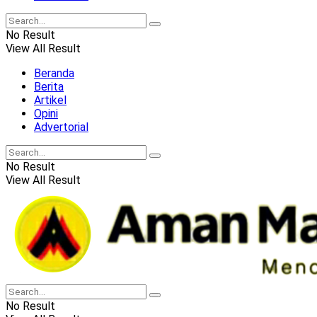
No Result
View All Result
Beranda
Berita
Artikel
Opini
Advertorial
No Result
View All Result
No Result