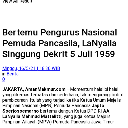
View All Result
Bertemu Pengurus Nasional
Pemuda Pancasila, LaNyalla
Singgung Dekrit 5 Juli 1959
Minggu, 16/5/21 | 18:30 WIB
in
Berita
0
JAKARTA, AmanMakmur.com
—Momentum halal bi halal
yang dikemas terbatas dan sederhana, tak mengurangi bobot
pembicaraan. Itulah yang terjadi ketika Ketua Umum Majelis
Pimpinan Nasional (MPN) Pemuda Pancasila
Japto
Soerjosoemarno
bertemu dengan Ketua DPD RI
AA
LaNyalla Mahmud Mattalitti,
yang juga Ketua Majelis
Pimpinan Wilayah (MPW) Pemuda Pancasila Jawa Timur.