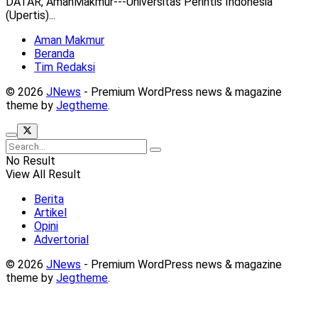
DATAR, AmanMakmur---Universitas Perintis Indonesia
(Upertis)...
Aman Makmur
Beranda
Tim Redaksi
© 2026
JNews
- Premium WordPress news & magazine
theme by
Jegtheme
.
No Result
View All Result
Berita
Artikel
Opini
Advertorial
© 2026
JNews
- Premium WordPress news & magazine
theme by
Jegtheme
.