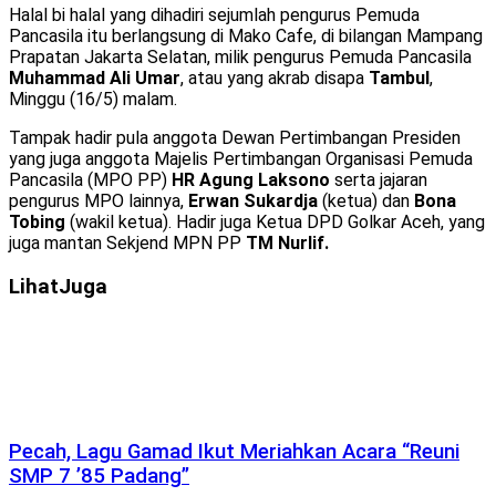
Halal bi halal yang dihadiri sejumlah pengurus Pemuda
Pancasila itu berlangsung di Mako Cafe, di bilangan Mampang
Prapatan Jakarta Selatan, milik pengurus Pemuda Pancasila
Muhammad Ali Umar
, atau yang akrab disapa
Tambul
,
Minggu (16/5) malam.
Tampak hadir pula anggota Dewan Pertimbangan Presiden
yang juga anggota Majelis Pertimbangan Organisasi Pemuda
Pancasila (MPO PP)
HR Agung Laksono
serta jajaran
pengurus MPO lainnya,
Erwan Sukardja
(ketua) dan
Bona
Tobing
(wakil ketua). Hadir juga Ketua DPD Golkar Aceh, yang
juga mantan Sekjend MPN PP
TM Nurlif.
Lihat
Juga
Pecah, Lagu Gamad Ikut Meriahkan Acara “Reuni
SMP 7 ’85 Padang”