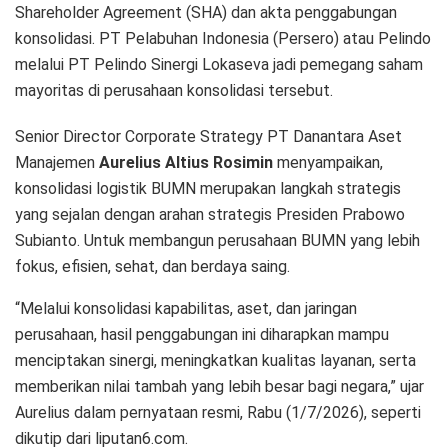
Shareholder Agreement (SHA) dan akta penggabungan
konsolidasi. PT Pelabuhan Indonesia (Persero) atau Pelindo
melalui PT Pelindo Sinergi Lokaseva jadi pemegang saham
mayoritas di perusahaan konsolidasi tersebut.
Senior Director Corporate Strategy PT Danantara Aset
Manajemen
Aurelius
Altius Rosimin
menyampaikan,
konsolidasi logistik BUMN merupakan langkah strategis
yang sejalan dengan arahan strategis Presiden Prabowo
Subianto. Untuk membangun perusahaan BUMN yang lebih
fokus, efisien, sehat, dan berdaya saing.
“Melalui konsolidasi kapabilitas, aset, dan jaringan
perusahaan, hasil penggabungan ini diharapkan mampu
menciptakan sinergi, meningkatkan kualitas layanan, serta
memberikan nilai tambah yang lebih besar bagi negara,” ujar
Aurelius dalam pernyataan resmi, Rabu (1/7/2026), seperti
dikutip dari liputan6.com.