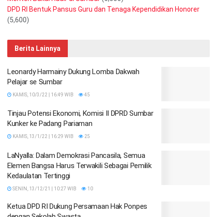
DPD RI Bentuk Pansus Guru dan Tenaga Kependidikan Honorer
(5,600)
Berita Lainnya
Leonardy Harmainy Dukung Lomba Dakwah
Pelajar se Sumbar
KAMIS, 10/3/22 | 16:49 WIB
45
Tinjau Potensi Ekonomi, Komisi II DPRD Sumbar
Kunker ke Padang Pariaman
KAMIS, 13/1/22 | 16:29 WIB
25
LaNyalla: Dalam Demokrasi Pancasila, Semua
Elemen Bangsa Harus Terwakili Sebagai Pemilik
Kedaulatan Tertinggi
SENIN, 13/12/21 | 10:27 WIB
10
Ketua DPD RI Dukung Persamaan Hak Ponpes
dengan Sekolah Swasta