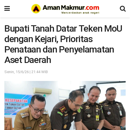
Bupati Tanah Datar Teken MoU
dengan Kejari, Prioritas
Penataan dan Penyelamatan
Aset Daerah
Senin, 15/6/26 | 21:44 WIB