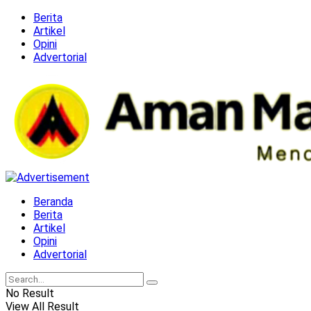
Berita
Artikel
Opini
Advertorial
Beranda
Berita
Artikel
Opini
Advertorial
No Result
View All Result