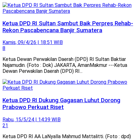
Ketua DPD RI Sultan Sambut Baik Perpres Rehab-
Rekon Pascabencana Banjir Sumatera
Kamis, 09/4/26 | 18:51 WIB
8
Ketua Dewan Perwakilan Daerah (DPD) RI Sultan Baktiar
Najamudin. (Foto : Dok) JAKARTA, AmanMakmur ---Ketua
Dewan Perwakilan Daerah (DPD) RI...
Ketua DPD RI Dukung Gagasan Luhut Dorong
Prabowo Perkuat Riset
Rabu, 15/5/24 | 14:39 WIB
21
Ketua DPD RI AA LaNyalla Mahmud Mattalitti. (Foto : dpd)