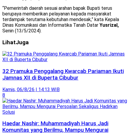
“Pemerintah daerah sesuai arahan bapak Bupati terus
berupaya memberikan pelayanan kepada masyarakat
terdampak terutama kebutuhan mendesak,” kata Kepala
Dinas Komunikasi dan Informatika Tanah Datar
Yusrizal,
Senin (13/5/2024).
Lihat
Juga
32 Pramuka Penggalang Kwarcab Pariaman Ikuti
Jamnas XII di Buperta Cibubur
Kamis, 06/8/26 | 14:13 WIB
8
Haedar Nashir: Muhammadiyah Harus Jadi
Komunitas yang Berilmu, Mampu Mengurai