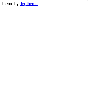
theme by
Jegtheme
.