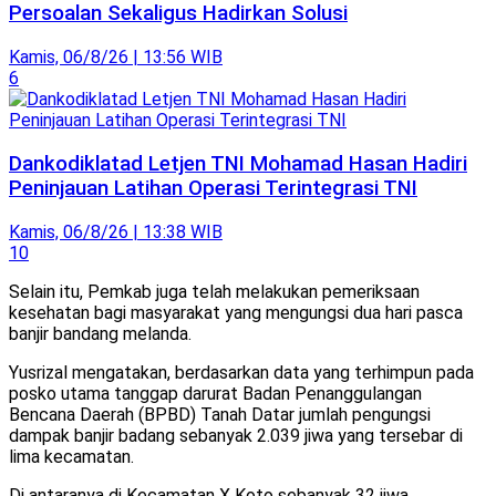
Persoalan Sekaligus Hadirkan Solusi
Kamis, 06/8/26 | 13:56 WIB
6
Dankodiklatad Letjen TNI Mohamad Hasan Hadiri
Peninjauan Latihan Operasi Terintegrasi TNI
Kamis, 06/8/26 | 13:38 WIB
10
Selain itu, Pemkab juga telah melakukan pemeriksaan
kesehatan bagi masyarakat yang mengungsi dua hari pasca
banjir bandang melanda.
Yusrizal mengatakan, berdasarkan data yang terhimpun pada
posko utama tanggap darurat Badan Penanggulangan
Bencana Daerah (BPBD) Tanah Datar jumlah pengungsi
dampak banjir badang sebanyak 2.039 jiwa yang tersebar di
lima kecamatan.
Di antaranya di Kecamatan X Koto sebanyak 32 jiwa,