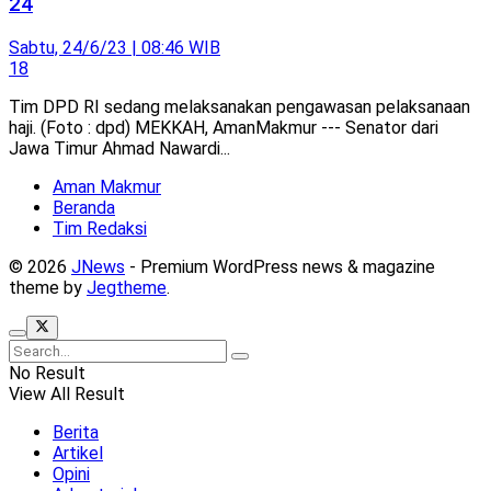
24
Sabtu, 24/6/23 | 08:46 WIB
18
Tim DPD RI sedang melaksanakan pengawasan pelaksanaan
haji. (Foto : dpd) MEKKAH, AmanMakmur --- Senator dari
Jawa Timur Ahmad Nawardi...
Aman Makmur
Beranda
Tim Redaksi
© 2026
JNews
- Premium WordPress news & magazine
theme by
Jegtheme
.
No Result
View All Result
Berita
Artikel
Opini