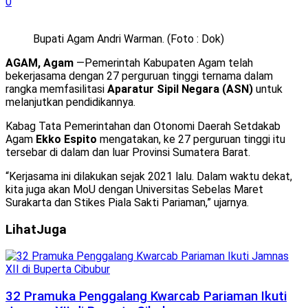
0
Bupati Agam Andri Warman. (Foto : Dok)
AGAM, Agam
—Pemerintah Kabupaten Agam telah
bekerjasama dengan 27 perguruan tinggi ternama dalam
rangka memfasilitasi
Aparatur Sipil Negara (ASN)
untuk
melanjutkan pendidikannya.
Kabag Tata Pemerintahan dan Otonomi Daerah Setdakab
Agam
Ekko Espito
mengatakan, ke 27 perguruan tinggi itu
tersebar di dalam dan luar Provinsi Sumatera Barat.
“Kerjasama ini dilakukan sejak 2021 lalu. Dalam waktu dekat,
kita juga akan MoU dengan Universitas Sebelas Maret
Surakarta dan Stikes Piala Sakti Pariaman,” ujarnya.
Lihat
Juga
32 Pramuka Penggalang Kwarcab Pariaman Ikuti