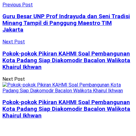
Previous Post
Guru Besar UNP Prof Indrayuda dan Seni Tradisi
Minang Tampil di Panggung Maestro TIM
Jakarta
Next Post
Pokok-pokok Pikiran KAHMI Soal Pembangunan
Kota Padang Siap Diakomodir Bacalon Walikota
Khairul Ikhwan
Next Post
Pokok-pokok Pikiran KAHMI Soal Pembangunan
Kota Padang Siap Diakomodir Bacalon Walikota
Khairul Ikhwan