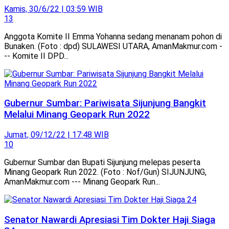
Kamis, 30/6/22 | 03:59 WIB
13
Anggota Komite II Emma Yohanna sedang menanam pohon di
Bunaken. (Foto : dpd) SULAWESI UTARA, AmanMakmur.com -
-- Komite II DPD...
Gubernur Sumbar: Pariwisata Sijunjung Bangkit
Melalui Minang Geopark Run 2022
Jumat, 09/12/22 | 17:48 WIB
10
Gubernur Sumbar dan Bupati Sijunjung melepas peserta
Minang Geopark Run 2022. (Foto : Nof/Gun) SIJUNJUNG,
AmanMakmur.com --- Minang Geopark Run...
Senator Nawardi Apresiasi Tim Dokter Haji Siaga