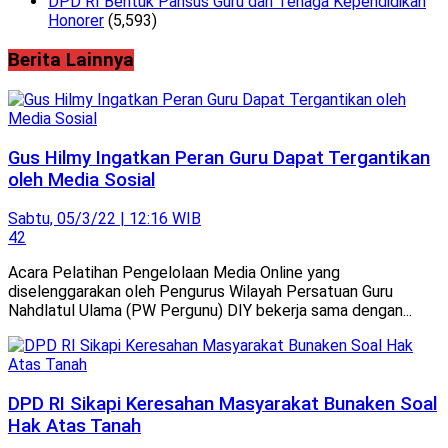
DPD RI Bentuk Pansus Guru dan Tenaga Kependidikan
Honorer
(5,593)
Berita Lainnya
Gus Hilmy Ingatkan Peran Guru Dapat Tergantikan
oleh Media Sosial
Sabtu, 05/3/22 | 12:16 WIB
42
Acara Pelatihan Pengelolaan Media Online yang
diselenggarakan oleh Pengurus Wilayah Persatuan Guru
Nahdlatul Ulama (PW Pergunu) DIY bekerja sama dengan...
DPD RI Sikapi Keresahan Masyarakat Bunaken Soal
Hak Atas Tanah