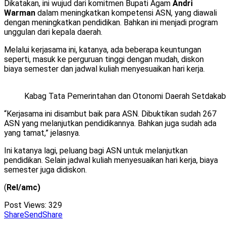
Dikatakan, ini wujud dari komitmen Bupati Agam
Andri
Warman
dalam meningkatkan kompetensi ASN, yang diawali
dengan meningkatkan pendidikan. Bahkan ini menjadi program
unggulan dari kepala daerah.
Melalui kerjasama ini, katanya, ada beberapa keuntungan
seperti, masuk ke perguruan tinggi dengan mudah, diskon
biaya semester dan jadwal kuliah menyesuaikan hari kerja.
Kabag Tata Pemerintahan dan Otonomi Daerah Setdakab 
“Kerjasama ini disambut baik para ASN. Dibuktikan sudah 267
ASN yang melanjutkan pendidikannya. Bahkan juga sudah ada
yang tamat,” jelasnya.
Ini katanya lagi, peluang bagi ASN untuk melanjutkan
pendidikan. Selain jadwal kuliah menyesuaikan hari kerja, biaya
semester juga didiskon.
(
Rel/amc)
Post Views:
329
Share
Send
Share