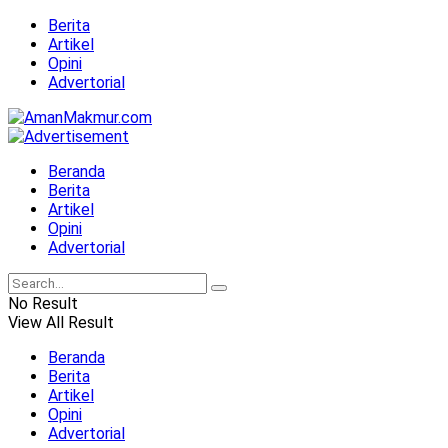
Berita
Artikel
Opini
Advertorial
Beranda
Berita
Artikel
Opini
Advertorial
No Result
View All Result
Beranda
Berita
Artikel
Opini
Advertorial