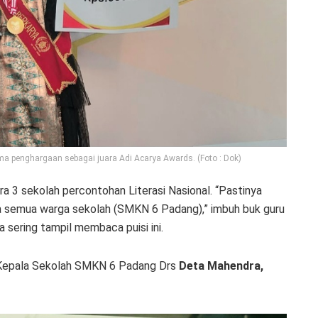
 penghargaan sebagai juara Adi Acarya Awards. (Foto : Dok)
ra 3 sekolah percontohan Literasi Nasional. “Pastinya
ma semua warga sekolah (SMKN 6 Padang),” imbuh buk guru
a sering tampil membaca puisi ini.
eh Kepala Sekolah SMKN 6 Padang Drs
Deta Mahendra,