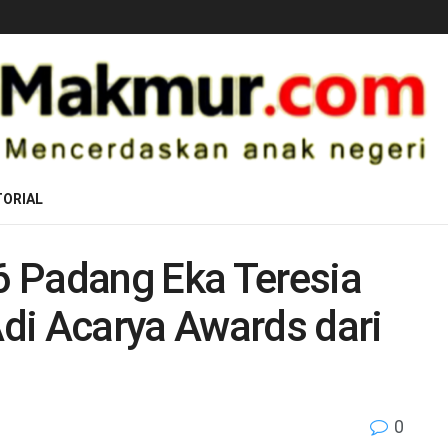
ORIAL
 Padang Eka Teresia
di Acarya Awards dari
0