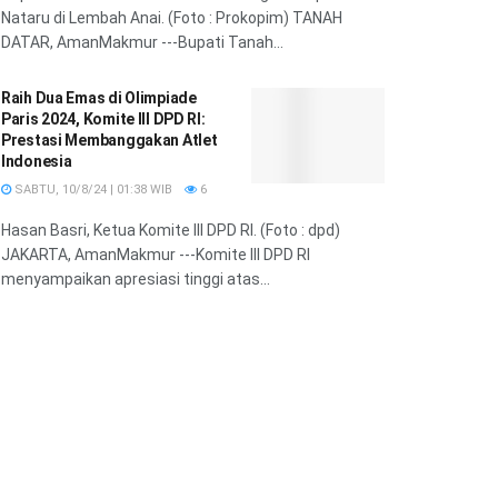
Nataru di Lembah Anai. (Foto : Prokopim) TANAH
DATAR, AmanMakmur ---Bupati Tanah...
Raih Dua Emas di Olimpiade
Paris 2024, Komite III DPD RI:
Prestasi Membanggakan Atlet
Indonesia
SABTU, 10/8/24 | 01:38 WIB
6
Hasan Basri, Ketua Komite III DPD RI. (Foto : dpd)
JAKARTA, AmanMakmur ---Komite III DPD RI
menyampaikan apresiasi tinggi atas...