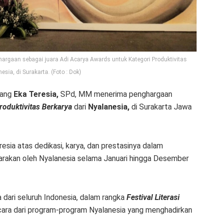
rgaan sebagai juara Adi Acarya Awards untuk Kategori Produktivitas
esia, di Surakarta. (Foto : Dok)
dang
Eka Teresia,
SPd, MM menerima penghargaan
roduktivitas Berkarya
dari
Nyalanesia,
di Surakarta Jawa
esia atas dedikasi, karya, dan prestasinya dalam
arakan oleh Nyalanesia selama Januari hingga Desember
 dari seluruh Indonesia, dalam rangka
Festival Literasi
cara dari program-program Nyalanesia yang menghadirkan