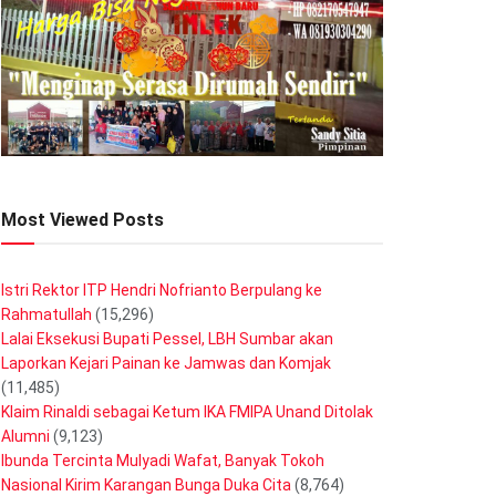
Most Viewed Posts
Istri Rektor ITP Hendri Nofrianto Berpulang ke
Rahmatullah
(15,296)
Lalai Eksekusi Bupati Pessel, LBH Sumbar akan
Laporkan Kejari Painan ke Jamwas dan Komjak
(11,485)
Klaim Rinaldi sebagai Ketum IKA FMIPA Unand Ditolak
Alumni
(9,123)
Ibunda Tercinta Mulyadi Wafat, Banyak Tokoh
Nasional Kirim Karangan Bunga Duka Cita
(8,764)