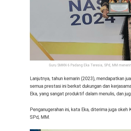
Guru SMKN 6 Padang Eka Teresia, SPd, MM menerima
Lanjutnya, tahun kemarin (2023), mendapatkan jua
semua prestasi ini berkat dukungan dan kerjasa
Eka, yang sangat produktif dalam menulis, dan jug
Penganugerahan ini, kata Eka, diterima juga ok
SPd, MM.