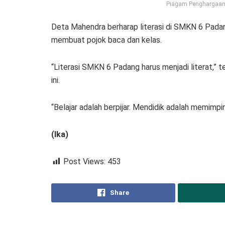
Piagam Penghargaan A
Deta Mahendra berharap literasi di SMKN 6 Padang 
membuat pojok baca dan kelas.
“Literasi SMKN 6 Padang harus menjadi literat,”
ini.
“Belajar adalah berpijar. Mendidik adalah memimpi
(Ika)
Post Views:
453
Share