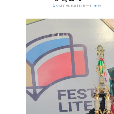
KAMIS, 06/8/26 | 13:38 WIB
10