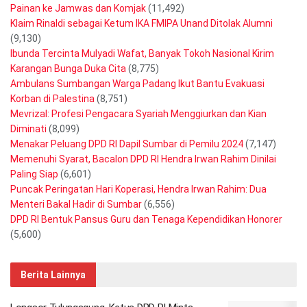
Painan ke Jamwas dan Komjak
(11,492)
Klaim Rinaldi sebagai Ketum IKA FMIPA Unand Ditolak Alumni
(9,130)
Ibunda Tercinta Mulyadi Wafat, Banyak Tokoh Nasional Kirim
Karangan Bunga Duka Cita
(8,775)
Ambulans Sumbangan Warga Padang Ikut Bantu Evakuasi
Korban di Palestina
(8,751)
Mevrizal: Profesi Pengacara Syariah Menggiurkan dan Kian
Diminati
(8,099)
Menakar Peluang DPD RI Dapil Sumbar di Pemilu 2024
(7,147)
Memenuhi Syarat, Bacalon DPD RI Hendra Irwan Rahim Dinilai
Paling Siap
(6,601)
Puncak Peringatan Hari Koperasi, Hendra Irwan Rahim: Dua
Menteri Bakal Hadir di Sumbar
(6,556)
DPD RI Bentuk Pansus Guru dan Tenaga Kependidikan Honorer
(5,600)
Berita Lainnya