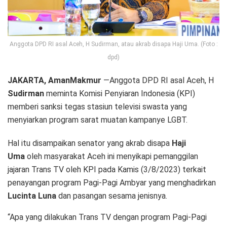
Anggota DPD RI asal Aceh, H Sudirman, atau akrab disapa Haji Uma. (Foto :
dpd)
JAKARTA, AmanMakmur
—Anggota DPD RI asal Aceh, H
Sudirman
meminta Komisi Penyiaran Indonesia (KPI)
memberi sanksi tegas stasiun televisi swasta yang
menyiarkan program sarat muatan kampanye LGBT.
Hal itu disampaikan senator yang akrab disapa
Haji
Uma
oleh masyarakat Aceh ini menyikapi pemanggilan
jajaran Trans TV oleh KPI pada Kamis (3/8/2023) terkait
penayangan program Pagi-Pagi Ambyar yang menghadirkan
Lucinta Luna
dan pasangan sesama jenisnya.
“Apa yang dilakukan Trans TV dengan program Pagi-Pagi