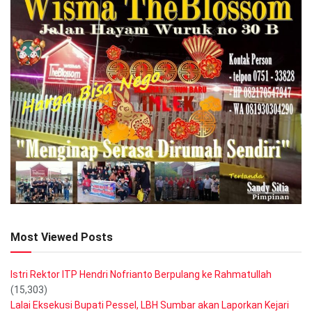
Most Viewed Posts
Istri Rektor ITP Hendri Nofrianto Berpulang ke Rahmatullah
(15,303)
Lalai Eksekusi Bupati Pessel, LBH Sumbar akan Laporkan Kejari