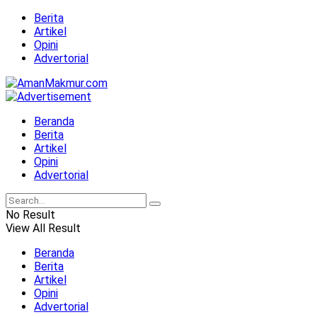
Berita
Artikel
Opini
Advertorial
Beranda
Berita
Artikel
Opini
Advertorial
No Result
View All Result
Beranda
Berita
Artikel
Opini
Advertorial