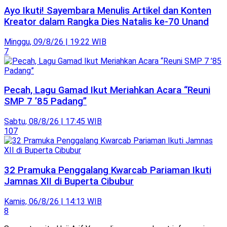
Ayo Ikuti! Sayembara Menulis Artikel dan Konten
Kreator dalam Rangka Dies Natalis ke-70 Unand
Minggu, 09/8/26 | 19:22 WIB
7
Pecah, Lagu Gamad Ikut Meriahkan Acara “Reuni
SMP 7 ’85 Padang”
Sabtu, 08/8/26 | 17:45 WIB
107
32 Pramuka Penggalang Kwarcab Pariaman Ikuti
Jamnas XII di Buperta Cibubur
Kamis, 06/8/26 | 14:13 WIB
8