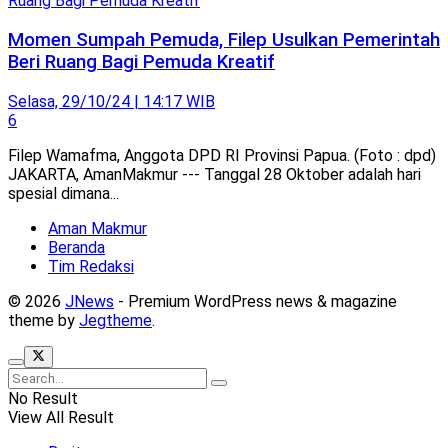
Momen Sumpah Pemuda, Filep Usulkan Pemerintah
Beri Ruang Bagi Pemuda Kreatif
Selasa, 29/10/24 | 14:17 WIB
6
Filep Wamafma, Anggota DPD RI Provinsi Papua. (Foto : dpd)
JAKARTA, AmanMakmur --- Tanggal 28 Oktober adalah hari
spesial dimana...
Aman Makmur
Beranda
Tim Redaksi
© 2026
JNews
- Premium WordPress news & magazine
theme by
Jegtheme
.
No Result
View All Result