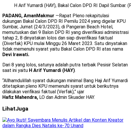
H Arif Yumardi (HAY), Bakal Calon DPD RI Dapil Sumbar. (F
PADANG, AmanMakmur
—Rapat Pleno rekapitulasi
dukungan Bakal Calon DPD RI Pemilu 2024 yang digelar KPU
Sumbar, Jumat (24/3/2023), di Pangeran Beach Hotel,
memutuskan dari 9 Balon DPD RI yang diverifikasi administrasi
tahap 2, 8 dinyatakan lolos dan siap diverifikasi faktual
(Diverfak) KPU mulai Minggu 26 Maret 2023. Satu dinyatakan
tidak memenuhi syarat yaitu Bakal Calon DPD RI atas nama
Devi Irawati.
Dari 8 yang lolos, satunya adalah putra terbaik Pesisir Selatan
saat ini yaitu
H Arif Yumardi (HAY)
.
“Allhamdulillah syarat dukungan minimal Bang Haji Arif Yumardi
ditetapkan pleno KPU memenuhi syarat untuk berikutnya
dilakukan verifikasi faktual (Verfak),” ujar
Hafiz Mahendra,
LO dan Admin Skuader HAY.
Lihat
Juga