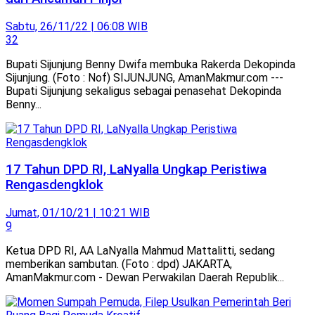
Sabtu, 26/11/22 | 06:08 WIB
32
Bupati Sijunjung Benny Dwifa membuka Rakerda Dekopinda
Sijunjung. (Foto : Nof) SIJUNJUNG, AmanMakmur.com ---
Bupati Sijunjung sekaligus sebagai penasehat Dekopinda
Benny...
17 Tahun DPD RI, LaNyalla Ungkap Peristiwa
Rengasdengklok
Jumat, 01/10/21 | 10:21 WIB
9
Ketua DPD RI, AA LaNyalla Mahmud Mattalitti, sedang
memberikan sambutan. (Foto : dpd) JAKARTA,
AmanMakmur.com - Dewan Perwakilan Daerah Republik...