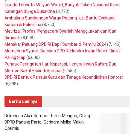
Ibunda Tercinta Mulyadi Wafat, Banyak Tokoh Nasional Kirim
Karangan Bunga Duka Cita
(8,773)
Ambulans Sumbangan Warga Padang Ikut Bantu Evakuasi
Korban di Palestina
(8,750)
Mevrizal: Profesi Pengacara Syariah Menggiurkan dan Kian
Diminati
(8,098)
Menakar Peluang DPD RI Dapil Sumbar di Pemilu 2024
(7,146)
Memenuhi Syarat, Bacalon DPD RI Hendra Irwan Rahim Dinilai
Paling Siap
(6,600)
Puncak Peringatan Hari Koperasi, Hendra Irwan Rahim: Dua
Menteri Bakal Hadir di Sumbar
(6,555)
DPD RI Bentuk Pansus Guru dan Tenaga Kependidikan Honorer
(5,598)
Berita Lainnya
Dukungan Akar Rumput Terus Mengalir, Caleg
DPRD Padang Partai Gerindra Melba Makin
Optimis