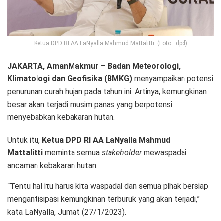
Ketua DPD RI AA LaNyalla Mahmud Mattalitti. (Foto : dpd)
JAKARTA, AmanMakmur
–
Badan Meteorologi,
Klimatologi dan Geofisika (BMKG)
menyampaikan potensi
penurunan curah hujan pada tahun ini. Artinya, kemungkinan
besar akan terjadi musim panas yang berpotensi
menyebabkan kebakaran hutan.
Untuk itu,
Ketua DPD RI AA LaNyalla Mahmud
Mattalitti
meminta semua
stakeholder
mewaspadai
ancaman kebakaran hutan.
“Tentu hal itu harus kita waspadai dan semua pihak bersiap
mengantisipasi kemungkinan terburuk yang akan terjadi,”
kata LaNyalla, Jumat (27/1/2023).