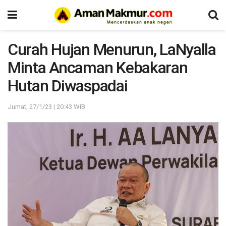
Curah Hujan Menurun, LaNyalla
Minta Ancaman Kebakaran
Hutan Diwaspadai
Jumat, 27/1/23 | 20:43 WIB