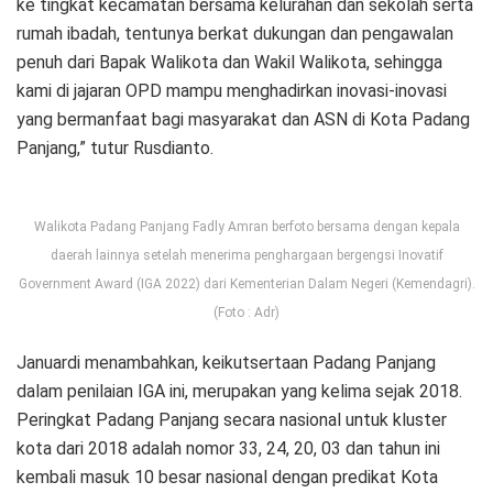
ke tingkat kecamatan bersama kelurahan dan sekolah serta
rumah ibadah, tentunya berkat dukungan dan pengawalan
penuh dari Bapak Walikota dan Wakil Walikota, sehingga
kami di jajaran OPD mampu menghadirkan inovasi-inovasi
yang bermanfaat bagi masyarakat dan ASN di Kota Padang
Panjang,” tutur Rusdianto.
Walikota Padang Panjang Fadly Amran berfoto bersama dengan kepala
daerah lainnya setelah menerima penghargaan bergengsi Inovatif
Government Award (IGA 2022) dari Kementerian Dalam Negeri (Kemendagri).
(Foto : Adr)
Januardi menambahkan, keikutsertaan Padang Panjang
dalam penilaian IGA ini, merupakan yang kelima sejak 2018.
Peringkat Padang Panjang secara nasional untuk kluster
kota dari 2018 adalah nomor 33, 24, 20, 03 dan tahun ini
kembali masuk 10 besar nasional dengan predikat Kota