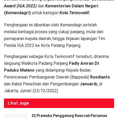
Award (IGA 2022)
dari
Kementerian Dalam Negeri
(Kemendagri)
untuk kategori
Kota Terinovatif.
Penghargaan ini diberikan oleh Kemendagri setelah
melalui berbagai proses yang cukup panjang, mulai dari
pemaparan kepala daerah, hingga tinjauan lapangan Tim
Penilai IGA 2022 ke Kota Padang Panjang.
Penghargaan sebagai Kota Terinovatif tersebut, diterima
langsung Walikota Padang Panjang
Fadly Amran Dt
Paduko Malano
yang didampingi Kepala Badan
Perencanaan Pembangunan Daerah (Bappeda)
Rusdianto
dan Kabid Penelitian dan Pengembangan
Januardi,
di
Jakarta, Jumat (23/12/2022).
Lihat
Juga
32 Pramuka Penggalang Kwarcab Pariaman