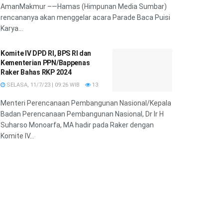
AmanMakmur –—Hamas (Himpunan Media Sumbar)
rencananya akan menggelar acara Parade Baca Puisi
Karya...
Komite IV DPD RI, BPS RI dan
Kementerian PPN/Bappenas
Raker Bahas RKP 2024
SELASA, 11/7/23 | 09:26 WIB
13
Menteri Perencanaan Pembangunan Nasional/Kepala
Badan Perencanaan Pembangunan Nasional, Dr Ir H
Suharso Monoarfa, MA hadir pada Raker dengan
Komite IV...