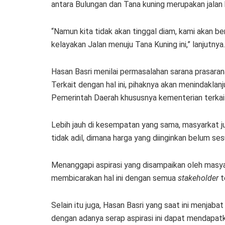
antara Bulungan dan Tana kuning merupakan jalan 
“Namun kita tidak akan tinggal diam, kami aka
kelayakan Jalan menuju Tana Kuning ini,” lanjutnya.
Hasan Basri menilai permasalahan sarana prasara
Terkait dengan hal ini, pihaknya akan menindakl
Pemerintah Daerah khususnya kementerian terkai
Lebih jauh di kesempatan yang sama, masyarkat j
tidak adil, dimana harga yang diinginkan belum s
Menanggapi aspirasi yang disampaikan oleh masya
membicarakan hal ini dengan semua
stakeholder
t
Selain itu juga, Hasan Basri yang saat ini menjab
dengan adanya serap aspirasi ini dapat mendapatk