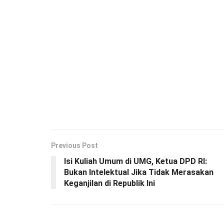
Previous Post
Isi Kuliah Umum di UMG, Ketua DPD RI:
Bukan Intelektual Jika Tidak Merasakan
Keganjilan di Republik Ini