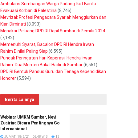
Ambulans Sumbangan Warga Padang Ikut Bantu
Evakuasi Korban di Palestina
(8,746)
Mevrizal: Profesi Pengacara Syariah Menggiurkan dan
Kian Diminati
(8,093)
Menakar Peluang DPD RI Dapil Sumbar di Pemilu 2024
(7,142)
Memenuhi Syarat, Bacalon DPD RI Hendra Irwan
Rahim Dinilai Paling Siap
(6,595)
Puncak Peringatan Hari Koperasi, Hendra Irwan
Rahim: Dua Menteri Bakal Hadir di Sumbar
(6,551)
DPD RI Bentuk Pansus Guru dan Tenaga Kependidikan
Honorer
(5,594)
Berita Lainnya
Webinar UMKM Sumbar, Nevi
Zuairina Bicara Pentingnya Go
Internasional
JUMAT, 18/6/21 | 06:48 WIB
13