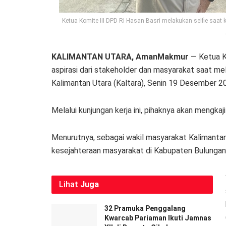
Ketua Komite III DPD RI Hasan Basri melakukan selfie saat 
KALIMANTAN UTARA, AmanMakmur
— Ketua K
aspirasi dari stakeholder dan masyarakat saat me
Kalimantan Utara (Kaltara), Senin 19 Desember 20
Melalui kunjungan kerja ini, pihaknya akan mengkaj
Menurutnya, sebagai wakil masyarakat Kalimantan 
kesejahteraan masyarakat di Kabupaten Bulungan
Lihat
Juga
32 Pramuka Penggalang
Kwarcab Pariaman Ikuti Jamnas