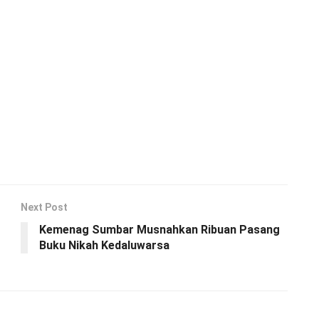
Next Post
Kemenag Sumbar Musnahkan Ribuan Pasang
Buku Nikah Kedaluwarsa