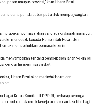
kabupaten maupun provinsi,” kata Hasan Basri.
n bersama-sama pemda setempat untuk memperjuangkan
na merupakan permasalahan yang ada di daerah mana pun.
anjuti dan mendesak kepada Pemerintah Pusat dan
t untuk memperhatikan permasalahan ini.
uga menyampaikan tentang pembebasan lahan yg diniliai
esuai dengan harapan masyarakat.
rakat, Hasan Basri akan menindaklanjuti dan
erkait.
at sebagai Ketua Komite III DPD RI, berharap semoga
an solusi terbaik untuk kesejahteraan dan keadilan bagi