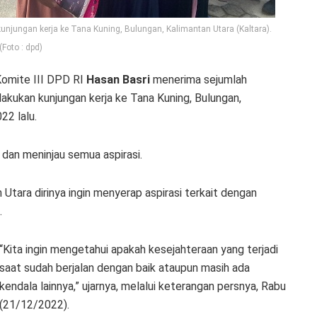
kunjungan kerja ke Tana Kuning, Bulungan, Kalimantan Utara (Kaltara).
(Foto : dpd)
omite III DPD RI
Hasan Basri
menerima sejumlah
lakukan kunjungan kerja ke Tana Kuning, Bulungan,
22 lalu.
i dan meninjau semua aspirasi.
Utara dirinya ingin menyerap aspirasi terkait dengan
.
“Kita ingin mengetahui apakah kesejahteraan yang terjadi
saat sudah berjalan dengan baik ataupun masih ada
kendala lainnya,” ujarnya, melalui keterangan persnya, Rabu
(21/12/2022).