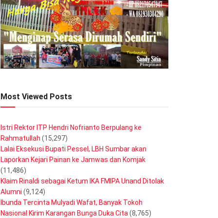
Most Viewed Posts
Istri Rektor ITP Hendri Nofrianto Berpulang ke
Rahmatullah
(15,297)
Lalai Eksekusi Bupati Pessel, LBH Sumbar akan
Laporkan Kejari Painan ke Jamwas dan Komjak
(11,486)
Klaim Rinaldi sebagai Ketum IKA FMIPA Unand Ditolak
Alumni
(9,124)
Ibunda Tercinta Mulyadi Wafat, Banyak Tokoh
Nasional Kirim Karangan Bunga Duka Cita
(8,765)