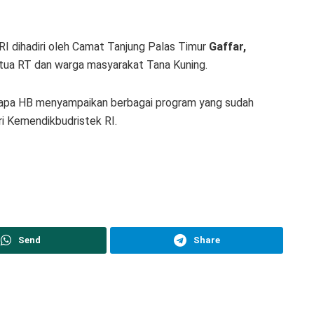
RI dihadiri oleh Camat Tanjung Palas Timur
Gaffar,
tua RT dan warga masyarakat Tana Kuning.
disapa HB menyampaikan berbagai program yang sudah
ri Kemendikbudristek RI.
Send
Share