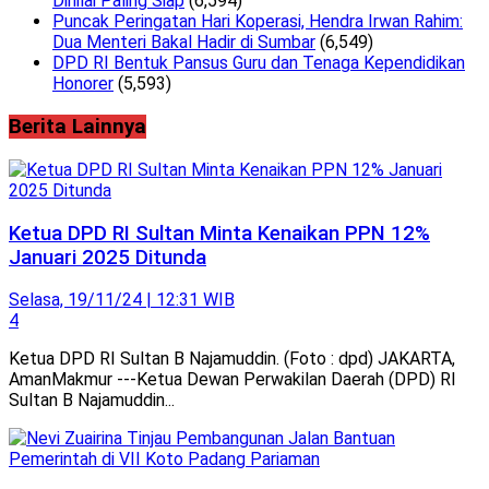
Dinilai Paling Siap
(6,594)
Puncak Peringatan Hari Koperasi, Hendra Irwan Rahim:
Dua Menteri Bakal Hadir di Sumbar
(6,549)
DPD RI Bentuk Pansus Guru dan Tenaga Kependidikan
Honorer
(5,593)
Berita Lainnya
Ketua DPD RI Sultan Minta Kenaikan PPN 12%
Januari 2025 Ditunda
Selasa, 19/11/24 | 12:31 WIB
4
Ketua DPD RI Sultan B Najamuddin. (Foto : dpd) JAKARTA,
AmanMakmur ---Ketua Dewan Perwakilan Daerah (DPD) RI
Sultan B Najamuddin...