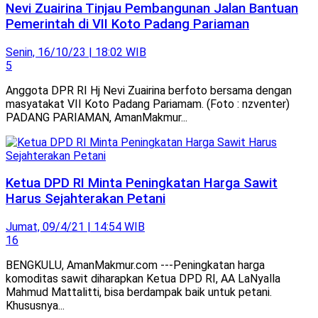
Nevi Zuairina Tinjau Pembangunan Jalan Bantuan
Pemerintah di VII Koto Padang Pariaman
Senin, 16/10/23 | 18:02 WIB
5
Anggota DPR RI Hj Nevi Zuairina berfoto bersama dengan
masyatakat VII Koto Padang Pariamam. (Foto : nzventer)
PADANG PARIAMAN, AmanMakmur...
Ketua DPD RI Minta Peningkatan Harga Sawit
Harus Sejahterakan Petani
Jumat, 09/4/21 | 14:54 WIB
16
BENGKULU, AmanMakmur.com ---Peningkatan harga
komoditas sawit diharapkan Ketua DPD RI, AA LaNyalla
Mahmud Mattalitti, bisa berdampak baik untuk petani.
Khususnya...