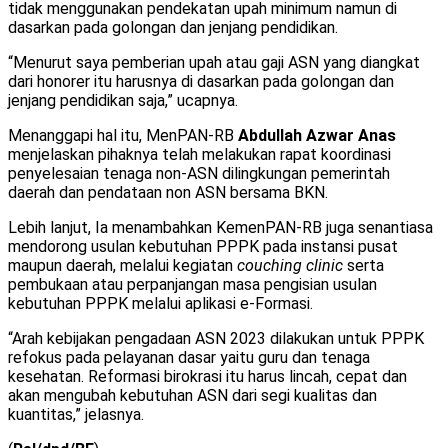
tidak menggunakan pendekatan upah minimum namun di
dasarkan pada golongan dan jenjang pendidikan.
“Menurut saya pemberian upah atau gaji ASN yang diangkat
dari honorer itu harusnya di dasarkan pada golongan dan
jenjang pendidikan saja,” ucapnya.
Menanggapi hal itu, MenPAN-RB
Abdullah Azwar Anas
menjelaskan pihaknya telah melakukan rapat koordinasi
penyelesaian tenaga non-ASN dilingkungan pemerintah
daerah dan pendataan non ASN bersama BKN.
Lebih lanjut, Ia menambahkan KemenPAN-RB juga senantiasa
mendorong usulan kebutuhan PPPK pada instansi pusat
maupun daerah, melalui kegiatan
couching clinic
serta
pembukaan atau perpanjangan masa pengisian usulan
kebutuhan PPPK melalui aplikasi e-Formasi.
“Arah kebijakan pengadaan ASN 2023 dilakukan untuk PPPK
refokus pada pelayanan dasar yaitu guru dan tenaga
kesehatan. Reformasi birokrasi itu harus lincah, cepat dan
akan mengubah kebutuhan ASN dari segi kualitas dan
kuantitas,” jelasnya.