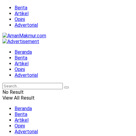
Berita
Artikel
Opini
Advertorial
Beranda
Berita
Artikel
Opini
Advertorial
No Result
View All Result
Beranda
Berita
Artikel
Opini
Advertorial