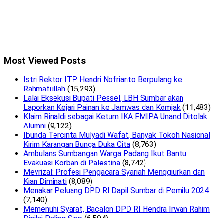
Most Viewed Posts
Istri Rektor ITP Hendri Nofrianto Berpulang ke
Rahmatullah
(15,293)
Lalai Eksekusi Bupati Pessel, LBH Sumbar akan
Laporkan Kejari Painan ke Jamwas dan Komjak
(11,483)
Klaim Rinaldi sebagai Ketum IKA FMIPA Unand Ditolak
Alumni
(9,122)
Ibunda Tercinta Mulyadi Wafat, Banyak Tokoh Nasional
Kirim Karangan Bunga Duka Cita
(8,763)
Ambulans Sumbangan Warga Padang Ikut Bantu
Evakuasi Korban di Palestina
(8,742)
Mevrizal: Profesi Pengacara Syariah Menggiurkan dan
Kian Diminati
(8,089)
Menakar Peluang DPD RI Dapil Sumbar di Pemilu 2024
(7,140)
Memenuhi Syarat, Bacalon DPD RI Hendra Irwan Rahim