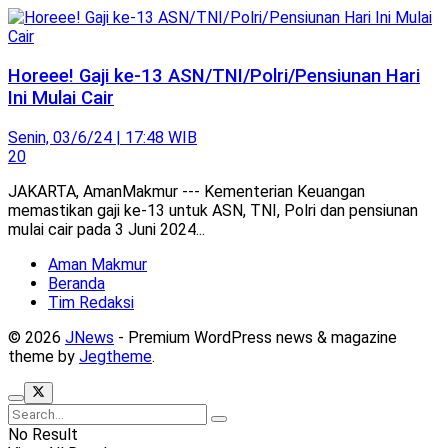
Horeee! Gaji ke-13 ASN/TNI/Polri/Pensiunan Hari
Ini Mulai Cair
Senin, 03/6/24 | 17:48 WIB
20
JAKARTA, AmanMakmur --- Kementerian Keuangan
memastikan gaji ke-13 untuk ASN, TNI, Polri dan pensiunan
mulai cair pada 3 Juni 2024...
Aman Makmur
Beranda
Tim Redaksi
© 2026
JNews
- Premium WordPress news & magazine
theme by
Jegtheme
.
No Result