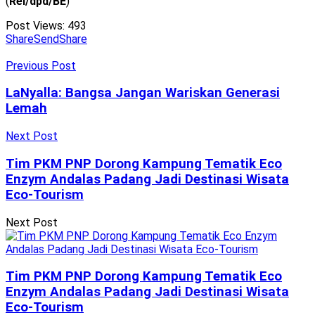
(
Rel/dpd/BE
)
Post Views:
493
Share
Send
Share
Previous Post
LaNyalla: Bangsa Jangan Wariskan Generasi
Lemah
Next Post
Tim PKM PNP Dorong Kampung Tematik Eco
Enzym Andalas Padang Jadi Destinasi Wisata
Eco-Tourism
Next Post
Tim PKM PNP Dorong Kampung Tematik Eco
Enzym Andalas Padang Jadi Destinasi Wisata
Eco-Tourism