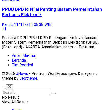
PPUU DPD RI Nilai Penting Sistem Pemerintahan
Berbasis Elektronik
Kamis, 11/11/21 | 08:38 WIB
11
Suasana RDPU PPUU DPD RI dengan tem Inventarisasi
Materi Sistem Pemerintahan Berbasis Elektronik (SPBE).
(Foto : dpd) JAKARTA, AmanMakmur.com ---Tuntutan...
Aman Makmur
Beranda
Tim Redaksi
© 2026
JNews
- Premium WordPress news & magazine
theme by
Jegtheme
.
No Result
View All Result