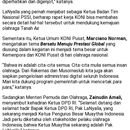
diperhatikan dan digenjot,” katanya.
LaNyalla yang pernah menjabat sebagai Ketua Badan Tim
Nasional PSSI, berharap rapat kerja KONI bisa membahas
secara detail hal-hal tersebut untuk mendukung kemajuan
olahraga Tanah Air.
Sementara itu, Ketua Umum KONI Pusat,
Marciano Norman,
mengatakan tema
Bersatu Menuju Prestasi Global
yang
diusung dalam kegiatan ini menjadi tema besar untuk
Kemenpora dan KONI Pusat di hari olahraga nasional.
“Bahwa ini adalah cita-cita semua. Cita-cita mulia semua insan
olahraga. Dari Rakernas dan Musornaslub kita juga akan
siapkan pengelolaan administrasi digital seluruh Indonesia.
Mari kita dukung program pemerintah untuk mencetak para
juara,” katanya.
Sedangkan Menteri Pemuda dan Olahraga,
Zainudin Amali,
menyambut kehadiran Ketua DPD RI. “Selamat datang dan
selamat hadir Bapak Ketua DPD RI, Pak LaNyalla, yang
sekarang menjadi Ketua Pengurus Besar Muaythai Indonesia.
Jadi perlu diketahui oleh stakeholder pelaku olahraga
Indonesia, bahwa Ketua Muaythai sekarang adalah Pak