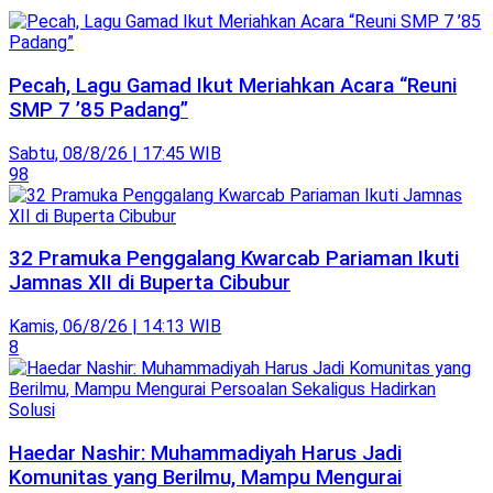
Pecah, Lagu Gamad Ikut Meriahkan Acara “Reuni
SMP 7 ’85 Padang”
Sabtu, 08/8/26 | 17:45 WIB
98
32 Pramuka Penggalang Kwarcab Pariaman Ikuti
Jamnas XII di Buperta Cibubur
Kamis, 06/8/26 | 14:13 WIB
8
Haedar Nashir: Muhammadiyah Harus Jadi
Komunitas yang Berilmu, Mampu Mengurai