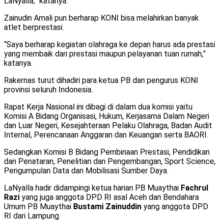
LaNyalla,” katanya.
Zainudin Amali pun berharap KONI bisa melahirkan banyak
atlet berprestasi.
“Saya berharap kegiatan olahraga ke depan harus ada prestasi
yang membaik dari prestasi maupun pelayanan tuan rumah,”
katanya.
Rakernas turut dihadiri para ketua PB dan pengurus KONI
provinsi seluruh Indonesia.
Rapat Kerja Nasional ini dibagi di dalam dua komisi yaitu
Komisi A Bidang Organisasi, Hukum, Kerjasama Dalam Negeri
dan Luar Negeri, Kesejahteraan Pelaku Olahraga, Badan Audit
Internal, Perencanaan Anggaran dan Keuangan serta BAORI.
Sedangkan Komisi B Bidang Pembinaan Prestasi, Pendidikan
dan Penataran, Penelitian dan Pengembangan, Sport Science,
Pengumpulan Data dan Mobilisasi Sumber Daya.
LaNyalla hadir didampingi ketua harian PB Muaythai
Fachrul
Razi
yang juga anggota DPD RI asal Aceh dan Bendahara
Umum PB Muaythai
Bustami Zainuddin
yang anggota DPD
RI dari Lampung.