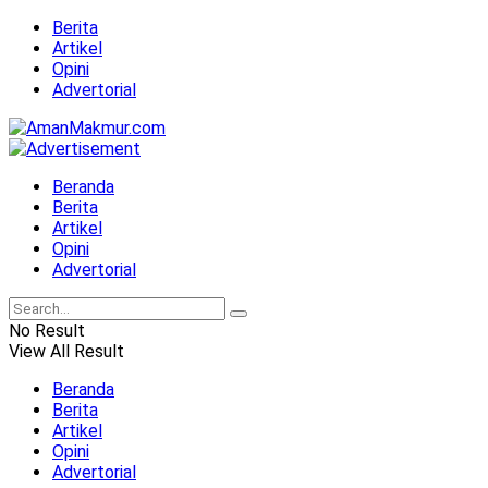
Berita
Artikel
Opini
Advertorial
Beranda
Berita
Artikel
Opini
Advertorial
No Result
View All Result
Beranda
Berita
Artikel
Opini
Advertorial