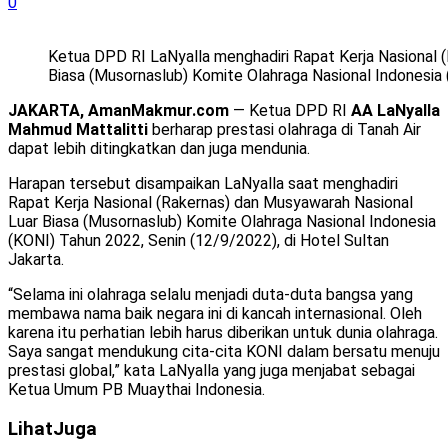
0
Ketua DPD RI LaNyalla menghadiri Rapat Kerja Nasional 
Biasa (Musornaslub) Komite Olahraga Nasional Indonesia 
JAKARTA, AmanMakmur.com
— Ketua DPD RI
AA LaNyalla
Mahmud Mattalitti
berharap prestasi olahraga di Tanah Air
dapat lebih ditingkatkan dan juga mendunia.
Harapan tersebut disampaikan LaNyalla saat menghadiri
Rapat Kerja Nasional (Rakernas) dan Musyawarah Nasional
Luar Biasa (Musornaslub) Komite Olahraga Nasional Indonesia
(KONI) Tahun 2022, Senin (12/9/2022), di Hotel Sultan
Jakarta.
“Selama ini olahraga selalu menjadi duta-duta bangsa yang
membawa nama baik negara ini di kancah internasional. Oleh
karena itu perhatian lebih harus diberikan untuk dunia olahraga.
Saya sangat mendukung cita-cita KONI dalam bersatu menuju
prestasi global,” kata LaNyalla yang juga menjabat sebagai
Ketua Umum PB Muaythai Indonesia.
Lihat
Juga