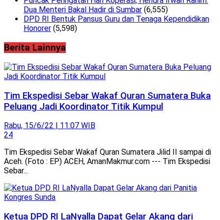
Puncak Peringatan Hari Koperasi, Hendra Irwan Rahim:
Dua Menteri Bakal Hadir di Sumbar
(6,555)
DPD RI Bentuk Pansus Guru dan Tenaga Kependidikan
Honorer
(5,598)
Berita Lainnya
Tim Ekspedisi Sebar Wakaf Quran Sumatera Buka
Peluang Jadi Koordinator Titik Kumpul
Rabu, 15/6/22 | 11:07 WIB
24
Tim Ekspedisi Sebar Wakaf Quran Sumatera Jilid II sampai di
Aceh. (Foto : EP) ACEH, AmanMakmur.com --- Tim Ekspedisi
Sebar...
Ketua DPD RI LaNyalla Dapat Gelar Akang dari