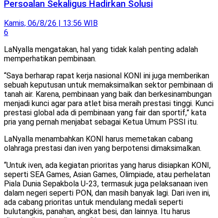
Persoalan Sekaligus Hadirkan Solusi
Kamis, 06/8/26 | 13:56 WIB
6
LaNyalla mengatakan, hal yang tidak kalah penting adalah
memperhatikan pembinaan.
“Saya berharap rapat kerja nasional KONI ini juga memberikan
sebuah keputusan untuk memaksimalkan sektor pembinaan di
tanah air. Karena, pembinaan yang baik dan berkesinambungan
menjadi kunci agar para atlet bisa meraih prestasi tinggi. Kunci
prestasi global ada di pembinaan yang fair dan sportif,” kata
pria yang pernah menjabat sebagai Ketua Umum PSSI itu.
LaNyalla menambahkan KONI harus memetakan cabang
olahraga prestasi dan iven yang berpotensi dimaksimalkan.
“Untuk iven, ada kegiatan prioritas yang harus disiapkan KONI,
seperti SEA Games, Asian Games, Olimpiade, atau perhelatan
Piala Dunia Sepakbola U-23, termasuk juga pelaksanaan iven
dalam negeri seperti PON, dan masih banyak lagi. Dari iven ini,
ada cabang prioritas untuk mendulang medali seperti
bulutangkis, panahan, angkat besi, dan lainnya. Itu harus