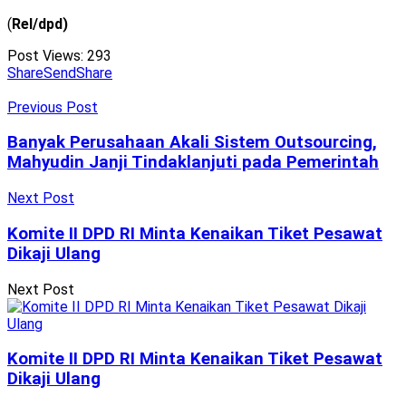
(
Rel/dpd)
Post Views:
293
Share
Send
Share
Previous Post
Banyak Perusahaan Akali Sistem Outsourcing,
Mahyudin Janji Tindaklanjuti pada Pemerintah
Next Post
Komite II DPD RI Minta Kenaikan Tiket Pesawat
Dikaji Ulang
Next Post
Komite II DPD RI Minta Kenaikan Tiket Pesawat
Dikaji Ulang