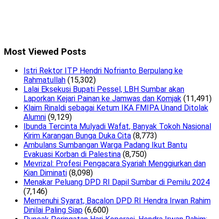
Most Viewed Posts
Istri Rektor ITP Hendri Nofrianto Berpulang ke
Rahmatullah
(15,302)
Lalai Eksekusi Bupati Pessel, LBH Sumbar akan
Laporkan Kejari Painan ke Jamwas dan Komjak
(11,491)
Klaim Rinaldi sebagai Ketum IKA FMIPA Unand Ditolak
Alumni
(9,129)
Ibunda Tercinta Mulyadi Wafat, Banyak Tokoh Nasional
Kirim Karangan Bunga Duka Cita
(8,773)
Ambulans Sumbangan Warga Padang Ikut Bantu
Evakuasi Korban di Palestina
(8,750)
Mevrizal: Profesi Pengacara Syariah Menggiurkan dan
Kian Diminati
(8,098)
Menakar Peluang DPD RI Dapil Sumbar di Pemilu 2024
(7,146)
Memenuhi Syarat, Bacalon DPD RI Hendra Irwan Rahim
Dinilai Paling Siap
(6,600)